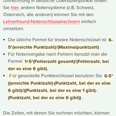
Umrechnung in deutsche Oberstufenpunkte finden
Sie
hier
, andere Notensysteme (z.B. Schweiz,
Österreich, alle anderen) können Sie mit den
Lehrerfreund-Notenschlüsselrechnern
einfach
umsetzen.
Die übliche Formel für lineare Notenschlüssel ist
6-
5*(erreichte Punktzahl)/(Maximalpunktzahl)
.
Für Notenvergabe nach Fehlern benutzt man die
Formel
1+5*(Fehlerzahl gesamt)/(Fehlerzahl, bei
der es eine 6 gibt).
F
ür gesockelte Punkteschlüssel benutzen Sie
6-5*
((erreichte Punktzahl)-(Punktzahl, bei der es eine
6 gibt)/((Punktzahl, bei der es eine 1 gibt)-
(Punktzahl, bei der es eine 6 gibt))
.
Die Zellen, mit denen Sie rechnen möchten, können