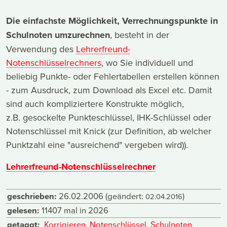
Die einfachste Möglichkeit, Verrechnungspunkte in
Schulnoten umzurechnen
, besteht in der
Verwendung des
Lehrerfreund-
Notenschlüsselrechners
, wo Sie individuell und
beliebig Punkte- oder Fehlertabellen erstellen können
- zum Ausdruck, zum Download als Excel etc. Damit
sind auch kompliziertere Konstrukte möglich,
z.B. gesockelte Punkteschlüssel, IHK-Schlüssel oder
Notenschlüssel mit Knick (zur Definition, ab welcher
Punktzahl eine "ausreichend" vergeben wird)).
Lehrerfreund-Notenschlüsselrechner
geschrieben:
26.02.2006
(geändert:
)
02.04.2016
gelesen:
11407 mal in 2026
getaggt:
Korrigieren
,
Notenschlüssel
,
Schulnoten
,