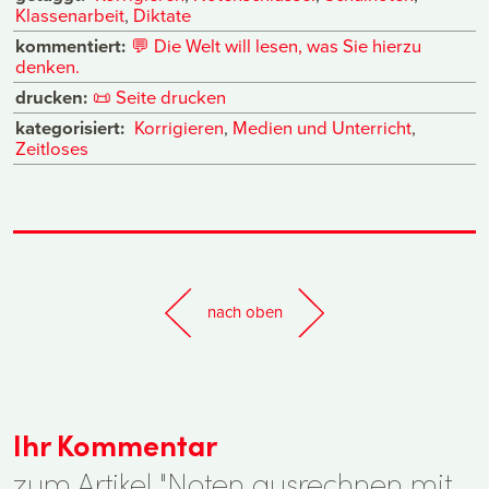
Klassenarbeit
,
Diktate
kommentiert:
💬
Die Welt will lesen, was Sie hierzu
denken.
drucken:
📜
Seite drucken
kategorisiert:
Korrigieren
,
Medien und Unterricht
,
Zeitloses
nach oben
Ihr Kommentar
zum Artikel "Noten ausrechnen mit