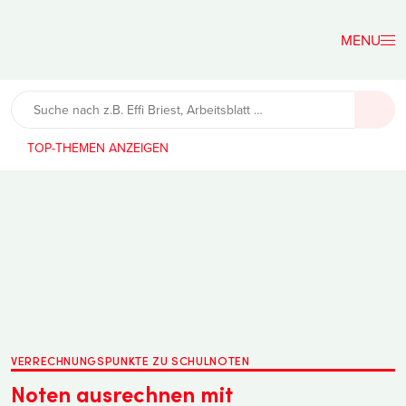
Der
Lehrerfreund
TOP-THEMEN
VERRECHNUNGSPUNKTE ZU SCHULNOTEN
Noten ausrechnen mit