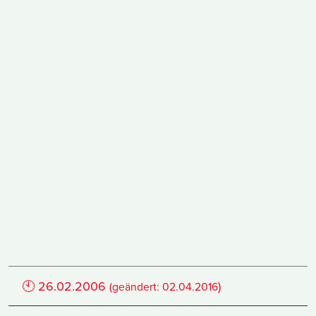
🕙
26.02.2006
)
(geändert:
02.04.2016