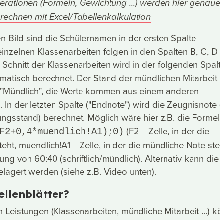
rationen (Formeln, Gewichtung ...) werden hier genaue
rechnen mit Excel/Tabellenkalkulation
 Bild sind die Schülernamen in der ersten Spalte
 einzelnen Klassenarbeiten folgen in den Spalten B, C, D
r Schnitt der Klassenarbeiten wird in der folgenden Spal
tomatisch berechnet. Der Stand der mündlichen Mitarbeit 
e "Mündlich", die Werte kommen aus einem anderen
.). In der letzten Spalte ("Endnote") wird die Zeugnisnote
tungsstand) berechnet. Möglich wäre hier z.B. die Formel
(F2 = Zelle, in der die
F2+0,4*muendlich!A1);0)
steht, muendlich!A1 = Zelle, in der die mündliche Note steh
ng von 60:40 (schriftlich/mündlich). Alternativ kann die
agert werden (siehe z.B. Video unten).
llenblätter?
 Leistungen (Klassenarbeiten, mündliche Mitarbeit ...) 