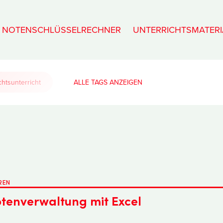
NOTENSCHLÜSSELRECHNER
UNTERRICHTSMATERI
htsunterricht
ALLE TAGS
REN
tenverwaltung mit Excel