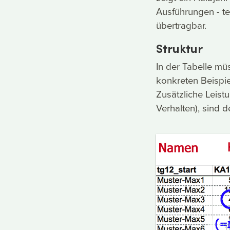
Ausführungen - t
übertragbar.
Struktur
In der Tabelle m
konkreten Beispie
Zusätzliche Leistu
Verhalten), sind d