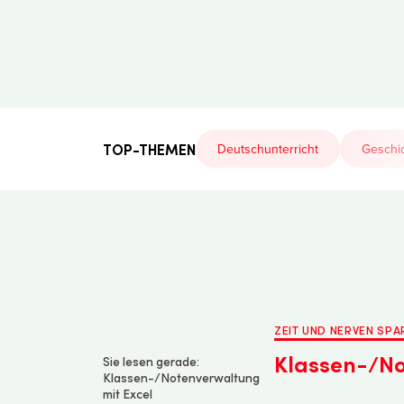
Der
Lehrerfreund
TOP-THEMEN
Deutschunterricht
Geschic
ZEIT UND NERVEN SPA
Klassen-/No
Sie lesen gerade:
Klassen-/Notenverwaltung
mit Excel