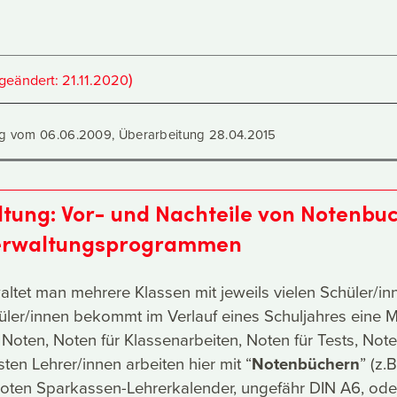
)
(geändert:
21.11.2020
rag vom 06.06.2009, Überarbeitung 28.04.2015
tung: Vor- und Nachteile von Notenbu
erwaltungsprogrammen
waltet man mehrere Klassen mit jeweils vielen Schüler/in
üler/innen bekommt im Verlauf eines Schuljahres eine
Noten, Noten für Klassenarbeiten, Noten für Tests, Note
ten Lehrer/innen arbeiten hier mit “
Notenbüchern
” (z.B
oten Sparkassen-Lehrerkalender, ungefähr DIN A6, ode