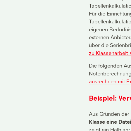
Tabellenkalkulati
Für die Einrichtu
Tabellenkalkulati
eigenen Bedürfni
externen Anbieter.
über die Serienbr
zu Klassenarbeit 
Die folgenden Au
Notenberechnunge
ausrechnen mit Ex
Beispiel: Ve
Aus Gründen der 
Klasse eine Date
zeigt ein Halbjahr