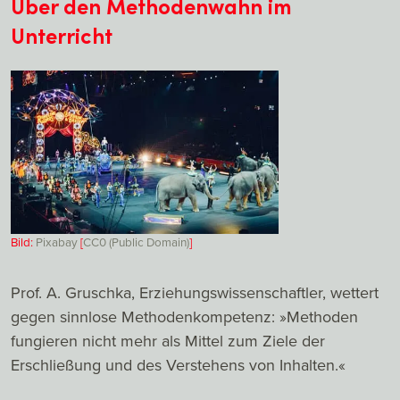
Über den Methodenwahn im
Unterricht
Bild:
Pixabay
[
CC0 (Public Domain)
]
Prof. A. Gruschka, Erziehungswissenschaftler, wettert
gegen sinnlose Methodenkompetenz: »Methoden
fungieren nicht mehr als Mittel zum Ziele der
Erschließung und des Verstehens von Inhalten.«