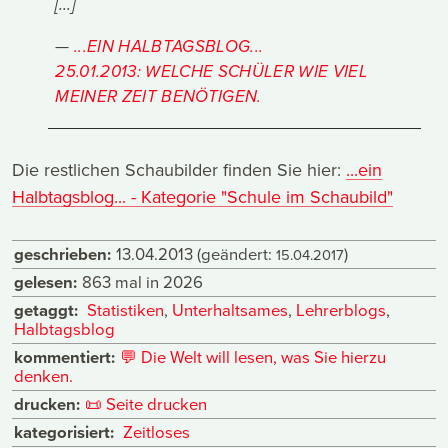
[...]
...EIN HALBTAGSBLOG...
25.01.2013: WELCHE SCHÜLER WIE VIEL
MEINER ZEIT BENÖTIGEN.
Die restlichen Schaubilder finden Sie hier:
...ein
Halbtagsblog... - Kategorie "Schule im Schaubild"
geschrieben:
13.04.2013
(geändert:
)
15.04.2017
gelesen:
863 mal in 2026
getaggt:
Statistiken
,
Unterhaltsames
,
Lehrerblogs
,
Halbtagsblog
kommentiert:
💬
Die Welt will lesen, was Sie hierzu
denken.
drucken:
📜
Seite drucken
kategorisiert:
Zeitloses