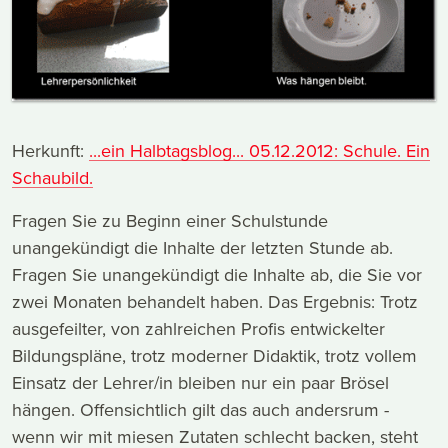
Herkunft:
...ein Halbtagsblog... 05.12.2012: Schule. Ein
Schaubild.
Fragen Sie zu Beginn einer Schulstunde
unangekündigt die Inhalte der letzten Stunde ab.
Fragen Sie unangekündigt die Inhalte ab, die Sie vor
zwei Monaten behandelt haben. Das Ergebnis: Trotz
ausgefeilter, von zahlreichen Profis entwickelter
Bildungspläne, trotz moderner Didaktik, trotz vollem
Einsatz der Lehrer/in bleiben nur ein paar Brösel
hängen. Offensichtlich gilt das auch andersrum -
wenn wir mit miesen Zutaten schlecht backen, steht