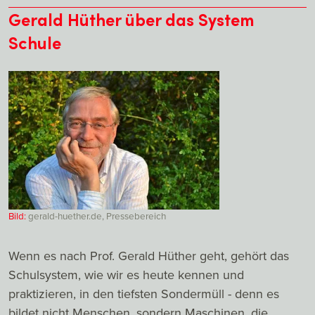
Gerald Hüther über das System
Schule
Bild:
gerald-huether.de, Pressebereich
Wenn es nach Prof. Gerald Hüther geht, gehört das
Schulsystem, wie wir es heute kennen und
praktizieren, in den tiefsten Sondermüll - denn es
bildet nicht Menschen, sondern Maschinen, die