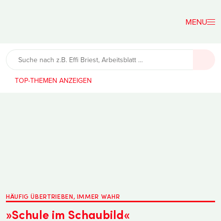
Der
Lehrerfreund
TOP-THEMEN
HÄUFIG ÜBERTRIEBEN, IMMER WAHR
»Schule im Schaubild«