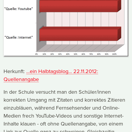
Herkunft:
...ein Halbtagsblog... 22.11.2012:
Quellenangabe
In der Schule versucht man den Schüler/innen
korrekten Umgang mit Zitaten und korrektes Zitieren
einzubläuen, während Fernsehsender und Online-
Medien frech YouTube-Videos und sonstige Internet-
Inhalte klauen - oft ohne Quellenangabe, von einem
Link zur Quelle ganz zu schweigen. Gleichzeitig