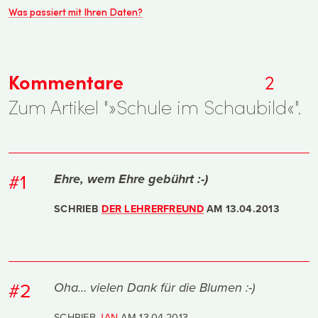
Was passiert mit Ihren Daten?
Kommentare
2
Zum Artikel "»Schule im Schaubild«".
#1
Ehre, wem Ehre gebührt :-)
SCHRIEB
DER LEHRERFREUND
AM
13.04.2013
#2
Oha… vielen Dank für die Blumen :-)
SCHRIEB
JAN
AM
13.04.2013