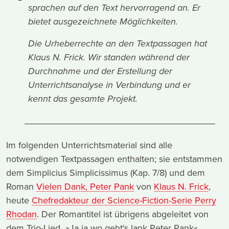
sprachen auf den Text hervorragend an. Er
bietet ausgezeichnete Möglichkeiten.
Die Urheberrechte an den Textpassagen hat
Klaus N. Frick. Wir standen während der
Durchnahme und der Erstellung der
Unterrichtsanalyse in Verbindung und er
kennt das gesamte Projekt.
Im folgenden Unterrichtsmaterial sind alle
notwendigen Textpassagen enthalten; sie entstammen
dem Simplicius Simplicissimus (Kap. 7/8) und dem
Roman
Vielen Dank, Peter Pank
von
Klaus N. Frick
,
heute
Chefredakteur der Science-Fiction-Serie Perry
Rhodan
. Der Romantitel ist übrigens abgeleitet von
dem Trio-Lied »Ja ja wo geht's lank Peter Pank«