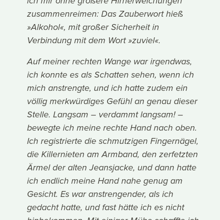
ich mir ohne größere Hirnerweichungen
zusammenreimen: Das Zauberwort hieß
»Alkohol«, mit großer Sicherheit in
Verbindung mit dem Wort »zuviel«.
Auf meiner rechten Wange war irgendwas,
ich konnte es als Schatten sehen, wenn ich
mich anstrengte, und ich hatte zudem ein
völlig merkwürdiges Gefühl an genau dieser
Stelle. Langsam – verdammt langsam! –
bewegte ich meine rechte Hand nach oben.
Ich registrierte die schmutzigen Fingernägel,
die Killernieten am Armband, den zerfetzten
Ärmel der alten Jeansjacke, und dann hatte
ich endlich meine Hand nahe genug am
Gesicht. Es war anstrengender, als ich
gedacht hatte, und fast hätte ich es nicht