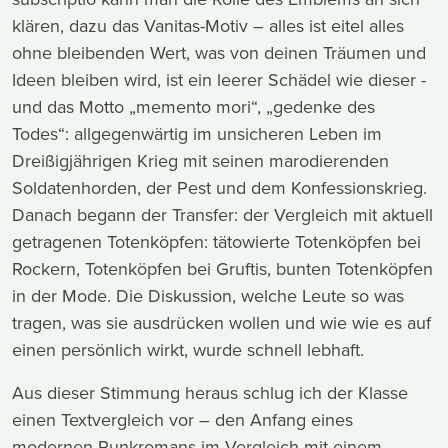
klären, dazu das Vanitas-Motiv – alles ist eitel alles
ohne bleibenden Wert, was von deinen Träumen und
Ideen bleiben wird, ist ein leerer Schädel wie dieser -
und das Motto „memento mori“, „gedenke des
Todes“: allgegenwärtig im unsicheren Leben im
Dreißigjährigen Krieg mit seinen marodierenden
Soldatenhorden, der Pest und dem Konfessionskrieg.
Danach begann der Transfer: der Vergleich mit aktuell
getragenen Totenköpfen: tätowierte Totenköpfen bei
Rockern, Totenköpfen bei Gruftis, bunten Totenköpfen
in der Mode. Die Diskussion, welche Leute so was
tragen, was sie ausdrücken wollen und wie wie es auf
einen persönlich wirkt, wurde schnell lebhaft.
Aus dieser Stimmung heraus schlug ich der Klasse
einen Textvergleich vor – den Anfang eines
modernen Punkromans im Vergleich mit einem