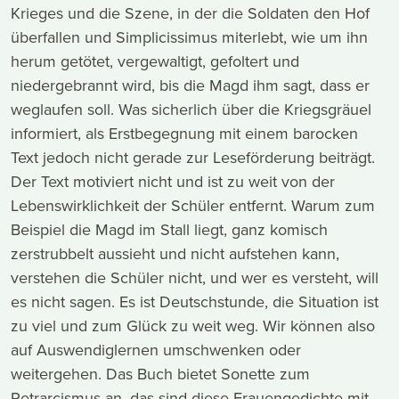
Krieges und die Szene, in der die Soldaten den Hof
überfallen und Simplicissimus miterlebt, wie um ihn
herum getötet, vergewaltigt, gefoltert und
niedergebrannt wird, bis die Magd ihm sagt, dass er
weglaufen soll. Was sicherlich über die Kriegsgräuel
informiert, als Erstbegegnung mit einem barocken
Text jedoch nicht gerade zur Leseförderung beiträgt.
Der Text motiviert nicht und ist zu weit von der
Lebenswirklichkeit der Schüler entfernt. Warum zum
Beispiel die Magd im Stall liegt, ganz komisch
zerstrubbelt aussieht und nicht aufstehen kann,
verstehen die Schüler nicht, und wer es versteht, will
es nicht sagen. Es ist Deutschstunde, die Situation ist
zu viel und zum Glück zu weit weg. Wir können also
auf Auswendiglernen umschwenken oder
weitergehen. Das Buch bietet Sonette zum
Petrarcismus an, das sind diese Frauengedichte mit