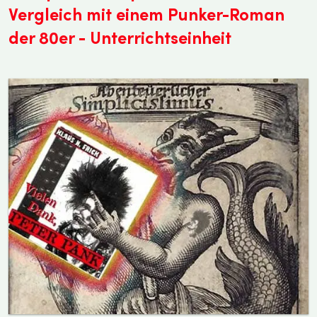
Vergleich mit einem Punker-Roman
der 80er - Unterrichtseinheit