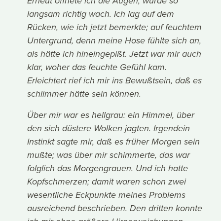
Erneut öffnete ich die Augen, wurde so
langsam richtig wach. Ich lag auf dem
Rücken, wie ich jetzt bemerkte; auf feuchtem
Untergrund, denn meine Hose fühlte sich an,
als hätte ich hineingepißt. Jetzt war mir auch
klar, woher das feuchte Gefühl kam.
Erleichtert rief ich mir ins Bewußtsein, daß es
schlimmer hätte sein können.
Über mir war es hellgrau: ein Himmel, über
den sich düstere Wolken jagten. Irgendein
Instinkt sagte mir, daß es früher Morgen sein
mußte; was über mir schimmerte, das war
folglich das Morgengrauen. Und ich hatte
Kopfschmerzen; damit waren schon zwei
wesentliche Eckpunkte meines Problems
ausreichend beschrieben. Den dritten konnte