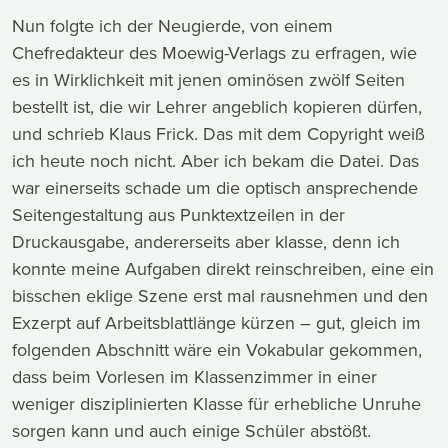
Nun folgte ich der Neugierde, von einem
Chefredakteur des Moewig-Verlags zu erfragen, wie
es in Wirklichkeit mit jenen ominösen zwölf Seiten
bestellt ist, die wir Lehrer angeblich kopieren dürfen,
und schrieb Klaus Frick. Das mit dem Copyright weiß
ich heute noch nicht. Aber ich bekam die Datei. Das
war einerseits schade um die optisch ansprechende
Seitengestaltung aus Punktextzeilen in der
Druckausgabe, andererseits aber klasse, denn ich
konnte meine Aufgaben direkt reinschreiben, eine ein
bisschen eklige Szene erst mal rausnehmen und den
Exzerpt auf Arbeitsblattlänge kürzen – gut, gleich im
folgenden Abschnitt wäre ein Vokabular gekommen,
dass beim Vorlesen im Klassenzimmer in einer
weniger disziplinierten Klasse für erhebliche Unruhe
sorgen kann und auch einige Schüler abstößt.