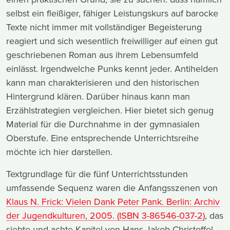
selbst ein fleißiger, fähiger Leistungskurs auf barocke
Texte nicht immer mit vollständiger Begeisterung
reagiert und sich wesentlich freiwilliger auf einen gut
geschriebenen Roman aus ihrem Lebensumfeld
einlässt. Irgendwelche Punks kennt jeder. Antihelden
kann man charakterisieren und den historischen
Hintergrund klären. Darüber hinaus kann man
Erzählstrategien vergleichen. Hier bietet sich genug
Material für die Durchnahme in der gymnasialen
Oberstufe. Eine entsprechende Unterrichtsreihe
möchte ich hier darstellen.
Textgrundlage für die fünf Unterrichtsstunden
umfassende Sequenz waren die Anfangsszenen von
Klaus N. Frick: Vielen Dank Peter Pank. Berlin: Archiv
der Jugendkulturen, 2005. (ISBN 3-86546-037-2)
, das
siebte und achte Kapitel von Hans Jakob Christoffel