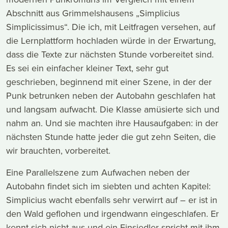
Abschnitt aus Grimmelshausens „Simplicius
Simplicissimus“. Die ich, mit Leitfragen versehen, auf
die Lernplattform hochladen würde in der Erwartung,
dass die Texte zur nächsten Stunde vorbereitet sind.
Es sei ein einfacher kleiner Text, sehr gut
geschrieben, beginnend mit einer Szene, in der der
Punk betrunken neben der Autobahn geschlafen hat
und langsam aufwacht. Die Klasse amüsierte sich und
nahm an. Und sie machten ihre Hausaufgaben: in der
nächsten Stunde hatte jeder die gut zehn Seiten, die
wir brauchten, vorbereitet.
Eine Parallelszene zum Aufwachen neben der
Autobahn findet sich im siebten und achten Kapitel:
Simplicius wacht ebenfalls sehr verwirrt auf – er ist in
den Wald geflohen und irgendwann eingeschlafen. Er
kennt sich nicht aus und ein Einsiedler spricht mit ihm,