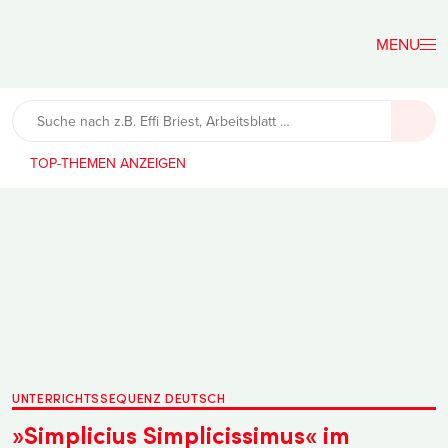
Der
Lehrerfreund
TOP-THEMEN
UNTERRICHTSSEQUENZ DEUTSCH
»Simplicius Simplicissimus« im