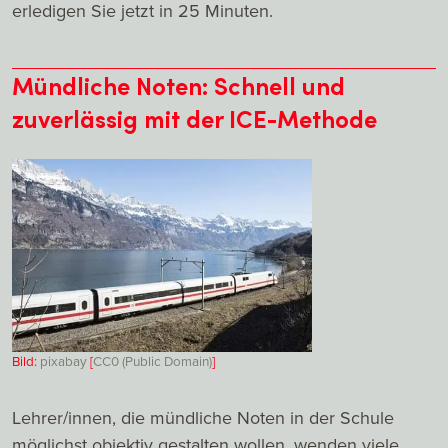
erledigen Sie jetzt in 25 Minuten.
Mündliche Noten: Schnell und
zuverlässig mit der ICE-Methode
Bild:
pixabay
[
CC0 (Public Domain)
]
Lehrer/innen, die mündliche Noten in der Schule
möglichst objektiv gestalten wollen, wenden viele