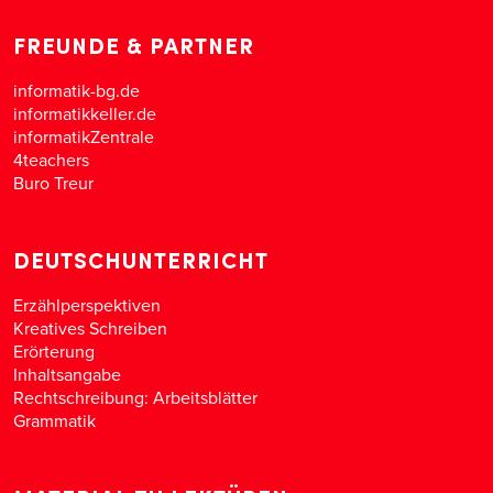
FREUNDE & PARTNER
informatik-bg.de
informatikkeller.de
informatikZentrale
4teachers
Buro Treur
DEUTSCHUNTERRICHT
Erzählperspektiven
Kreatives Schreiben
Erörterung
Inhaltsangabe
Rechtschreibung: Arbeitsblätter
Grammatik