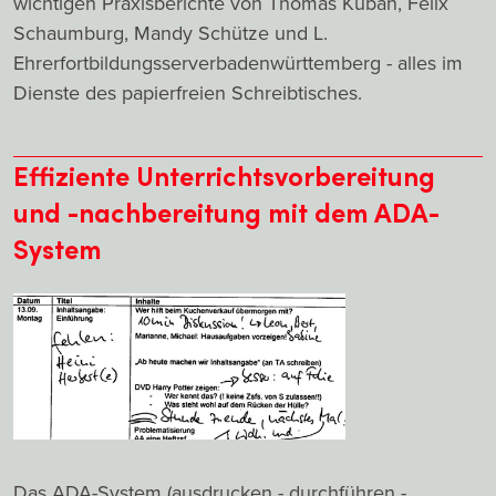
wichtigen Praxisberichte von Thomas Kuban, Felix
Schaumburg, Mandy Schütze und L.
Ehrerfortbildungsserverbadenwürttemberg - alles im
Dienste des papierfreien Schreibtisches.
Effiziente Unterrichtsvorbereitung
und -nachbereitung mit dem ADA-
System
Das ADA-System (ausdrucken - durchführen -