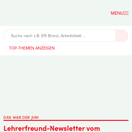
Der
Lehrerfreund
TOP-THEMEN
DAS WAR DER JUNI
Lehrerfreund-Newsletter vom