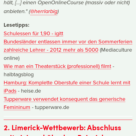
hält, […] einen OpenOnlineCourse (massiv oder nicht)
anbieten." (
@herrlarbig
)
Lesetipps:
Schulessen für 1,90 - igitt
Bundesländer entlassen immer vor den Sommerferien
zahlreiche Lehrer - 2012 mehr als 5000
(Mediaculture
online)
Wie man ein Theaterstück (professionell) filmt
-
halbtagsblog
Hamburg: Komplette Oberstufe einer Schule lernt mit
iPads
- heise.de
Tupperware verwendet konsequent das generische
Femininum
- tupperware.de
2. Limerick-Wettbewerb: Abschluss