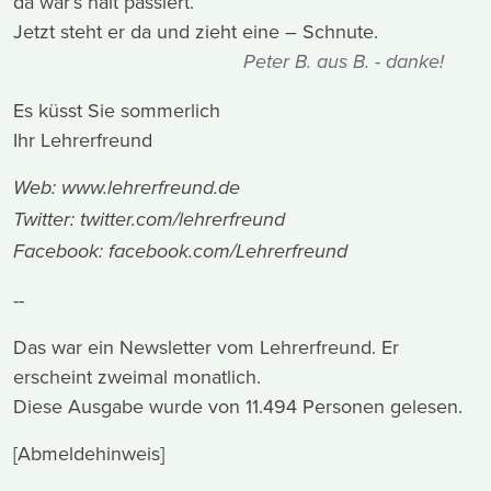
da war’s halt passiert.
Jetzt steht er da und zieht eine – Schnute.
Peter B. aus B. - danke!
Es küsst Sie sommerlich
Ihr Lehrerfreund
Web:
www.lehrerfreund.de
Twitter:
twitter.com/lehrerfreund
Facebook:
facebook.com/Lehrerfreund
--
Das war ein Newsletter vom Lehrerfreund. Er
erscheint zweimal monatlich.
Diese Ausgabe wurde von 11.494 Personen gelesen.
[Abmeldehinweis]