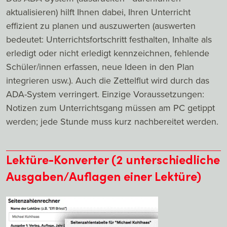
aktualisieren) hilft Ihnen dabei, Ihren Unterricht
effizient zu planen und auszuwerten (auswerten
bedeutet: Unterrichtsfortschritt festhalten, Inhalte als
erledigt oder nicht erledigt kennzeichnen, fehlende
Schüler/innen erfassen, neue Ideen in den Plan
integrieren usw.). Auch die Zettelflut wird durch das
ADA-System verringert. Einzige Voraussetzungen:
Notizen zum Unterrichtsgang müssen am PC getippt
werden; jede Stunde muss kurz nachbereitet werden.
Lektüre-Konverter (2 unterschiedliche
Ausgaben/Auflagen einer Lektüre)