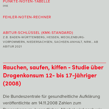
PUNKTE-NOTEN-TABELLE
IHK
FEHLER-NOTEN-RECHNER
ABITUR-SCHLÜSSEL (KMK-STANDARD)
Z.B. BADEN-WÜRTTEMBERG, HESSEN, MECKLENBURG-
VORPOMMERN, NIEDERSACHSEN, SACHSEN-ANHALT, NRW… AB
ABITUR 2021
Rauchen, saufen, kiffen - Studie über
Drogenkonsum 12- bis 17-Jähriger
(2008)
Die Bundeszentrale für gesundheitliche Aufklärung
veröffentlichte am 14.11.2008 Zahlen zum