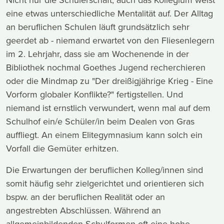
eine etwas unterschiedliche Mentalität auf. Der Alltag
an beruflichen Schulen läuft grundsätzlich sehr
geerdet ab - niemand erwartet von den Fliesenlegern
im 2. Lehrjahr, dass sie am Wochenende in der
Bibliothek nochmal Goethes Jugend recherchieren
oder die Mindmap zu "Der dreißigjährige Krieg - Eine
Vorform globaler Konflikte?" fertigstellen. Und
niemand ist ernstlich verwundert, wenn mal auf dem
Schulhof ein/e Schüler/in beim Dealen von Gras
auffliegt. An einem Elitegymnasium kann solch ein
Vorfall die Gemüter erhitzen.
Die Erwartungen der beruflichen Kolleg/innen sind
somit häufig sehr zielgerichtet und orientieren sich
bspw. an der beruflichen Realität oder an
angestrebten Abschlüssen. Während an
allgemeinbildenden Schulformen oft eine hohe