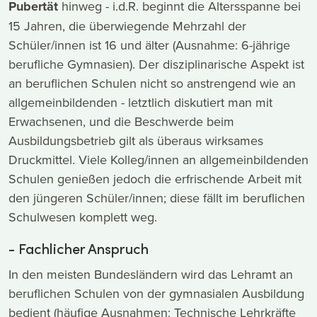
Pubertät
hinweg - i.d.R. beginnt die Altersspanne bei
15 Jahren, die überwiegende Mehrzahl der
Schüler/innen ist 16 und älter (Ausnahme: 6-jährige
berufliche Gymnasien). Der disziplinarische Aspekt ist
an beruflichen Schulen nicht so anstrengend wie an
allgemeinbildenden - letztlich diskutiert man mit
Erwachsenen, und die Beschwerde beim
Ausbildungsbetrieb gilt als überaus wirksames
Druckmittel. Viele Kolleg/innen an allgemeinbildenden
Schulen genießen jedoch die erfrischende Arbeit mit
den jüngeren Schüler/innen; diese fällt im beruflichen
Schulwesen komplett weg.
- Fachlicher Anspruch
In den meisten Bundesländern wird das Lehramt an
beruflichen Schulen von der gymnasialen Ausbildung
bedient (häufige Ausnahmen: Technische Lehrkräfte