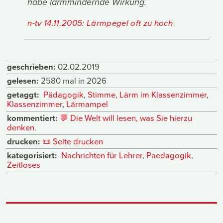
habe lärmmindernde Wirkung.
n-tv 14.11.2005: Lärmpegel oft zu hoch
geschrieben:
02.02.2019
gelesen:
2580 mal in 2026
getaggt:
Pädagogik
,
Stimme
,
Lärm im Klassenzimmer
,
Klassenzimmer
,
Lärmampel
kommentiert:
💬
Die Welt will lesen, was Sie hierzu
denken.
drucken:
📜
Seite drucken
kategorisiert:
Nachrichten für Lehrer
,
Paedagogik
,
Zeitloses