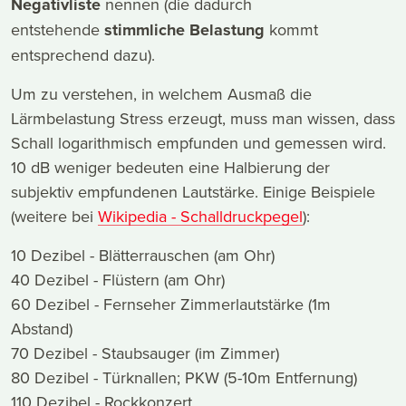
Negativliste
nennen (die dadurch
entstehende
stimmliche Belastung
kommt
entsprechend dazu).
Um zu verstehen, in welchem Ausmaß die
Lärmbelastung Stress erzeugt, muss man wissen, dass
Schall logarithmisch empfunden und gemessen wird.
10 dB weniger bedeuten eine Halbierung der
subjektiv empfundenen Lautstärke. Einige Beispiele
(weitere bei
Wikipedia - Schalldruckpegel
):
10 Dezibel - Blätterrauschen (am Ohr)
40 Dezibel - Flüstern (am Ohr)
60 Dezibel - Fernseher Zimmerlautstärke (1m
Abstand)
70 Dezibel - Staubsauger (im Zimmer)
80 Dezibel - Türknallen; PKW (5-10m Entfernung)
110 Dezibel - Rockkonzert