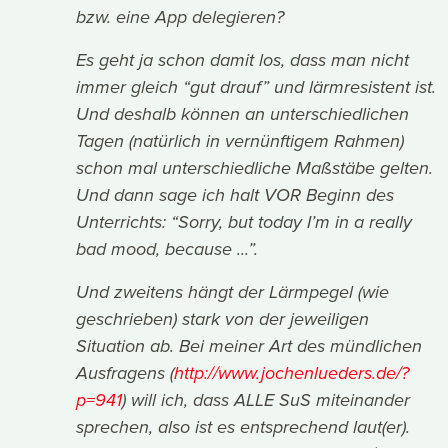
bzw. eine App delegieren?
Es geht ja schon damit los, dass man nicht
immer gleich “gut drauf” und lärmresistent ist.
Und deshalb können an unterschiedlichen
Tagen (natürlich in vernünftigem Rahmen)
schon mal unterschiedliche Maßstäbe gelten.
Und dann sage ich halt VOR Beginn des
Unterrichts: “Sorry, but today I’m in a really
bad mood, because ...”.
Und zweitens hängt der Lärmpegel (wie
geschrieben) stark von der jeweiligen
Situation ab. Bei meiner Art des mündlichen
Ausfragens (
http://www.jochenlueders.de/?
p=941
) will ich, dass ALLE SuS miteinander
sprechen, also ist es entsprechend laut(er).