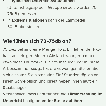
In
typischen Unterrichtssituationen
(Unterrichtsgespräch, Gruppenarbeit) werden 70-
75dB gemessen.
In
Extremsituationen
kann der Lärmpegel
80dB übersteigen.
Wie fühlen sich 70-75db an?
75 Dezibel sind eine Menge Holz. Ein fahrender Pkw
hat - aus einigen Metern Abstand wahrgenommen -
etwa diese Lautstärke. Ein Staubsauger, der in Ihrem
Arbeitszimmer saugt, hat etwas weniger. Stellen Sie
sich also vor, Sie sitzen vier, fünf Stunden täglich an
Ihrem Schreibtisch und direkt neben Ihnen läuft ein
Staubsauger.
Verständlich, dass LehrerInnen die
Lärmbelastung im
Unterricht
häufig
an erster Stelle auf ihrer