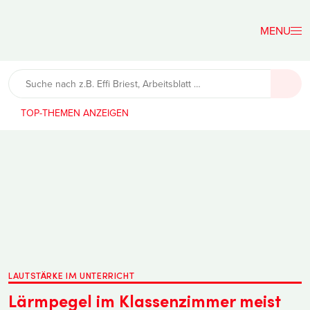
Der
Lehrerfreund
TOP-THEMEN
LAUTSTÄRKE IM UNTERRICHT
Lärmpegel im Klassenzimmer meist