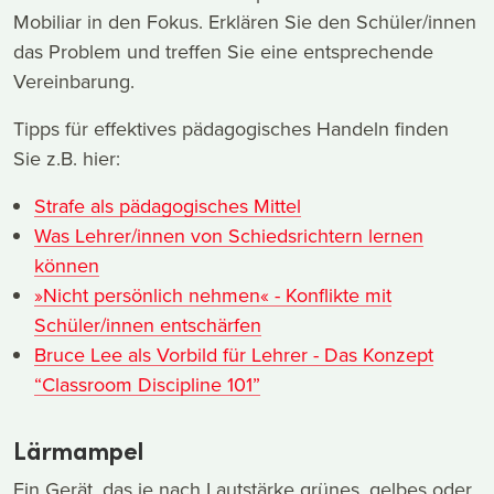
Mobiliar in den Fokus. Erklären Sie den Schüler/innen
das Problem und treffen Sie eine entsprechende
Vereinbarung.
Tipps für effektives pädagogisches Handeln finden
Sie z.B. hier:
Strafe als pädagogisches Mittel
Was Lehrer/innen von Schiedsrichtern lernen
können
»Nicht persönlich nehmen« - Konflikte mit
Schüler/innen entschärfen
Bruce Lee als Vorbild für Lehrer - Das Konzept
“Classroom Discipline 101”
Lärmampel
Ein Gerät, das je nach Lautstärke grünes, gelbes oder