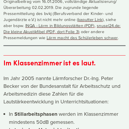
Originalbeitrag vom 16.01.2006, vollständige Aktualisierung/
Überarbeitung 02.02.2019. Die zugrunde liegende
Pressemitteilung des bvkj (Berufsverband der Kinder- und
Jugendärzte e.V.) ist nicht mehr online (
kaputter Link
), siehe
aber bspw.
INQA - Lärm in Bildungsstätten (PDF)
,
snusel24.de:
Die kleine Akustikfibel (PDF, dort Folie 3)
oder andere
Pressemeldungen wie
Lärm macht das Schülerleben schwer
.
Im Klassenzimmer ist es laut.
Im Jahr 2005 nannte Lärmforscher Dr.-Ing. Peter
Becker von der Bundesanstalt für Arbeitsschutz und
Arbeitsmedizin diese Zahlen für die
Lautstärkeentwicklung in Unterrichtsituationen:
In
Stillarbeitsphasen
werden im Klassenzimmer
mindestens 50dB gemessen.