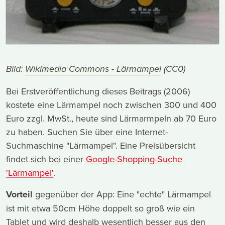
Bild:
Wikimedia Commons - Lärmampel
(CC0)
Bei Erstveröffentlichung dieses Beitrags (2006)
kostete eine Lärmampel noch zwischen 300 und 400
Euro zzgl. MwSt., heute sind Lärmarmpeln ab 70 Euro
zu haben. Suchen Sie über eine Internet-
Suchmaschine "Lärmampel". Eine Preisübersicht
findet sich bei einer
Google-Shopping-Suche
'Lärmampel'
.
Vorteil
gegenüber der App: Eine "echte" Lärmampel
ist mit etwa 50cm Höhe doppelt so groß wie ein
Tablet und wird deshalb wesentlich besser aus den