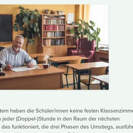
tem haben die Schüler/innen keine festen Klassenzimme
n jeder (Doppel-)Stunde in den Raum der nächsten
 das funktioniert, die drei Phasen des Umstiegs, ausführ