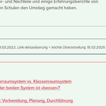
r- und Nachteile und einige Erfahrungsberichte von
ren Schulen den Umstieg gemacht haben.
3.03.2022, Link-Aktualisierung + leichte Überarbeitung 15.02.2025
hrerraumsystem vs. Klassenraumsystem
der beiden System ist »besser«?
 Vorbereitung, Planung, Durchführung