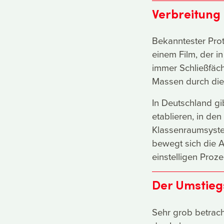
Verbreitung
Bekanntester Pro
einem Film, der i
immer Schließfäch
Massen durch die
In Deutschland g
etablieren, in den
Klassenraumsystem
bewegt sich die 
einstelligen Proz
Der Umstieg
Sehr grob betrach