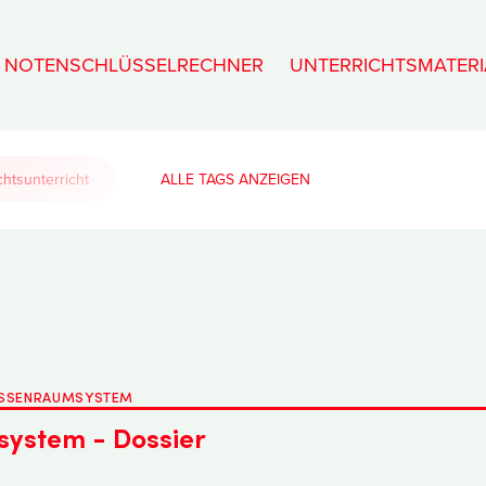
NOTENSCHLÜSSELRECHNER
UNTERRICHTSMATERI
htsunterricht
ALLE TAGS
LASSENRAUMSYSTEM
ystem - Dossier