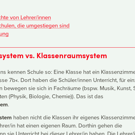
chte von Lehrer/innen
hulen, die umgestiegen sind
ung
system vs. Klassenraumsystem
ns kennen Schule so: Eine Klasse hat ein Klassenzimme
sse 7b«. Dort haben die Schüler/innen Unterricht, für ei
n bewegen sie sich in Fachräume (bspw. Musik, Kunst, 
en (Physik, Biologie, Chemie)). Das ist das
tem
.
stem
haben nicht die Klassen ihr eigenes Klassenzimme
hrer/in hat einen eigenen Raum. Dorthin gehen die
n sie Unterricht bei dieser Lehrer/in haben. Die Lehrer/i