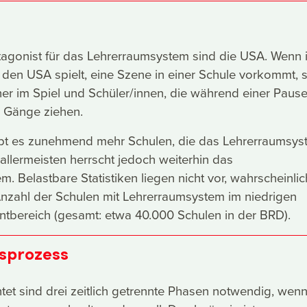
tagonist für das Lehrerraumsystem sind die USA. Wenn 
n den USA spielt, eine Szene in einer Schule vorkommt, 
er im Spiel und Schüler/innen, die während einer Pause
 Gänge ziehen.
ibt es zunehmend mehr Schulen, die das Lehrerraumsys
 allermeisten herrscht jedoch weiterhin das
. Belastbare Statistiken liegen nicht vor, wahrscheinlic
Anzahl der Schulen mit Lehrerraumsystem im niedrigen
entbereich (gesamt: etwa 40.000 Schulen in der BRD).
sprozess
tet sind drei zeitlich getrennte Phasen notwendig, wenn