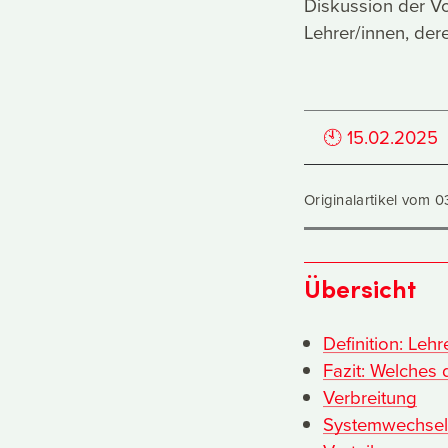
Diskussion der Vo
Lehrer/innen, de
🕙
15.02.2025
Originalartikel vom 0
Übersicht
Definition: Le
Fazit: Welches 
Verbreitung
Systemwechsel: