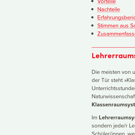
Vorteile
Nachteile
Erfahrungsberi
Stimmen aus Sc
Zusammenfass
Lehrerraum
Die meisten von u
der Tür steht »Kla
Unterrichtsstunde
Naturwissenschaft
Klassenraumsys
Im
Lehrerraumsy
sondern jede/r Le
Schüler/innen, wen