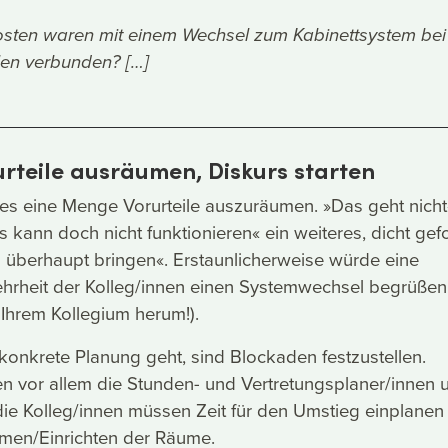
sten waren mit einem Wechsel zum Kabinettsystem bei
en verbunden? […]
urteile ausräumen, Diskurs starten
t es eine Menge Vorurteile auszuräumen. »Das geht nicht«
s kann doch nicht funktionieren« ein weiteres, dicht gef
 überhaupt bringen«. Erstaunlicherweise würde eine
rheit der Kolleg/innen einen Systemwechsel begrüßen
n Ihrem Kollegium herum!).
konkrete Planung geht, sind Blockaden festzustellen.
vor allem die Stunden- und Vertretungsplaner/innen 
 die Kolleg/innen müssen Zeit für den Umstieg einplanen
en/Einrichten der Räume.