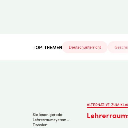
Der
Lehrerfreund
TOP-THEMEN
Deutschunterricht
Geschic
ALTERNATIVE ZUM K
Lehrerraums
Sie lesen gerade:
Lehrerraumsystem -
Dossier