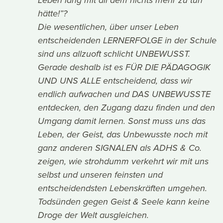
Leben lang mit all dem nichts mehr zu tun
hätte!”?
Die wesentlichen, über unser Leben
entscheidenden LERNERFOLGE in der Schule
sind uns allzuoft schlicht UNBEWUSST.
Gerade deshalb ist es FÜR DIE PÄDAGOGIK
UND UNS ALLE entscheidend, dass wir
endlich aufwachen und DAS UNBEWUSSTE
entdecken, den Zugang dazu finden und den
Umgang damit lernen. Sonst muss uns das
Leben, der Geist, das Unbewusste noch mit
ganz anderen SIGNALEN als ADHS & Co.
zeigen, wie strohdumm verkehrt wir mit uns
selbst und unseren feinsten und
entscheidendsten Lebenskräften umgehen.
Todsünden gegen Geist & Seele kann keine
Droge der Welt ausgleichen.