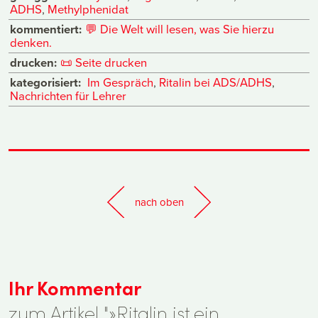
ADHS
,
Methylphenidat
kommentiert:
💬
Die Welt will lesen, was Sie hierzu
denken.
drucken:
📜
Seite drucken
kategorisiert:
Im Gespräch
,
Ritalin bei ADS/ADHS
,
Nachrichten für Lehrer
nach oben
Ihr Kommentar
zum Artikel "»Ritalin ist ein