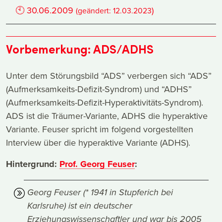
🕙
30.06.2009
)
(geändert:
12.03.2023
Vorbemerkung: ADS/ADHS
Unter dem Störungsbild “ADS” verbergen sich “ADS”
(Aufmerksamkeits-Defizit-Syndrom) und “ADHS”
(Aufmerksamkeits-Defizit-Hyperaktivitäts-Syndrom).
ADS ist die Träumer-Variante, ADHS die hyperaktive
Variante. Feuser spricht im folgend vorgestellten
Interview über die hyperaktive Variante (ADHS).
Hintergrund:
Prof. Georg Feuser
:
Georg Feuser (* 1941 in Stupferich bei
Karlsruhe) ist ein deutscher
Erziehungswissenschaftler und war bis 2005