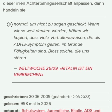
dieser irren Achterbahngesellschaft anpassen, dann
handeln sie
normal, um nicht zu sagen geschickt. Wenn
wir so weit denken würden, hätten wir
kapiert, dass viele Verhaltensweisen, die als
ADHS-Symptom gelten, im Grunde
Fähigkeiten sind. Bloss solche, die uns
stören.
WELTWOCHE 26/09: «RITALIN IST EIN
VERBRECHEN»
geschrieben:
30.06.2009
(geändert:
)
12.03.2023
gelesen:
998 mal in 2026
getaggt:
Schulsystem
,
Jugendliche
,
Ritalin
,
ADS und