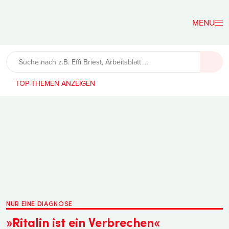
Der
Lehrerfreund
TOP-THEMEN
NUR EINE DIAGNOSE
»Ritalin ist ein Verbrechen«