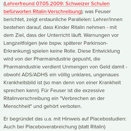
(
Lehrerfreund 07.05.2009: Schweizer Schulen
befürworten Ritalin-Verschreibung
); was Feuser
berichtet, zeigt erstaunliche Parallelen: Lehrer/innen
bestehen darauf, dass Kinder Ritalin nehmen - mit
dem Ziel, dass der Unterricht läuft. Warnungen vor
Langzeitfolgen (wie bspw. späterer Parkinson-
Erkrankung) spielen keine Rolle. Diese Entwicklung
wird von der Pharmaindustrie gepusht, die
Pharmaindustrie verdient Unmengen von Geld damit -
obwohl ADS/ADHS ein völlig unklares, ungenaues
Krankheitsbild ist (so man denn von einer Krankheit
sprechen kann). Für Feuser ist die exzessive
Ritalinverschreibung ein "Verbrechen an der
Menschheit" und gehört verboten.
Er begründet das u.a. mit Hinweis auf Placebostudien:
Auch bei Placeboverabreichung (statt Ritalin)