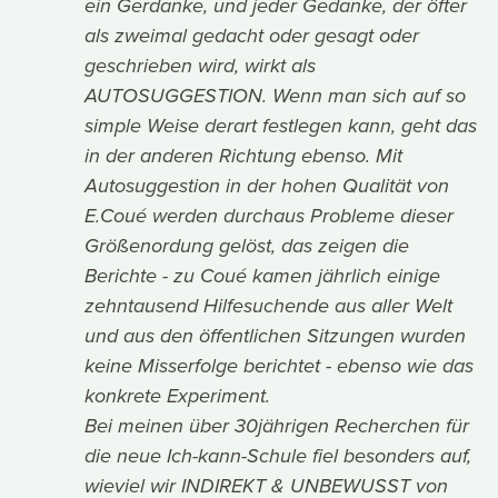
ein Gerdanke, und jeder Gedanke, der öfter
als zweimal gedacht oder gesagt oder
geschrieben wird, wirkt als
AUTOSUGGESTION. Wenn man sich auf so
simple Weise derart festlegen kann, geht das
in der anderen Richtung ebenso. Mit
Autosuggestion in der hohen Qualität von
E.Coué werden durchaus Probleme dieser
Größenordung gelöst, das zeigen die
Berichte - zu Coué kamen jährlich einige
zehntausend Hilfesuchende aus aller Welt
und aus den öffentlichen Sitzungen wurden
keine Misserfolge berichtet - ebenso wie das
konkrete Experiment.
Bei meinen über 30jährigen Recherchen für
die neue Ich-kann-Schule fiel besonders auf,
wieviel wir INDIREKT & UNBEWUSST von