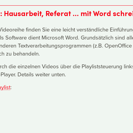
: Hausarbeit, Referat … mit Word schre
ideoreihe finden Sie eine leicht verständliche Einführun
ls Software dient Microsoft Word. Grundsätzlich sind all
nderen Textverarbeitungsprogrammen (z.B. OpenOffice 
ich zu behandeln.
rch die einzelnen Videos über die Playliststeuerung link
layer. Details weiter unten.
ylist
: