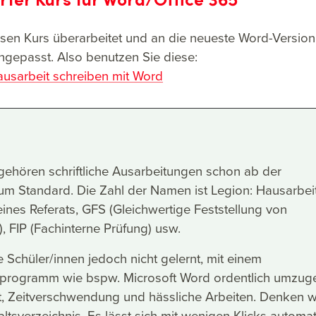
sen Kurs überarbeitet und an die neueste Word-Version
angepasst. Also benutzen Sie diese:
usarbeit schreiben mit Word
 gehören schriftliche Ausarbeitungen schon ab der
um Standard. Die Zahl der Namen ist Legion: Hausarbeit
eines Referats, GFS (Gleichwertige Feststellung von
, FIP (Fachinterne Prüfung) usw.
e Schüler/innen jedoch nicht gelernt, mit einem
sprogramm wie bspw. Microsoft Word ordentlich umzug
st, Zeitverschwendung und hässliche Arbeiten. Denken w
altsverzeichnis. Es lässt sich mit wenigen Klicks automa