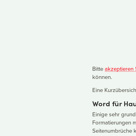
Bitte
akzeptieren
können.
Eine Kurzübersich
Word für Hau
Einige sehr grun
Formatierungen m
Seitenumbrüche k