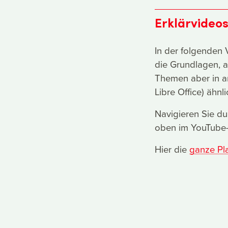
Erklärvideos
In der folgenden V
die Grundlagen, a
Themen aber in a
Libre Office) ähnl
Navigieren Sie du
oben im YouTube-P
Hier die
ganze Pla