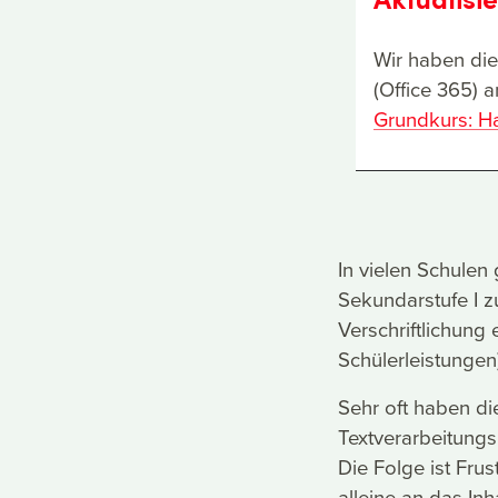
Wir haben die
(Office 365) 
Grundkurs: Ha
In vielen Schulen
Sekundarstufe I z
Verschriftlichung 
Schülerleistungen)
Sehr oft haben di
Textverarbeitung
Die Folge ist Fru
alleine an das Inh