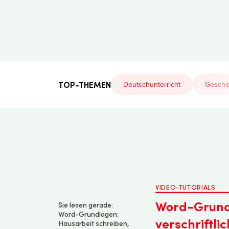
Der
Lehrerfreund
TOP-THEMEN
Deutschunterricht
Geschic
VIDEO-TUTORIALS
Word-Grundl
Sie lesen gerade:
Word-Grundlagen:
verschriftli
Hausarbeit schreiben,