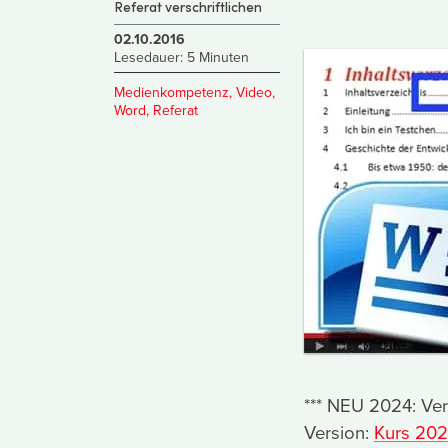
Referat verschriftlichen
02.10.2016
Lesedauer: 5 Minuten
Medienkompetenz
,
Video
,
Word
,
Referat
*** NEU 2024: Verb
Version:
Kurs 202