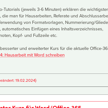
-Tutorials (jeweils 3-6 Minuten) erklären die wichtigste
 die man für Hausarbeiten, Referate und Abschlussarbe
e Verwendung von Formatvorlagen, Nummerierung/Glied
, automatisches Einfügen eines Inhaltsverzeichnisses,
noten, Kopf- und Fußzeile etc.
esserter und erweiterter Kurs für die aktuelle Office-36
4: Hausarbeit mit Word schreiben
)
geändert:
19.02.2024
erter Kurs für Word/Office 365