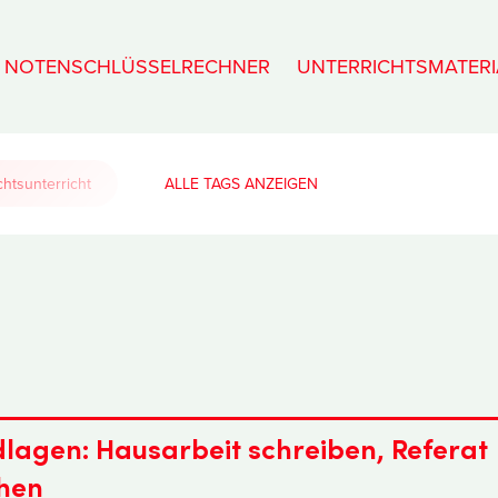
NOTENSCHLÜSSELRECHNER
UNTERRICHTSMATERI
htsunterricht
ALLE TAGS
agen: Hausarbeit schreiben, Referat
chen