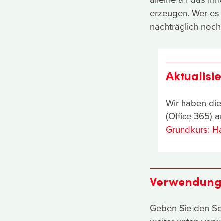
erzeugen. Wer es 
nachträglich no
Aktualisi
Wir haben die
(Office 365) 
Grundkurs: Ha
Verwendung 
Geben Sie den Sch