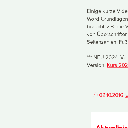
Einige kurze Video
Word-Grundlagen,
braucht, z.B. di
von Überschriften
Seitenzahlen, Fuß
*** NEU 2024: Verb
Version:
Kurs 202
🕙
02.10.2016
(
Aktualisi