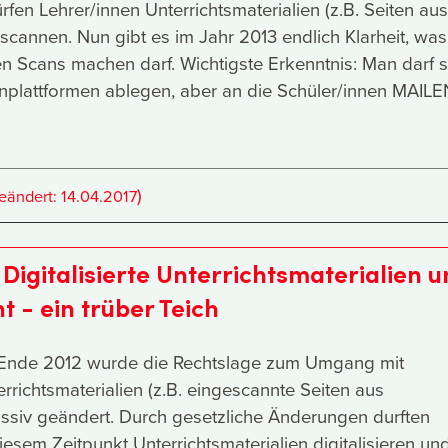
fen Lehrer/innen Unterrichtsmaterialien (z.B. Seiten aus
scannen. Nun gibt es im Jahr 2013 endlich Klarheit, was
 Scans machen darf. Wichtigste Erkenntnis: Man darf s
rnplattformen ablegen, aber an die Schüler/innen MAILE
)
geändert:
14.04.2017
: Digitalisierte Unterrichtsmaterialien 
 - ein trüber Teich
: Ende 2012 wurde die Rechtslage zum Umgang mit
terrichtsmaterialien (z.B. eingescannte Seiten aus
ssiv geändert. Durch gesetzliche Änderungen durften
iesem Zeitpunkt Unterrichtsmaterialien digitalisieren un