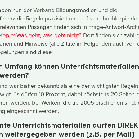
aben nun der Verband Bildungsmedien und die
ferenz die Regeln präzisiert und auf schulbuchkopie.de
e relevanten Passagen finden sich in Frage-Antwort-Archi
 Kopie: Was geht, was geht nicht?
Dort finden sich zahlr
arien und Hinweise (alle Zitate im Folgenden auch von d
egelungen sind diese:
m Umfang können Unterrichtsmaterialien
 werden?
 und war bisher bekannt; als eine der wichtigsten Regeln
wigt: Es dürfen 10 Prozent, dabei höchstens 20 Seiten 
ren werden; bei Werken, die ab 2005 erschienen sind, 
ng eingescannt werden.
nte Unterrichtsmaterialien dürfen DIREK
n weitergegeben werden (z.B. per Mail)