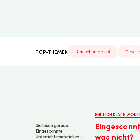
Der
Lehrerfreund
TOP-THEMEN
Deutschunterricht
Geschic
ENDLICH KLARE WORT
Eingescannt
Sie lesen gerade:
Eingescannte
was nicht?
Unterrichtsmaterialien -