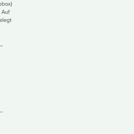
pbox)
 Auf
elegt