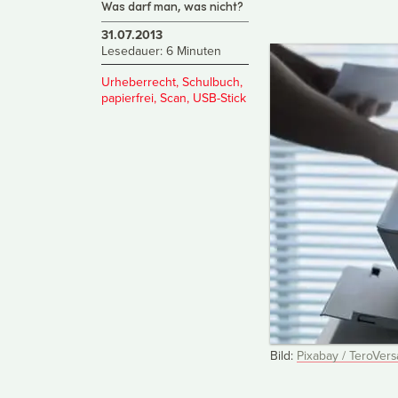
Was darf man, was nicht?
31.07.2013
Lesedauer: 6 Minuten
Urheberrecht
,
Schulbuch
,
papierfrei
,
Scan
,
USB-Stick
Bild:
Pixabay / TeroVers