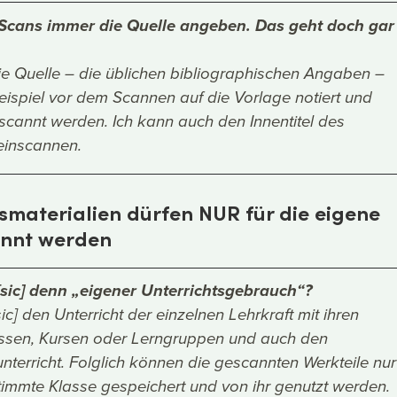
i Scans immer die Quelle angeben. Das geht doch gar
ie Quelle – die üblichen bibliographischen Angaben –
ispiel vor dem Scannen auf die Vorlage notiert und
scannt werden. Ich kann auch den Innentitel des
einscannen.
tsmaterialien dürfen NUR für die eigene
annt werden
sic] denn „eigener Unterrichtsgebrauch“?
ic] den Unterricht der einzelnen Lehrkraft mit ihren
ssen, Kursen oder Lerngruppen und auch den
nterricht. Folglich können die gescannten Werkteile nur
stimmte Klasse gespeichert und von ihr genutzt werden.