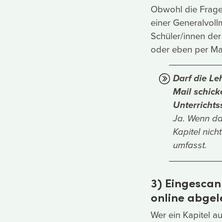
Obwohl die Frage w
einer Generalvoll
Schüler/innen der
oder eben per Mai
Darf die Le
Mail schick
Unterrichts
Ja. Wenn da
Kapitel nich
umfasst.
3) Eingescan
online abge
Wer ein Kapitel a