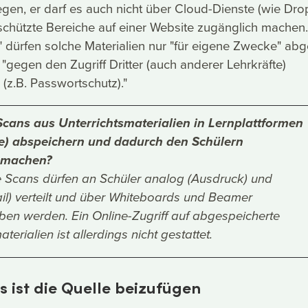
egen, er darf es auch nicht über Cloud-Dienste (wie Dro
chützte Bereiche auf einer Website zugänglich machen.
 dürfen solche Materialien nur "für eigene Zwecke" abg
"gegen den Zugriff Dritter (auch anderer Lehrkräfte)
(z.B. Passwortschutz)."
ans aus Unterrichtsmaterialien in Lernplattformen
le) abspeichern und dadurch den Schülern
 machen?
e Scans dürfen an Schüler analog (Ausdruck) und
ail) verteilt und über Whiteboards und Beamer
en werden. Ein Online-Zugriff auf abgespeicherte
terialien ist allerdings nicht gestattet.
s ist die Quelle beizufügen