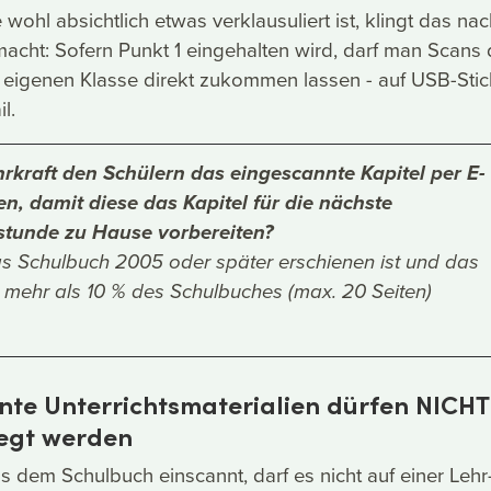
ohl absichtlich etwas verklausuliert ist, klingt das nac
macht: Sofern Punkt 1 eingehalten wird, darf man Scans
 eigenen Klasse direkt zukommen lassen - auf USB-Sti
l.
hrkraft den Schülern das eingescannte Kapitel per E-
en, damit diese das Kapitel für die nächste
stunde zu Hause vorbereiten?
s Schulbuch 2005 oder später erschienen ist und das
t mehr als 10 % des Schulbuches (max. 20 Seiten)
nte Unterrichtsmaterialien dürfen NICHT
legt werden
us dem Schulbuch einscannt, darf es nicht auf einer Lehr