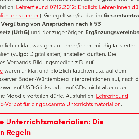
hrlich:
Lehrerfreund 07.12.2012: Endlich: Lehrer/innen dü
alien einscannen
). Geregelt war/ist das im
Gesamtvertra
Vergütung von Ansprüchen nach § 53
setz (UrhG)
und der zugehörigen
Ergänzungsvereinb
mlich unklar, was genau Lehrer/innen mit digitalisierten
lien (vulgo: Digitalisaten) anstellen durften. Die
es Verbands Bildungsmedien z.B. auf
e
waren unklar, und plötzlich tauchten u.a. auf dem
sserver Baden-Württemberg Interpretationen auf, nach 
zwar auf USB-Sticks oder auf CDs, nicht aber über
ie Moodle verteilen dürfe. Ausführlich:
Lehrerfreund
e-Verbot für eingescannte Unterrichtsmaterialien
.
 Unterrichtsmaterialien: Die
en Regeln