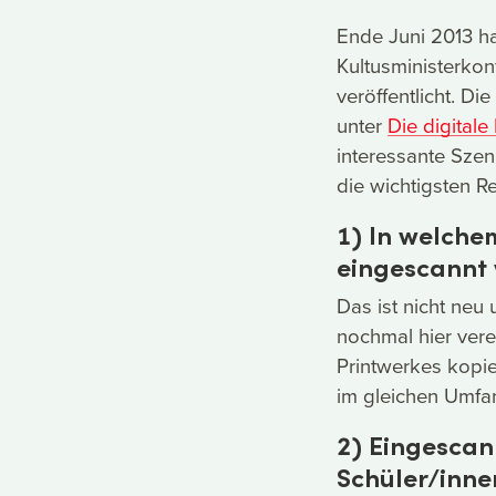
Ende Juni 2013 h
Kultusministerkon
veröffentlicht. Di
unter
Die digitale
interessante Szen
die wichtigsten R
1) In welche
eingescannt
Das ist nicht neu
nochmal hier vere
Printwerkes kopie
im gleichen Umfa
2) Eingescan
Schüler/inne