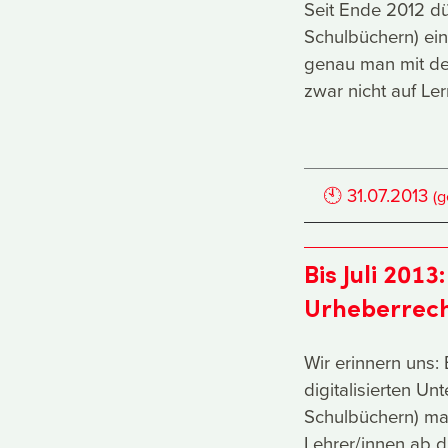
Seit Ende 2012 dür
Schulbüchern) ein
genau man mit den
zwar nicht auf Le
🕙
31.07.2013
(
Bis Juli 2013
Urheberrecht
Wir erinnern uns
digitalisierten Un
Schulbüchern) ma
Lehrer/innen ab d