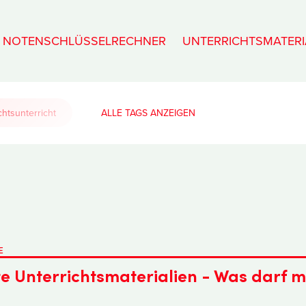
NOTENSCHLÜSSELRECHNER
UNTERRICHTSMATERI
htsunterricht
ALLE TAGS
E
e Unterrichtsmaterialien - Was darf 