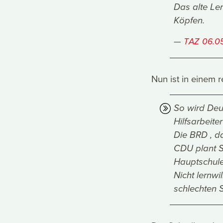
Das alte Le
Köpfen.
TAZ 06.0
Nun ist in einem 
So wird De
Hilfsarbeit
Die BRD , da
CDU plant SE
Hauptschule
Nicht lernwi
schlechten 