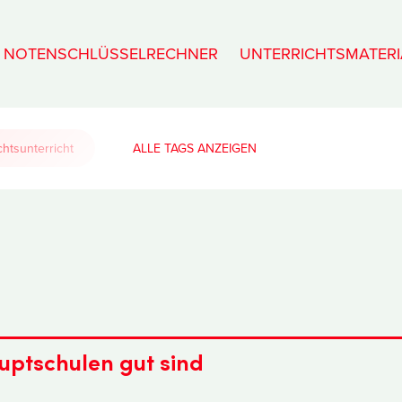
NOTENSCHLÜSSELRECHNER
UNTERRICHTSMATERI
htsunterricht
ALLE TAGS
uptschulen gut sind