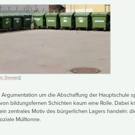
ic Domain)
]
en Argumentation um die Abschaffung der Hauptschule sp
von bildungsfernen Schichten kaum eine Rolle. Dabei k
ein zentrales Motiv des bürgerlichen Lagers handeln: di
oziale Mülltonne.