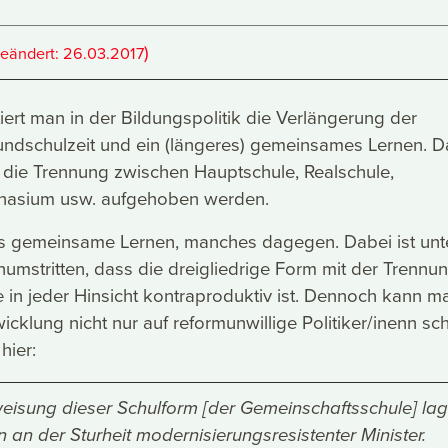
)
geändert:
26.03.2017
tiert man in der Bildungspolitik die Verlängerung der
dschulzeit und ein (längeres) gemeinsames Lernen. D
 die Trennung zwischen Hauptschule, Realschule,
mnasium usw. aufgehoben werden.
das gemeinsame Lernen, manches dagegen. Dabei ist unt
mstritten, dass die dreigliedrige Form mit der Trennu
e in jeder Hinsicht kontraproduktiv ist. Dennoch kann m
cklung nicht nur auf reformunwillige Politiker/inenn sc
hier:
eisung dieser Schulform [der Gemeinschaftsschule] lag
ein an der Sturheit modernisierungsresistenter Minister.