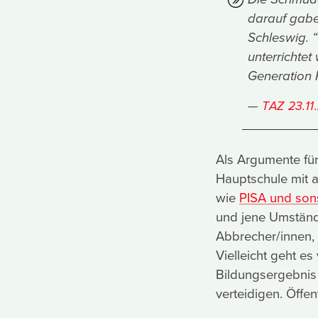
darauf gabe
Schleswig. 
unterrichtet
Generation 
TAZ 23.1
Als Argumente fü
Hauptschule mit 
wie
PISA und son
und jene Umständ
Abbrecher/innen, 
Vielleicht geht es
Bildungsergebnis 
verteidigen. Öffen