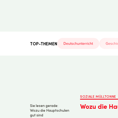
Der
Lehrerfreund
TOP-THEMEN
Deutschunterricht
Geschic
SOZIALE MÜLLTONNE
Wozu die Ha
Sie lesen gerade:
Wozu die Hauptschulen
gut sind