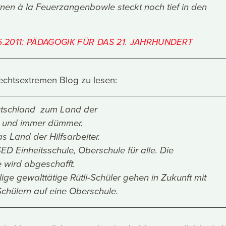
rnen à la Feuerzangenbowle steckt noch tief in den
5.2011: PÄDAGOGIK FÜR DAS 21. JAHRHUNDERT
rechtsextremen Blog zu lesen:
utschland zum Land der
er und immer dümmer.
s Land der Hilfsarbeiter.
D Einheitsschule, Oberschule für alle. Die
 wird abgeschafft.
llige gewalttätige Rütli-Schüler gehen in Zukunft mit
Schülern auf eine Oberschule.