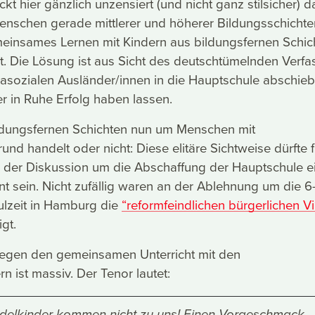
kt hier gänzlich unzensiert (und nicht ganz stilsicher) d
enschen gerade mittlerer und höherer Bildungsschichte
einsames Lernen mit Kindern aus bildungsfernen Schic
ht. Die Lösung ist aus Sicht des deutschtümelnden Verfa
 asozialen Ausländer/innen in die Hauptschule abschieb
r in Ruhe Erfolg haben lassen.
ildungsfernen Schichten nun um Menschen mit
und handelt oder nicht: Diese elitäre Sichtweise dürfte f
n der Diskussion um die Abschaffung der Hauptschule e
t sein. Nicht zufällig waren an der Ablehnung um die 6
ulzeit in Hamburg die
“reformfeindlichen bürgerlichen Vi
gt.
egen den gemeinsamen Unterricht mit den
n ist massiv. Der Tenor lautet:
elkinder kommen nicht zu uns! Einen Vorgeschmack