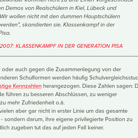
n Demos von Realschülern in Kiel, Lübeck und
“Wir wollen nicht mit den dummen Hauptschülern
 werden”, skandierten sie. Klassenkampf in der
Pisa.
1.2007: KLASSENKAMPF IN DER GENERATION PISA
r oder auch gegen die Zusammenlegung von der
anderen Schulformen werden häufig Schulvergleichsstu
stige Kennzahlen
herangezogen. Diese Zahlen sagen: D
e führen zu besseren Abschlüssen, zu weniger
zu mehr Zufriedenheit o.ä.
 vielen aber gar nicht in erster Linie um das gesamte
- sondern darum, ihre eigene privilegierte Position zu
tlich zugeben tut das auf jeden Fall keiner.