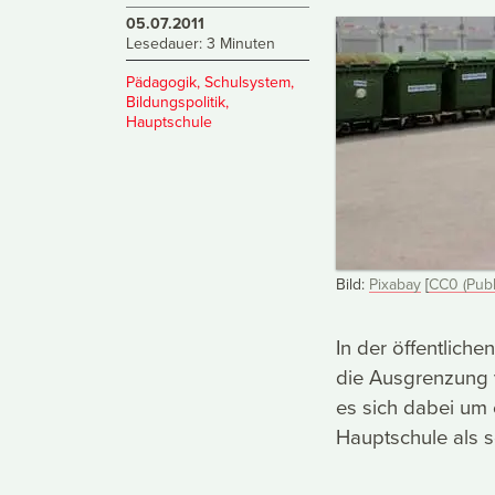
05.07.2011
Lesedauer: 3 Minuten
Pädagogik
,
Schulsystem
,
Bildungspolitik
,
Hauptschule
Bild:
Pixabay
[
CC0 (Publ
In der öffentlich
die Ausgrenzung 
es sich dabei um 
Hauptschule als s