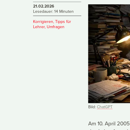
21.02.2026
Lesedauer: 14 Minuten
Korrigieren
,
Tipps für
Lehrer
,
Umfragen
Bild:
ChatGPT
Am 10. April 2005