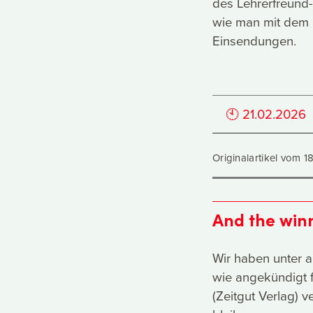
des Lehrerfreund
wie man mit dem 
Einsendungen.
🕙
21.02.2026
Originalartikel vom 
And the winne
Wir haben unter 
wie angekündigt 
(Zeitgut Verlag) 