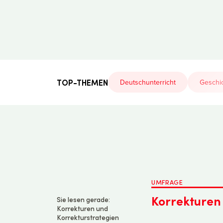
Der
Lehrerfreund
TOP-THEMEN
Deutschunterricht
Geschic
UMFRAGE
Korrekturen
Sie lesen gerade:
Korrekturen und
Korrekturstrategien