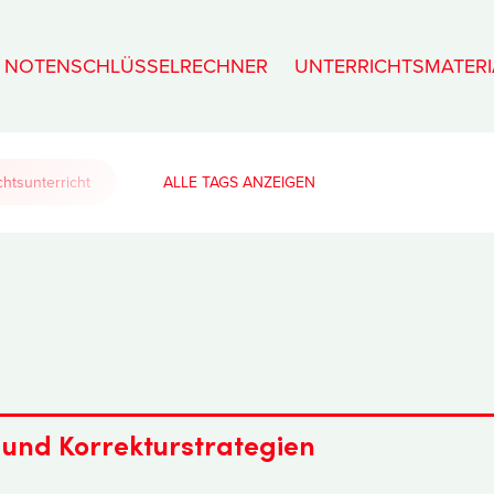
NOTENSCHLÜSSELRECHNER
UNTERRICHTSMATERI
htsunterricht
ALLE TAGS
 und Korrekturstrategien