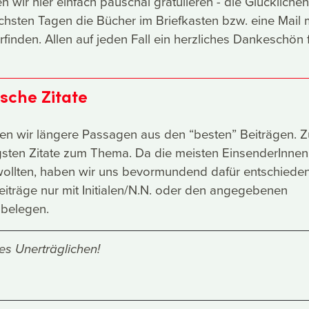
 wir hier einfach pauschal gratulieren - die Glücklichen
hsten Tagen die Bücher im Briefkasten bzw. eine Mail 
finden. Allen auf jeden Fall ein herzliches Dankeschön 
sche Zitate
eren wir längere Passagen aus den “besten” Beiträgen. Z
gsten Zitate zum Thema. Da die meisten EinsenderInnen
ollten, haben wir uns bevormundend dafür entschieden
eiträge nur mit Initialen/N.N. oder den angegebenen
belegen.
es Unerträglichen!