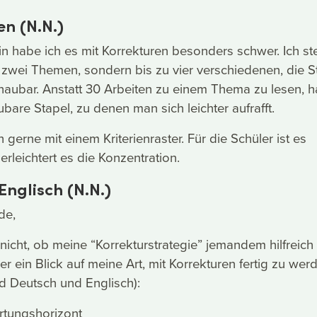
n (N.N.)
in habe ich es mit Korrekturen besonders schwer. Ich ste
r zwei Themen, sondern bis zu vier verschiedenen, die S
aubar. Anstatt 30 Arbeiten zu einem Thema zu lesen, h
are Stapel, zu denen man sich leichter aufrafft.
h gerne mit einem Kriterienraster. Für die Schüler ist es
 erleichtert es die Konzentration.
Englisch (N.N.)
de,
 nicht, ob meine “Korrekturstrategie” jemandem hilfreich
r ein Blick auf meine Art, mit Korrekturen fertig zu wer
d Deutsch und Englisch):
rtungshorizont