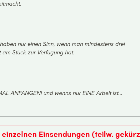
mitmacht.
 haben nur einen Sinn, wenn man mindestens drei
t am Stück zur Verfügung hat.
: MAL ANFANGEN! und wenns nur EINE Arbeit ist…
einzelnen Einsendungen (teilw. gekürz