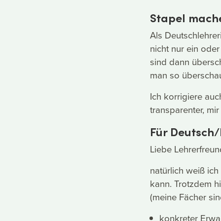
Stapel mache
Als Deutschlehrer
nicht nur ein ode
sind dann übersch
man so überschaub
Ich korrigiere auc
transparenter, mir
Für Deutsch/
Liebe Lehrerfreun
natürlich weiß ich
kann. Trotzdem hie
(meine Fächer sin
konkreter Erwa