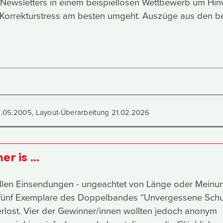
-Newsletters in einem beispiellosen Wettbewerb um Hin
Korrekturstress am besten umgeht. Auszüge aus den b
18.05.2005, Layout-Überarbeitung 21.02.2026
r is ...
allen Einsendungen - ungeachtet von Länge oder Meinun
fünf Exemplare des Doppelbandes “Unvergessene Schul
verlost. Vier der Gewinner/innen wollten jedoch anonym