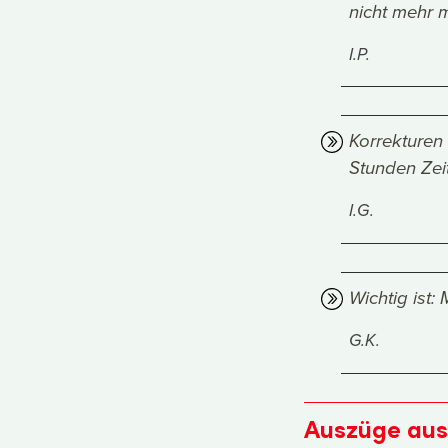
nicht mehr 
I.P.
Korrekturen
Stunden Zei
I.G.
Wichtig ist
G.K.
Auszüge aus 