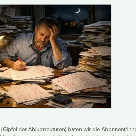
 (Gipfel der Abikorrekturen) baten wir die Abonnent/inn