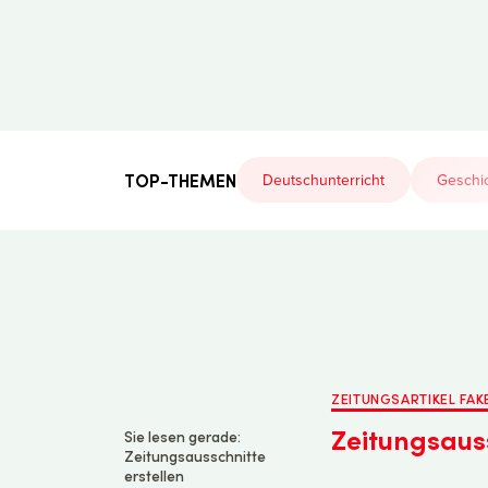
Der
Lehrerfreund
TOP-THEMEN
Deutschunterricht
Geschic
ZEITUNGSARTIKEL FAK
Zeitungsauss
Sie lesen gerade:
Zeitungsausschnitte
erstellen