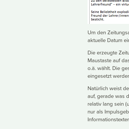
Um den Zeitungsau
aktuelle Datum e
Die erzeugte Zeit
Maustaste auf das 
o.ä. wählt. Die g
eingesetzt werde
Natürlich weist 
auf, gerade was di
relativ lang sein 
nur als Impulsgeb
Informationstexten