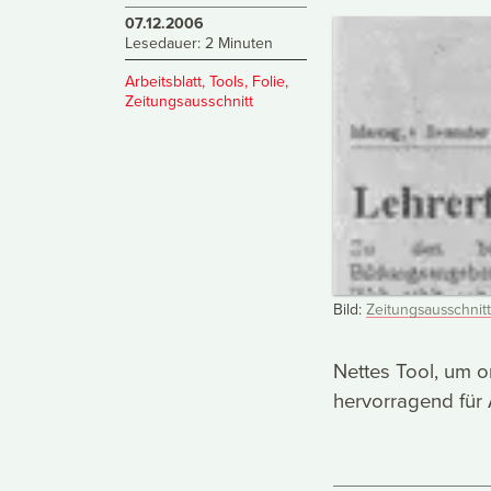
07.12.2006
Lesedauer: 2 Minuten
Arbeitsblatt
,
Tools
,
Folie
,
Zeitungsausschnitt
Bild:
Zeitungsausschnitt
Nettes Tool, um on
hervorragend für A