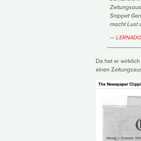
Zeitungsaus
Snippet Gene
macht Lust 
LERNADO
Da hat er wirklic
einen Zeitungsauss