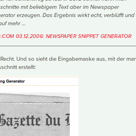
schnitte mit beliebigem Text aber im Newspaper
rator erzeugen. Das Ergebnis wirkt echt, verblüfft und
auf mehr …
.COM 03.12.2006: NEWSPAPER SNIPPET GENERATOR
h Recht. Und so sieht die Eingabemaske aus, mit der ma
chnitt erstellt: