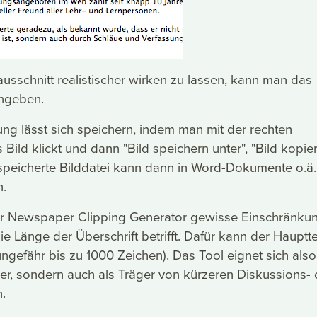
sschnitt realistischer wirken zu lassen, kann man das
ingeben.
ung lässt sich speichern, indem man mit der rechten
Bild klickt und dann "Bild speichern unter", "Bild kopie
espeicherte Bilddatei kann dann in Word-Dokumente o.ä.
n.
der Newspaper Clipping Generator gewisse Einschränku
e Länge der Überschrift betrifft. Dafür kann der Hauptte
(ungefähr bis zu 1000 Zeichen). Das Tool eignet sich also
er, sondern auch als Träger von kürzeren Diskussions-
.