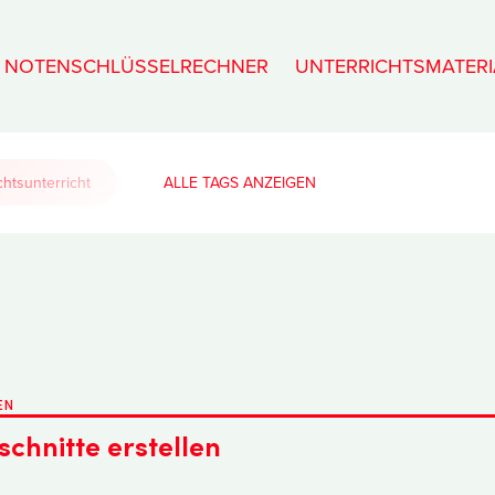
NOTENSCHLÜSSELRECHNER
UNTERRICHTSMATERI
htsunterricht
ALLE TAGS
EN
chnitte erstellen