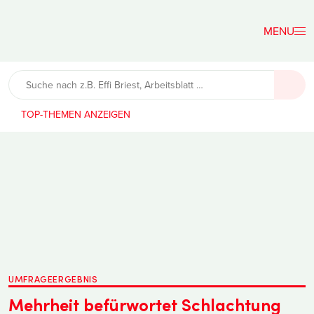
Der
Lehrerfreund
TOP-THEMEN
UMFRAGEERGEBNIS
Mehrheit befürwortet Schlachtung