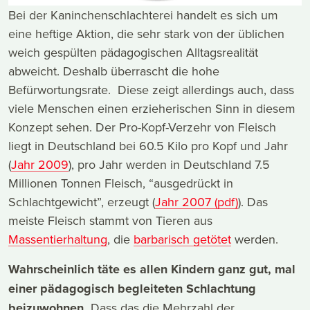
Bei der Kaninchenschlachterei handelt es sich um
eine heftige Aktion, die sehr stark von der üblichen
weich gespülten pädagogischen Alltagsrealität
abweicht. Deshalb überrascht die hohe
Befürwortungsrate. Diese zeigt allerdings auch, dass
viele Menschen einen erzieherischen Sinn in diesem
Konzept sehen. Der Pro-Kopf-Verzehr von Fleisch
liegt in Deutschland bei 60.5 Kilo pro Kopf und Jahr
(
Jahr 2009
), pro Jahr werden in Deutschland 7.5
Millionen Tonnen Fleisch, “ausgedrückt in
Schlachtgewicht”, erzeugt (
Jahr 2007 (pdf)
). Das
meiste Fleisch stammt von Tieren aus
Massentierhaltung
, die
barbarisch getötet
werden.
Wahrscheinlich täte es allen Kindern ganz gut, mal
einer pädagogisch begleiteten Schlachtung
beizuwohnen.
Dass das die Mehrzahl der