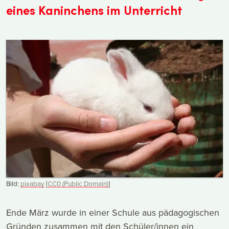
eines Kaninchens im Unterricht
Bild:
pixabay
[
CC0 (Public Domain)
]
Ende März wurde in einer Schule aus pädagogischen
Gründen zusammen mit den Schüler/innen ein