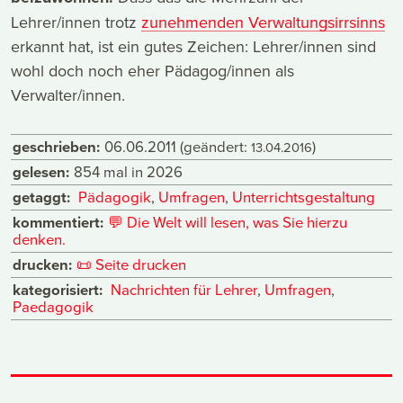
Lehrer/innen trotz
zunehmenden Verwaltungsirrsinns
erkannt hat, ist ein gutes Zeichen: Lehrer/innen sind
wohl doch noch eher Pädagog/innen als
Verwalter/innen.
geschrieben:
06.06.2011
(geändert:
)
13.04.2016
gelesen:
854 mal in 2026
getaggt:
Pädagogik
,
Umfragen
,
Unterrichtsgestaltung
kommentiert:
💬
Die Welt will lesen, was Sie hierzu
denken.
drucken:
📜
Seite drucken
kategorisiert:
Nachrichten für Lehrer
,
Umfragen
,
Paedagogik