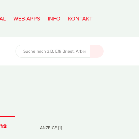
AL
WEB-APPS
INFO
KONTAKT
ns
ANZEIGE [1]