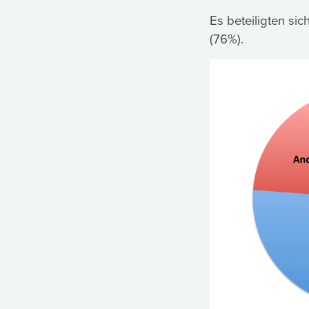
Es beteiligten si
(76%).