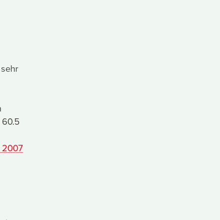
 sehr
m
 60.5
r 2007