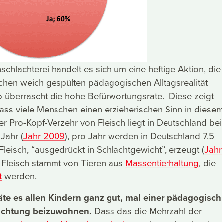
schlachterei handelt es sich um eine heftige Aktion, die
ichen weich gespülten pädagogischen Alltagsrealität
 überrascht die hohe Befürwortungsrate. Diese zeigt
dass viele Menschen einen erzieherischen Sinn in diese
r Pro-Kopf-Verzehr von Fleisch liegt in Deutschland bei
Jahr (
Jahr 2009
), pro Jahr werden in Deutschland 7.5
Fleisch, “ausgedrückt in Schlachtgewicht”, erzeugt (
Jah
e Fleisch stammt von Tieren aus
Massentierhaltung
, die
t
werden.
äte es allen Kindern ganz gut, mal einer pädagogisch
lachtung beizuwohnen.
Dass das die Mehrzahl der