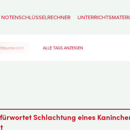
NOTENSCHLÜSSELRECHNER
UNTERRICHTSMATERI
htsunterricht
ALLE TAGS
fürwortet Schlachtung eines Kaninche
t