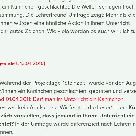
 ein Kaninchen geschlachtet. Die Wellen schlugen hoch
timmung. Die Lehrerfreund-Umfrage zeigt: Mehr als die
/innen würden eine ähnliche Aktion in ihrem Unterricht
sehr gutes Zeichen. Wie viele werden es auch wirklich t
)
geändert:
13.04.2016
: Während der Projekttage “Steinzeit” wurde vor den Au
r/innen ein Kaninchen geschlachten, gebraten und verze
nd 01.04.2011: Darf man im Unterricht ein Kaninchen
 es war kein Aprilscherz. Wir fragten die Leser/innen:
Kö
zlich vorstellen, dass jemand in Ihrem Unterricht ein
htet?
In der Umfrage wurde differenziert nach Lehrer/i
innen.