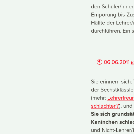
den Schüler/innen
Empörung bis Zus
Hälfte der Lehrer
durchführen. Ein 
🕙
06.06.2011
(
Sie erinnern sich
der Sechstklässle
(mehr:
Lehrerfreu
schlachten?
), und
Sie sich grundsät
Kaninchen schlac
und Nicht-Lehrer/