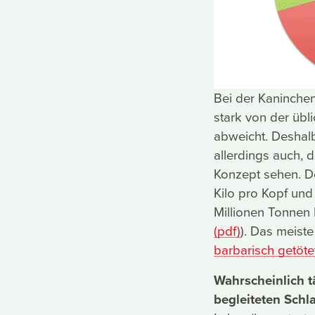
Bei der Kaninchen
stark von der übl
abweicht. Deshalb
allerdings auch, 
Konzept sehen. De
Kilo pro Kopf und 
Millionen Tonnen 
(pdf)
). Das meist
barbarisch getöte
Wahrscheinlich t
begleiteten Sch