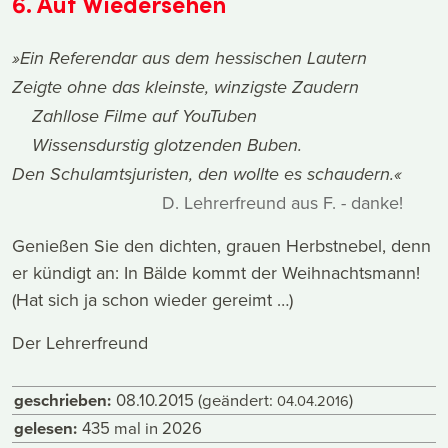
6. Auf Wiedersehen
»Ein Referendar aus dem hessischen Lautern
Zeigte ohne das kleinste, winzigste Zaudern
Zahllose Filme auf YouTuben
Wissensdurstig glotzenden Buben.
Den Schulamtsjuristen, den wollte es schaudern.«
D. Lehrerfreund aus F. - danke!
Genießen Sie den dichten, grauen Herbstnebel, denn
er kündigt an: In Bälde kommt der Weihnachtsmann!
(Hat sich ja schon wieder gereimt …)
Der Lehrerfreund
geschrieben:
08.10.2015
(geändert:
)
04.04.2016
gelesen:
435 mal in 2026