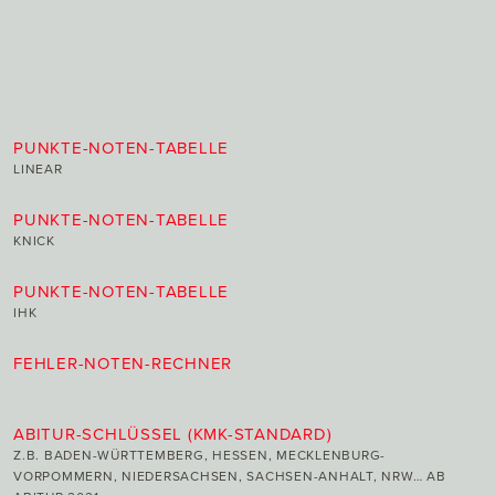
PUNKTE-NOTEN-TABELLE
LINEAR
PUNKTE-NOTEN-TABELLE
KNICK
PUNKTE-NOTEN-TABELLE
IHK
FEHLER-NOTEN-RECHNER
ABITUR-SCHLÜSSEL (KMK-STANDARD)
Z.B. BADEN-WÜRTTEMBERG, HESSEN, MECKLENBURG-
VORPOMMERN, NIEDERSACHSEN, SACHSEN-ANHALT, NRW… AB