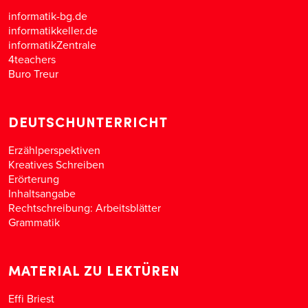
informatik-bg.de
informatikkeller.de
informatikZentrale
4teachers
Buro Treur
DEUTSCHUNTERRICHT
Erzählperspektiven
Kreatives Schreiben
Erörterung
Inhaltsangabe
Rechtschreibung: Arbeitsblätter
Grammatik
MATERIAL ZU LEKTÜREN
Effi Briest