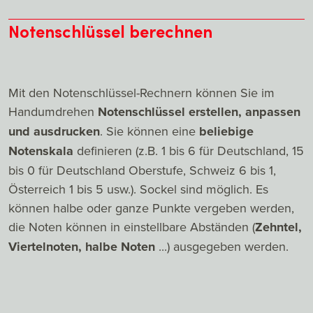
Notenschlüssel berechnen
Mit den Notenschlüssel-Rechnern können Sie im
Handumdrehen
Notenschlüssel erstellen, anpassen
und ausdrucken
. Sie können eine
beliebige
Notenskala
definieren (z.B. 1 bis 6 für Deutschland, 15
bis 0 für Deutschland Oberstufe, Schweiz 6 bis 1,
Österreich 1 bis 5 usw.). Sockel sind möglich. Es
können halbe oder ganze Punkte vergeben werden,
die Noten können in einstellbare Abständen (
Zehntel,
Viertelnoten, halbe Noten
...) ausgegeben werden.