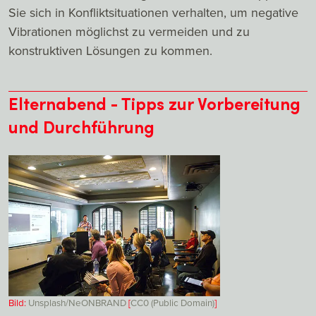
Sie sich in Konfliktsituationen verhalten, um negative
Vibrationen möglichst zu vermeiden und zu
konstruktiven Lösungen zu kommen.
Elternabend - Tipps zur Vorbereitung
und Durchführung
Bild:
Unsplash/NeONBRAND
[
CC0 (Public Domain)
]