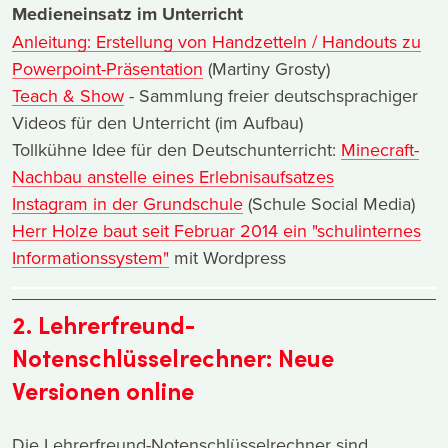
Medieneinsatz im Unterricht
Anleitung: Erstellung von Handzetteln / Handouts zu
Powerpoint-Präsentation
(Martiny Grosty)
Teach & Show
- Sammlung freier deutschsprachiger
Videos für den Unterricht (im Aufbau)
Tollkühne Idee für den Deutschunterricht:
Minecraft-
Nachbau anstelle eines Erlebnisaufsatzes
Instagram in der Grundschule
(Schule Social Media)
Herr Holze baut seit Februar 2014 ein "schulinternes
Informationssystem"
mit Wordpress
2. Lehrerfreund-
Notenschlüsselrechner: Neue
Versionen online
Die Lehrerfreund-Notenschlüsselrechner sind