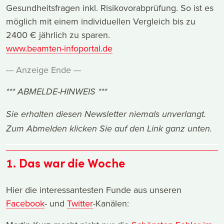
Gesundheitsfragen inkl. Risikovorabprüfung. So ist es
möglich mit einem individuellen Vergleich bis zu
2400 € jährlich zu sparen.
www.beamten-infoportal.de
--- Anzeige Ende ---
*** ABMELDE-HINWEIS ***
Sie erhalten diesen Newsletter niemals unverlangt.
Zum Abmelden klicken Sie auf den Link ganz unten.
1. Das war die Woche
Hier die interessantesten Funde aus unseren
Facebook
- und
Twitter
-Kanälen: