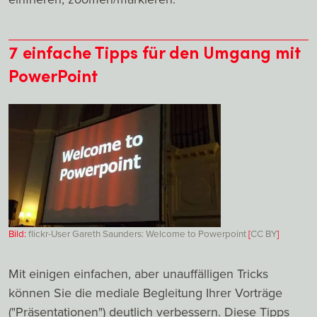
7 einfache Tipps für den Umgang mit
PowerPoint
Bild:
flickr-User Gareth Saunders: Welcome to Powerpoint
[
CC
BY
]
Mit einigen einfachen, aber unauffälligen Tricks
können Sie die mediale Begleitung Ihrer Vorträge
("Präsentationen") deutlich verbessern. Diese Tipps