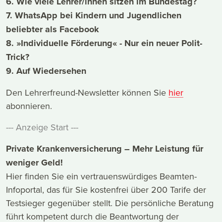
6. Wie viele Lehrer/innen sitzen im Bundestag?
7. WhatsApp bei Kindern und Jugendlichen
beliebter als Facebook
8. »Individuelle Förderung« - Nur ein neuer Polit-
Trick?
9. Auf Wiedersehen
Den Lehrerfreund-Newsletter können Sie
hier
abonnieren.
--- Anzeige Start ---
Private Krankenversicherung – Mehr Leistung für
weniger Geld!
Hier finden Sie ein vertrauenswürdiges Beamten-
Infoportal, das für Sie kostenfrei über 200 Tarife der
Testsieger gegenüber stellt. Die persönliche Beratung
führt kompetent durch die Beantwortung der