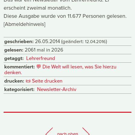
erscheint zweimal monatlich.
Diese Ausgabe wurde von 11.677 Personen gelesen.
[Abmeldehinweis]
geschrieben:
26.05.2014
(geändert:
)
12.04.2016
gelesen:
2061 mal in 2026
getaggt:
Lehrerfreund
kommentiert:
💬
Die Welt will lesen, was Sie hierzu
denken.
drucken:
📜
Seite drucken
kategorisiert:
Newsletter-Archiv
nach oben