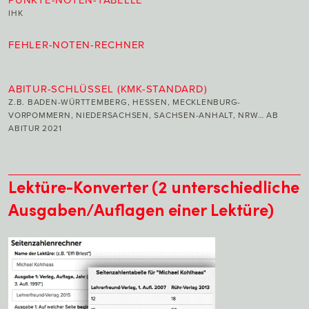
IHK
FEHLER-NOTEN-RECHNER
ABITUR-SCHLÜSSEL (KMK-STANDARD)
Z.B. BADEN-WÜRTTEMBERG, HESSEN, MECKLENBURG-
VORPOMMERN, NIEDERSACHSEN, SACHSEN-ANHALT, NRW… AB
ABITUR 2021
Lektüre-Konverter (2 unterschiedliche
Ausgaben/Auflagen einer Lektüre)