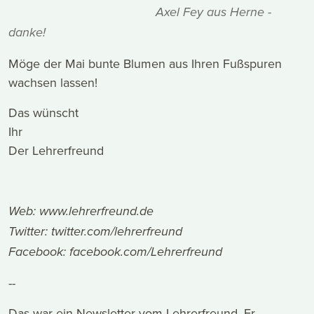
Axel Fey aus Herne -
danke!
Möge der Mai bunte Blumen aus Ihren Fußspuren
wachsen lassen!
Das wünscht
Ihr
Der Lehrerfreund
Web:
www.lehrerfreund.de
Twitter:
twitter.com/lehrerfreund
Facebook:
facebook.com/Lehrerfreund
--
Das war ein Newsletter vom Lehrerfreund. Er