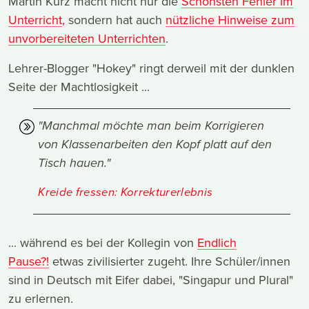
Martin Kurz macht nicht nur die
Schönsten Fehler im
Unterricht
, sondern hat auch
nützliche Hinweise zum
unvorbereiteten Unterrichten
.
Lehrer-Blogger "Hokey" ringt derweil mit der dunklen
Seite der Machtlosigkeit ...
"Manchmal möchte man beim Korrigieren
von Klassenarbeiten den Kopf platt auf den
Tisch hauen."
Kreide fressen: Korrekturerlebnis
... während es bei der Kollegin von
Endlich
Pause?!
etwas zivilisierter zugeht. Ihre Schüler/innen
sind in Deutsch mit Eifer dabei, "Singapur und Plural"
zu erlernen.