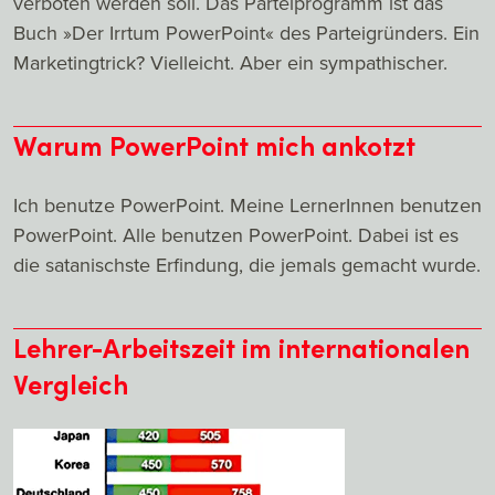
verboten werden soll. Das Parteiprogramm ist das
Buch »Der Irrtum PowerPoint« des Parteigründers. Ein
Marketingtrick? Vielleicht. Aber ein sympathischer.
Warum PowerPoint mich ankotzt
Ich benutze PowerPoint. Meine LernerInnen benutzen
PowerPoint. Alle benutzen PowerPoint. Dabei ist es
die satanischste Erfindung, die jemals gemacht wurde.
Lehrer-Arbeitszeit im internationalen
Vergleich