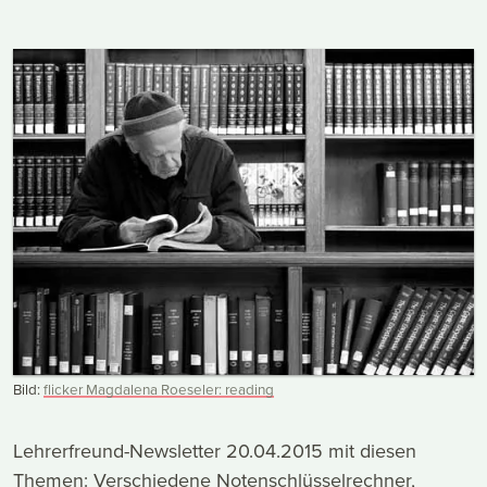
Bild:
flicker Magdalena Roeseler: reading
Lehrerfreund-Newsletter 20.04.2015 mit diesen
Themen: Verschiedene Notenschlüsselrechner,