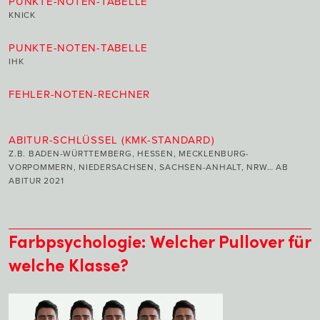
PUNKTE-NOTEN-TABELLE
KNICK
PUNKTE-NOTEN-TABELLE
IHK
FEHLER-NOTEN-RECHNER
ABITUR-SCHLÜSSEL (KMK-STANDARD)
Z.B. BADEN-WÜRTTEMBERG, HESSEN, MECKLENBURG-
VORPOMMERN, NIEDERSACHSEN, SACHSEN-ANHALT, NRW… AB
ABITUR 2021
Farbpsychologie: Welcher Pullover für
welche Klasse?