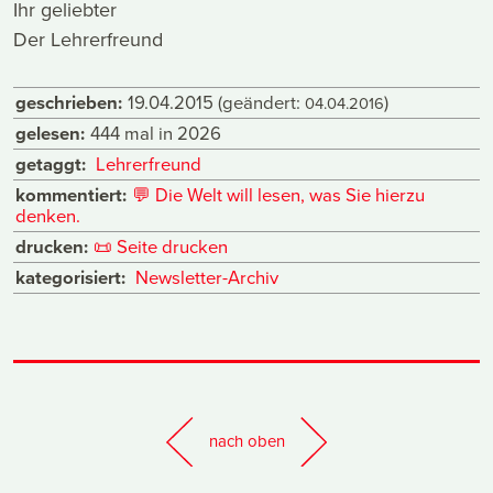
Ihr geliebter
Der Lehrerfreund
geschrieben:
19.04.2015
(geändert:
)
04.04.2016
gelesen:
444 mal in 2026
getaggt:
Lehrerfreund
kommentiert:
💬
Die Welt will lesen, was Sie hierzu
denken.
drucken:
📜
Seite drucken
kategorisiert:
Newsletter-Archiv
nach oben