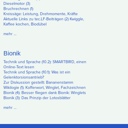
Dieselmotor (3)
Bruchrechnen (1)
Kreissäge: Leistung, Drehmomente, Kräfte
Aktuelle Links zu tec.LF-Beiträgen (2) Kwiggle,
Kaffee kochen, Biodübel
mehr …
Bionik
Technik und Sprache (10.2): SMARTBIRD, einen
Online-Text lesen
Technik und Sprache (10.1): Was ist ein
Gelenktorsionsantrieb?
Zur Diskussion gestellt: Bananenstamm
Wikilogie (1): Kofferwort, Winglet, Fachzeichnen
Bionik (4): Besser fliegen dank Bionik: Winglets
Bionik (3): Das Prinzip der Lotosblätter
mehr …