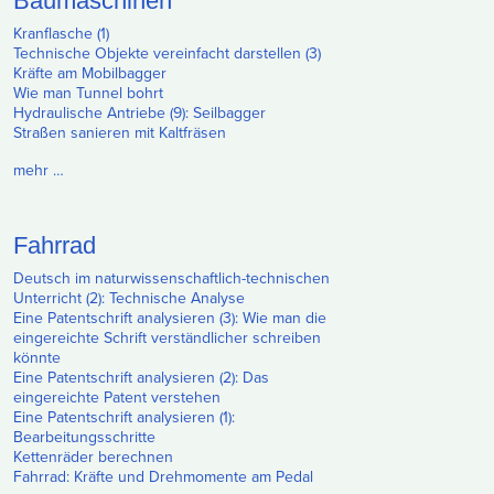
Baumaschinen
Kranflasche (1)
Technische Objekte vereinfacht darstellen (3)
Kräfte am Mobilbagger
Wie man Tunnel bohrt
Hydraulische Antriebe (9): Seilbagger
Straßen sanieren mit Kaltfräsen
mehr …
Fahrrad
Deutsch im naturwissenschaftlich-technischen
Unterricht (2): Technische Analyse
Eine Patentschrift analysieren (3): Wie man die
eingereichte Schrift verständlicher schreiben
könnte
Eine Patentschrift analysieren (2): Das
eingereichte Patent verstehen
Eine Patentschrift analysieren (1):
Bearbeitungsschritte
Kettenräder berechnen
Fahrrad: Kräfte und Drehmomente am Pedal