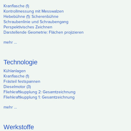
Kranflasche (1)
Kontrollmessung mit Messwalzen
Hebebühne (1): Scherenbühne
Schraubenlinie und Schraubengang
Perspektivisches Zeichnen
Darstellende Geometrie: Flächen projizieren
mehr …
Technologie
Kühlanlagen
Kranflasche (1)
Frästeil festspannen
Dieselmotor (3)
Fliehkraftkupplung 2: Gesamtzeichnung
Fliehkraftkupplung 1: Gesamtzeichnung
mehr …
Werkstoffe