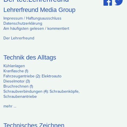
Lehrerfreund Media Group
Impressum / Haftungsausschluss
Datenschutzerklärung
Am häufigsten gelesen
/
kommentiert
Der Lehrerfreund
Technik des Alltags
Kühlanlagen
Kranflasche (1)
Fahrzeugantriebe (2): Elektroauto
Dieselmotor (3)
Bruchrechnen (1)
Schraubverbindungen (4): Schraubenköpfe,
Schraubenantriebe
mehr …
Technisches Zeichnen