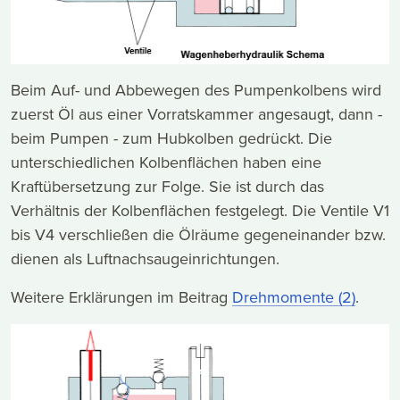
Beim Auf- und Abbewegen des Pumpenkolbens wird
zuerst Öl aus einer Vorratskammer angesaugt, dann -
beim Pumpen - zum Hubkolben gedrückt. Die
unterschiedlichen Kolbenflächen haben eine
Kraftübersetzung zur Folge. Sie ist durch das
Verhältnis der Kolbenflächen festgelegt. Die Ventile V1
bis V4 verschließen die Ölräume gegeneinander bzw.
dienen als Luftnachsaugeinrichtungen.
Weitere Erklärungen im Beitrag
Drehmomente (2)
.