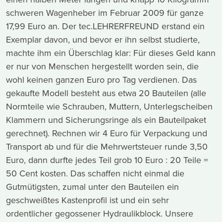
schweren Wagenheber im Februar 2009 für ganze
17,99 Euro an. Der tec.LEHRERFREUND erstand ein
Exemplar davon, und bevor er ihn selbst studierte,
machte ihm ein Überschlag klar: Für dieses Geld kann
er nur von Menschen hergestellt worden sein, die
wohl keinen ganzen Euro pro Tag verdienen. Das
gekaufte Modell besteht aus etwa 20 Bauteilen (alle
Normteile wie Schrauben, Muttern, Unterlegscheiben
Klammern und Sicherungsringe als ein Bauteilpaket
gerechnet). Rechnen wir 4 Euro für Verpackung und
Transport ab und für die Mehrwertsteuer runde 3,50
Euro, dann durfte jedes Teil grob 10 Euro : 20 Teile =
50 Cent kosten. Das schaffen nicht einmal die
Gutmütigsten, zumal unter den Bauteilen ein
geschweißtes Kastenprofil ist und ein sehr
ordentlicher gegossener Hydraulikblock. Unsere