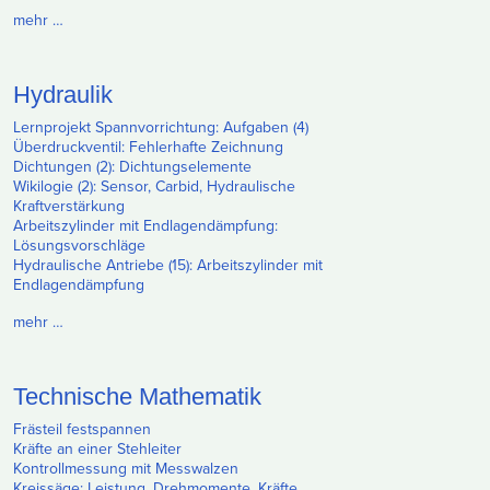
mehr …
Hydraulik
Lernprojekt Spannvorrichtung: Aufgaben (4)
Überdruckventil: Fehlerhafte Zeichnung
Dichtungen (2): Dichtungselemente
Wikilogie (2): Sensor, Carbid, Hydraulische
Kraftverstärkung
Arbeitszylinder mit Endlagendämpfung:
Lösungsvorschläge
Hydraulische Antriebe (15): Arbeitszylinder mit
Endlagendämpfung
mehr …
Technische Mathematik
Frästeil festspannen
Kräfte an einer Stehleiter
Kontrollmessung mit Messwalzen
Kreissäge: Leistung, Drehmomente, Kräfte