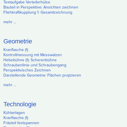
Textaufgabe Verteilerhülse
Bauteil in Perspektive: Ansichten zeichnen
Fliehkraftkupplung 1: Gesamtzeichnung
mehr …
Geometrie
Kranflasche (1)
Kontrollmessung mit Messwalzen
Hebebühne (1): Scherenbühne
Schraubenlinie und Schraubengang
Perspektivisches Zeichnen
Darstellende Geometrie: Flächen projizieren
mehr …
Technologie
Kühlanlagen
Kranflasche (1)
Frästeil festspannen