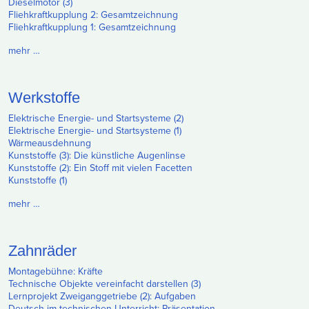
Dieselmotor (3)
Fliehkraftkupplung 2: Gesamtzeichnung
Fliehkraftkupplung 1: Gesamtzeichnung
mehr …
Werkstoffe
Elektrische Energie- und Startsysteme (2)
Elektrische Energie- und Startsysteme (1)
Wärmeausdehnung
Kunststoffe (3): Die künstliche Augenlinse
Kunststoffe (2): Ein Stoff mit vielen Facetten
Kunststoffe (1)
mehr …
Zahnräder
Montagebühne: Kräfte
Technische Objekte vereinfacht darstellen (3)
Lernprojekt Zweiganggetriebe (2): Aufgaben
Deutsch im technischen Unterricht: Präsentation