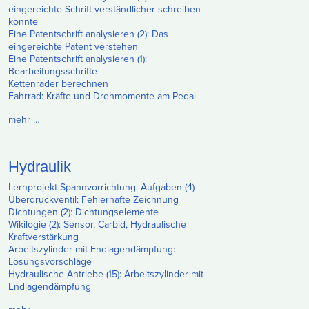
eingereichte Schrift verständlicher schreiben
könnte
Eine Patentschrift analysieren (2): Das
eingereichte Patent verstehen
Eine Patentschrift analysieren (1):
Bearbeitungsschritte
Kettenräder berechnen
Fahrrad: Kräfte und Drehmomente am Pedal
mehr …
Hydraulik
Lernprojekt Spannvorrichtung: Aufgaben (4)
Überdruckventil: Fehlerhafte Zeichnung
Dichtungen (2): Dichtungselemente
Wikilogie (2): Sensor, Carbid, Hydraulische
Kraftverstärkung
Arbeitszylinder mit Endlagendämpfung:
Lösungsvorschläge
Hydraulische Antriebe (15): Arbeitszylinder mit
Endlagendämpfung