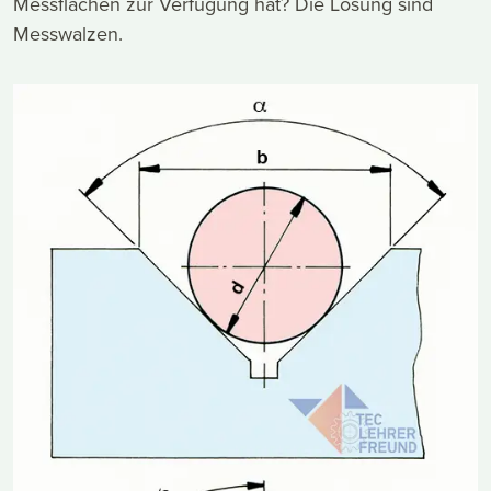
Messflächen zur Verfügung hat? Die Lösung sind
Messwalzen.