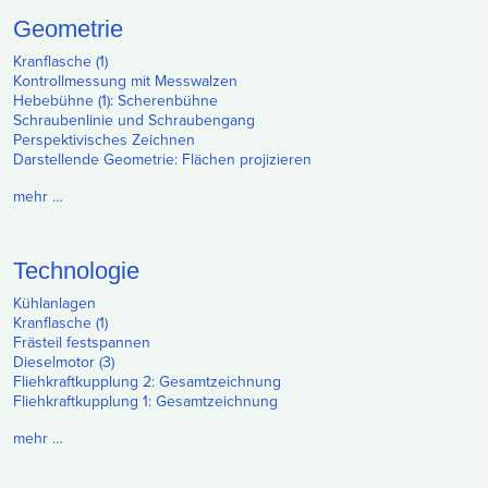
Geometrie
Kranflasche (1)
Kontrollmessung mit Messwalzen
Hebebühne (1): Scherenbühne
Schraubenlinie und Schraubengang
Perspektivisches Zeichnen
Darstellende Geometrie: Flächen projizieren
mehr …
Technologie
Kühlanlagen
Kranflasche (1)
Frästeil festspannen
Dieselmotor (3)
Fliehkraftkupplung 2: Gesamtzeichnung
Fliehkraftkupplung 1: Gesamtzeichnung
mehr …