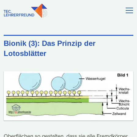
Bionik (3): Das Prinzip der
Lotosblätter
Oberflächen so gestalten, dass sie alle Fremdkörper,