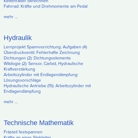
Kettenräder berechnen
Fahrrad: Kräfte und Drehmomente am Pedal
mehr …
Hydraulik
Lernprojekt Spannvorrichtung: Aufgaben (4)
Überdruckventil: Fehlerhafte Zeichnung
Dichtungen (2): Dichtungselemente
Wikilogie (2): Sensor, Carbid, Hydraulische
Kraftverstärkung
Arbeitszylinder mit Endlagendämpfung:
Lösungsvorschläge
Hydraulische Antriebe (15): Arbeitszylinder mit
Endlagendämpfung
mehr …
Technische Mathematik
Frästeil festspannen
Kräfte an einer Stehleiter