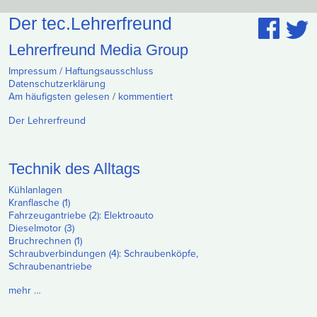
Der tec.Lehrerfreund
Lehrerfreund Media Group
Impressum / Haftungsausschluss
Datenschutzerklärung
Am häufigsten gelesen
/
kommentiert
Der Lehrerfreund
Technik des Alltags
Kühlanlagen
Kranflasche (1)
Fahrzeugantriebe (2): Elektroauto
Dieselmotor (3)
Bruchrechnen (1)
Schraubverbindungen (4): Schraubenköpfe,
Schraubenantriebe
mehr …