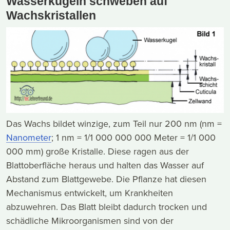
Wasserkugeln schweben auf
Wachskristallen
Das Wachs bildet winzige, zum Teil nur 200 nm (nm =
Nanometer
; 1 nm = 1/1 000 000 000 Meter = 1/1 000
000 mm) große Kristalle. Diese ragen aus der
Blattoberfläche heraus und halten das Wasser auf
Abstand zum Blattgewebe. Die Pflanze hat diesen
Mechanismus entwickelt, um Krankheiten
abzuwehren. Das Blatt bleibt dadurch trocken und
schädliche Mikroorganismen sind von der