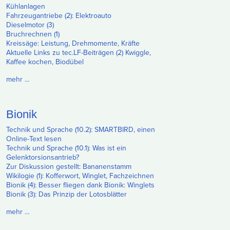
Kühlanlagen
Fahrzeugantriebe (2): Elektroauto
Dieselmotor (3)
Bruchrechnen (1)
Kreissäge: Leistung, Drehmomente, Kräfte
Aktuelle Links zu tec.LF-Beiträgen (2) Kwiggle,
Kaffee kochen, Biodübel
mehr …
Bionik
Technik und Sprache (10.2): SMARTBIRD, einen
Online-Text lesen
Technik und Sprache (10.1): Was ist ein
Gelenktorsionsantrieb?
Zur Diskussion gestellt: Bananenstamm
Wikilogie (1): Kofferwort, Winglet, Fachzeichnen
Bionik (4): Besser fliegen dank Bionik: Winglets
Bionik (3): Das Prinzip der Lotosblätter
mehr …