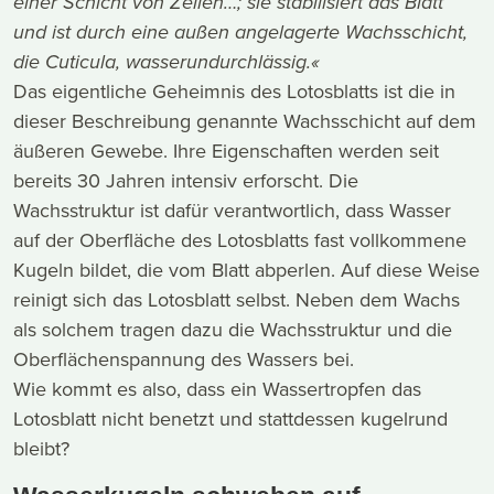
einer Schicht von Zellen…; sie stabilisiert das Blatt
und ist durch eine außen angelagerte Wachsschicht,
die Cuticula, wasserundurchlässig.«
Das eigentliche Geheimnis des Lotosblatts ist die in
dieser Beschreibung genannte Wachsschicht auf dem
äußeren Gewebe. Ihre Eigenschaften werden seit
bereits 30 Jahren intensiv erforscht. Die
Wachsstruktur ist dafür verantwortlich, dass Wasser
auf der Oberfläche des Lotosblatts fast vollkommene
Kugeln bildet, die vom Blatt abperlen. Auf diese Weise
reinigt sich das Lotosblatt selbst. Neben dem Wachs
als solchem tragen dazu die Wachsstruktur und die
Oberflächenspannung des Wassers bei.
Wie kommt es also, dass ein Wassertropfen das
Lotosblatt nicht benetzt und stattdessen kugelrund
bleibt?