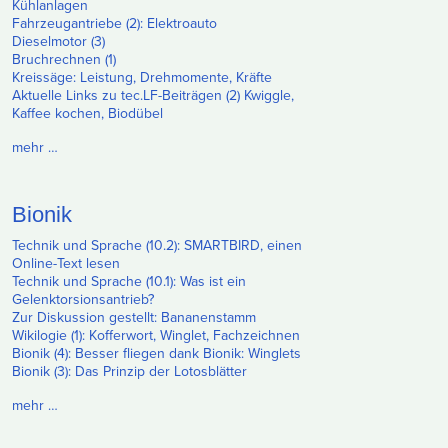
Kühlanlagen
Fahrzeugantriebe (2): Elektroauto
Dieselmotor (3)
Bruchrechnen (1)
Kreissäge: Leistung, Drehmomente, Kräfte
Aktuelle Links zu tec.LF-Beiträgen (2) Kwiggle,
Kaffee kochen, Biodübel
mehr …
Bionik
Technik und Sprache (10.2): SMARTBIRD, einen
Online-Text lesen
Technik und Sprache (10.1): Was ist ein
Gelenktorsionsantrieb?
Zur Diskussion gestellt: Bananenstamm
Wikilogie (1): Kofferwort, Winglet, Fachzeichnen
Bionik (4): Besser fliegen dank Bionik: Winglets
Bionik (3): Das Prinzip der Lotosblätter
mehr …