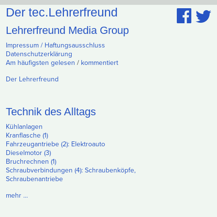
Der tec.Lehrerfreund
Lehrerfreund Media Group
Impressum / Haftungsausschluss
Datenschutzerklärung
Am häufigsten gelesen
/
kommentiert
Der Lehrerfreund
Technik des Alltags
Kühlanlagen
Kranflasche (1)
Fahrzeugantriebe (2): Elektroauto
Dieselmotor (3)
Bruchrechnen (1)
Schraubverbindungen (4): Schraubenköpfe,
Schraubenantriebe
mehr …