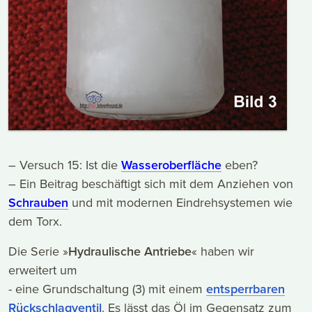
– Versuch 15: Ist die
Wasseroberfläche
eben?
– Ein Beitrag beschäftigt sich mit dem Anziehen von
Schrauben
und mit modernen Eindrehsystemen wie
dem Torx.
Die Serie »
Hydraulische Antriebe
« haben wir
erweitert um
- eine Grundschaltung (3) mit einem
entsperrbaren
Rückschlagventil
. Es lässt das Öl im Gegensatz zum