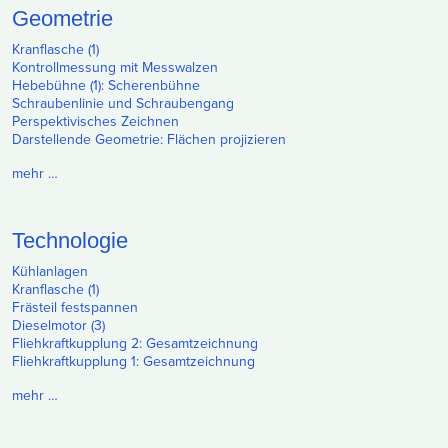
Geometrie
Kranflasche (1)
Kontrollmessung mit Messwalzen
Hebebühne (1): Scherenbühne
Schraubenlinie und Schraubengang
Perspektivisches Zeichnen
Darstellende Geometrie: Flächen projizieren
mehr …
Technologie
Kühlanlagen
Kranflasche (1)
Frästeil festspannen
Dieselmotor (3)
Fliehkraftkupplung 2: Gesamtzeichnung
Fliehkraftkupplung 1: Gesamtzeichnung
mehr …