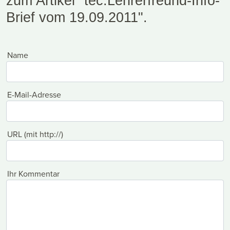
zum Artikel "tec.Lehrerfreund-Info-
Brief vom 19.09.2011".
Name
E-Mail-Adresse
URL (mit http://)
Ihr Kommentar