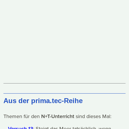
Aus der prima.tec-Reihe
Themen für den
N+T-Unterricht
sind dieses Mal:
–
Versuch 13
: Steigt das Meer tatsächlich, wenn