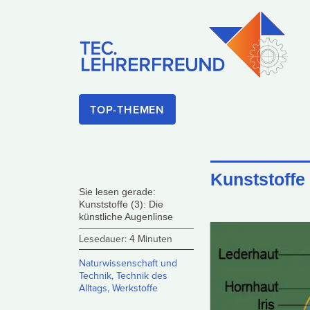
TOP-THEMEN
Kunststoffe 
Sie lesen gerade:
Kunststoffe (3): Die
künstliche Augenlinse
Lesedauer: 4 Minuten
Naturwissenschaft und
Technik
,
Technik des
Alltags
,
Werkstoffe