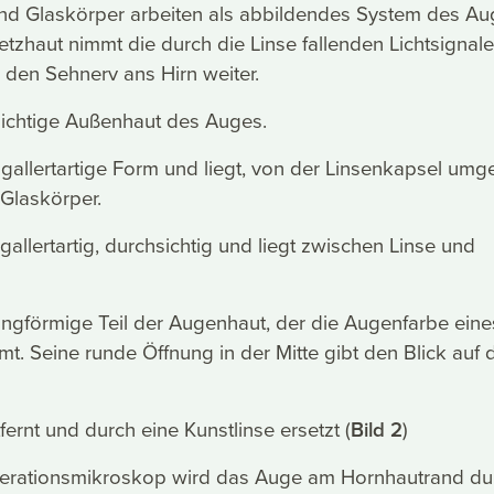
und Glaskörper arbeiten als abbildendes System des A
zhaut nimmt die durch die Linse fallenden Lichtsignale
r den Sehnerv ans Hirn weiter.
sichtige Außenhaut des Auges.
ne gallertartige Form und liegt, von der Linsenkapsel umg
 Glaskörper.
t gallertartig, durchsichtig und liegt zwischen Linse und
ringförmige Teil der Augenhaut, der die Augenfarbe eine
. Seine runde Öffnung in der Mitte gibt den Blick auf 
fernt und durch eine Kunstlinse ersetzt (
Bild 2
)
perationsmikroskop wird das Auge am Hornhautrand du