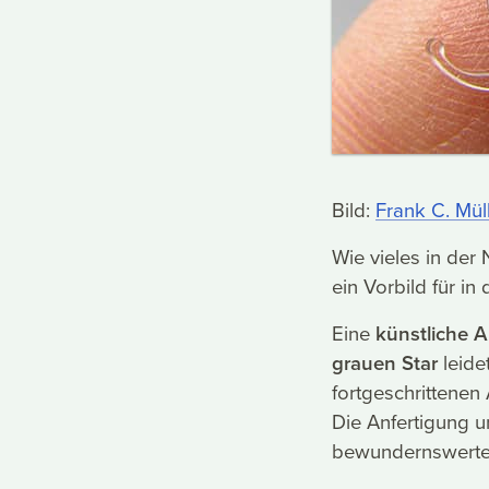
Bild:
Frank C. Mül
Wie vieles in der
ein Vorbild für i
Eine
künstliche A
grauen Star
leide
fortgeschrittenen 
Die Anfertigung u
bewundernswerte