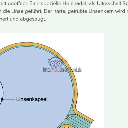
itt geöffnet. Eine spezielle Hohlnadel, als Ultraschall-
n die Linse geführt. Der harte, getrübte Linsenkern wird 
einert und abgesaugt.