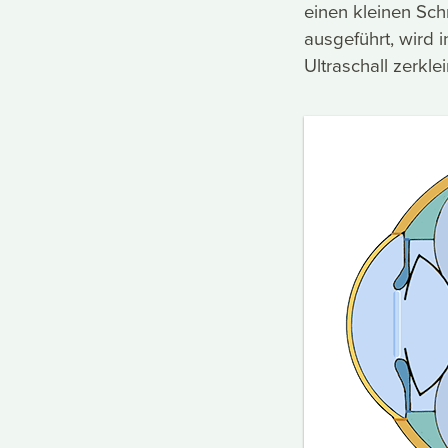
einen kleinen Schn
ausgeführt, wird i
Ultraschall zerkl