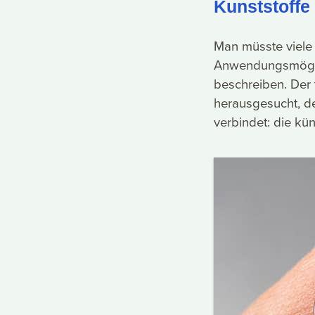
Kunststoffe 
Man müsste viele 
Anwendungsmöglic
beschreiben. Der
herausgesucht, de
verbindet: die kü