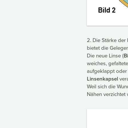
2. Die Stärke der 
bietet die Gelegen
Die neue Linse (
B
weiches, gefaltet
aufgeklappt oder 
Linsenkapsel
vera
Weil sich die Wun
Nähen verzichtet