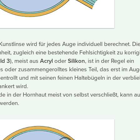
Kunstlinse wird für jedes Auge individuell berechnet. Di
heit, zugleich eine bestehende Fehlsichtigkeit zu korrig
ild 3
), meist aus
Acryl
oder
Silikon
, ist in der Regel ein
es oder zusammengerolltes kleines Teil, das erst im Aug
entrollt und mit seinen feinen Haltebügeln in der verbl
nkert wird.
de in der Hornhaut meist von selbst verschließt, kann au
 werden.