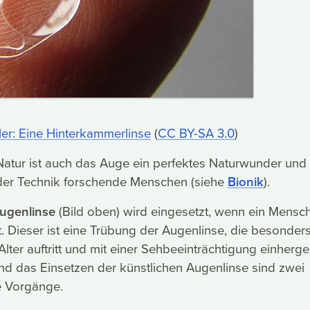
ler: Eine Hinterkammerlinse
(
CC BY-SA 3.0
)
 Natur ist auch das Auge ein perfektes Naturwunder und
n der Technik forschende Menschen (siehe
Bionik
).
ugenlinse
(Bild oben) wird eingesetzt, wenn ein Mensc
t. Dieser ist eine Trübung der Augenlinse, die besonder
Alter auftritt und mit einer Sehbeeinträchtigung einherge
nd das Einsetzen der künstlichen Augenlinse sind zwei
 Vorgänge.