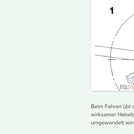
Beim Fahren übt d
wirksamer Hebela
umgewandelt wird