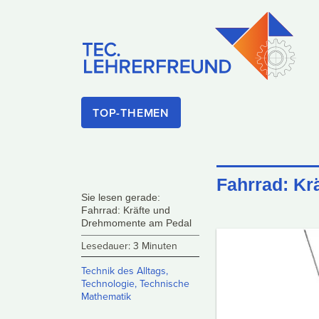
TOP-THEMEN
Fahrrad: Kr
Sie lesen gerade:
Fahrrad: Kräfte und
Drehmomente am Pedal
Lesedauer: 3 Minuten
Technik des Alltags
,
Technologie
,
Technische
Mathematik