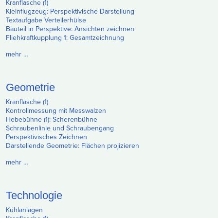
Kranflasche (1)
Kleinflugzeug: Perspektivische Darstellung
Textaufgabe Verteilerhülse
Bauteil in Perspektive: Ansichten zeichnen
Fliehkraftkupplung 1: Gesamtzeichnung
mehr …
Geometrie
Kranflasche (1)
Kontrollmessung mit Messwalzen
Hebebühne (1): Scherenbühne
Schraubenlinie und Schraubengang
Perspektivisches Zeichnen
Darstellende Geometrie: Flächen projizieren
mehr …
Technologie
Kühlanlagen