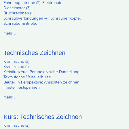
Fahrzeugantriebe (2): Elektroauto
Dieselmotor (3)
Bruchrechnen (1)
Schraubverbindungen (4): Schraubenköpfe,
Schraubenantriebe
mehr …
Technisches Zeichnen
Kranflasche (2)
Kranflasche (1)
Kleinflugzeug: Perspektivische Darstellung
Textaufgabe Verteilerhülse
Bauteil in Perspektive: Ansichten zeichnen
Frästeil festspannen
mehr …
Kurs: Technisches Zeichnen
Kranflasche (2)