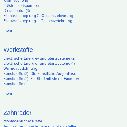
Kranflasche (1)
Frästeil festspannen
Dieselmotor (3)
Fliehkraftkupplung 2: Gesamtzeichnung
Fliehkraftkupplung 1: Gesamtzeichnung
mehr …
Werkstoffe
Elektrische Energie- und Startsysteme (2)
Elektrische Energie- und Startsysteme (1)
Wärmeausdehnung
Kunststoffe (3): Die künstliche Augenlinse
Kunststoffe (2): Ein Stoff mit vielen Facetten
Kunststoffe (1)
mehr …
Zahnräder
Montagebühne: Kräfte
Technische Objekte vereinfacht darstellen (3)