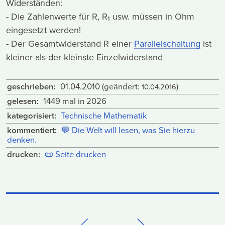
Widerständen:
- Die Zahlenwerte für R, R
usw. müssen in Ohm
1
eingesetzt werden!
- Der Gesamtwiderstand R einer
Parallelschaltung
ist
kleiner als der kleinste Einzelwiderstand
geschrieben:
01.04.2010
(geändert:
)
10.04.2016
gelesen:
1449 mal in 2026
kategorisiert:
Technische Mathematik
kommentiert:
💬
Die Welt will lesen, was Sie hierzu
denken.
drucken:
📜
Seite drucken