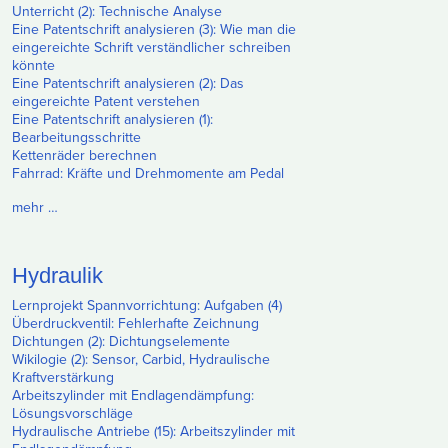
Unterricht (2): Technische Analyse
Eine Patentschrift analysieren (3): Wie man die
eingereichte Schrift verständlicher schreiben
könnte
Eine Patentschrift analysieren (2): Das
eingereichte Patent verstehen
Eine Patentschrift analysieren (1):
Bearbeitungsschritte
Kettenräder berechnen
Fahrrad: Kräfte und Drehmomente am Pedal
mehr …
Hydraulik
Lernprojekt Spannvorrichtung: Aufgaben (4)
Überdruckventil: Fehlerhafte Zeichnung
Dichtungen (2): Dichtungselemente
Wikilogie (2): Sensor, Carbid, Hydraulische
Kraftverstärkung
Arbeitszylinder mit Endlagendämpfung:
Lösungsvorschläge
Hydraulische Antriebe (15): Arbeitszylinder mit