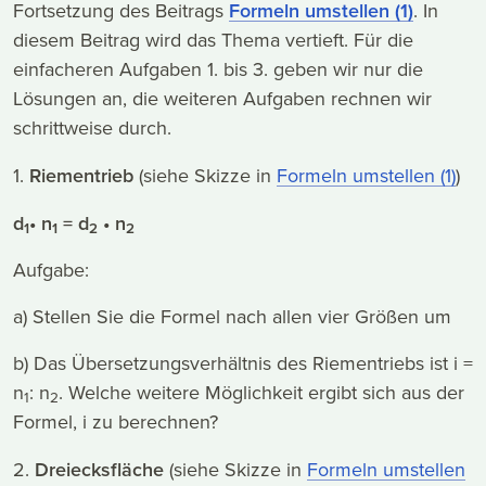
Fortsetzung des Beitrags
Formeln umstellen (1)
. In
diesem Beitrag wird das Thema vertieft. Für die
einfacheren Aufgaben 1. bis 3. geben wir nur die
Lösungen an, die weiteren Aufgaben rechnen wir
schrittweise durch.
1.
Riementrieb
(siehe Skizze in
Formeln umstellen (1)
)
d
• n
= d
• n
1
1
2
2
Aufgabe:
a) Stellen Sie die Formel nach allen vier Größen um
b) Das Übersetzungsverhältnis des Riementriebs ist i =
n
: n
. Welche weitere Möglichkeit ergibt sich aus der
1
2
Formel, i zu berechnen?
2.
Dreiecksfläche
(siehe Skizze in
Formeln umstellen