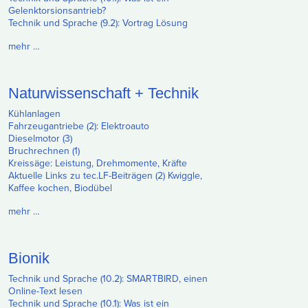
Gelenktorsionsantrieb?
Technik und Sprache (9.2): Vortrag Lösung
mehr …
Naturwissenschaft + Technik
Kühlanlagen
Fahrzeugantriebe (2): Elektroauto
Dieselmotor (3)
Bruchrechnen (1)
Kreissäge: Leistung, Drehmomente, Kräfte
Aktuelle Links zu tec.LF-Beiträgen (2) Kwiggle,
Kaffee kochen, Biodübel
mehr …
Bionik
Technik und Sprache (10.2): SMARTBIRD, einen
Online-Text lesen
Technik und Sprache (10.1): Was ist ein