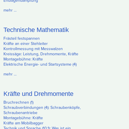
Endlagendämpfung
mehr …
Technische Mathematik
Frästeil festspannen
Kräfte an einer Stehleiter
Kontrollmessung mit Messwalzen
Kreissäge: Leistung, Drehmomente, Kräfte
Montagebühne: Kräfte
Elektrische Energie- und Startsysteme (4)
mehr …
Kräfte und Drehmomente
Bruchrechnen (1)
Schraubverbindungen (4): Schraubenköpfe,
Schraubenantriebe
Montagebühne: Kräfte
Kräfte am Mobilbagger
Technik und Sprache (10.1): Was ist ein