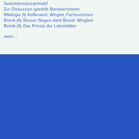
Gelenktorsionsantrieb?
Zur Diskussion gestellt: Bananenstamm
Wikilogie (1): Kofferwort, Winglet, Fachzeichnen
Bionik (4): Besser fliegen dank Bionik: Winglets
Bionik (3): Das Prinzip der Lotosblätter
mehr …