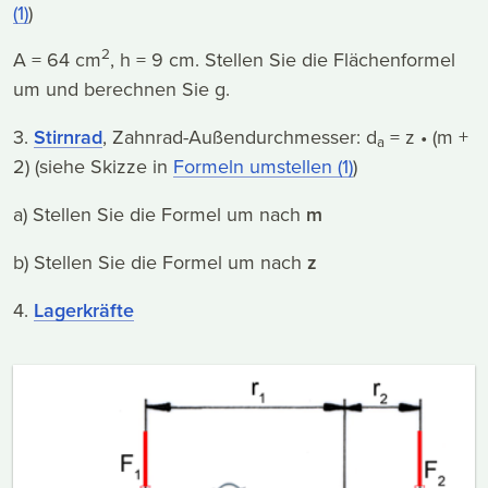
(1)
)
2
A = 64 cm
, h = 9 cm. Stellen Sie die Flächenformel
um und berechnen Sie g.
3.
Stirnrad
, Zahnrad-Außendurchmesser: d
= z • (m +
a
2) (siehe Skizze in
Formeln umstellen (1)
)
a) Stellen Sie die Formel um nach
m
b) Stellen Sie die Formel um nach
z
4.
Lagerkräfte