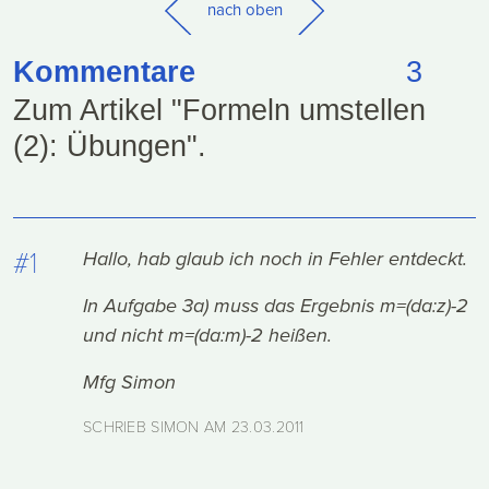
nach oben
Kommentare
3
Zum Artikel "Formeln umstellen
(2): Übungen".
#1
Hallo, hab glaub ich noch in Fehler entdeckt.
In Aufgabe 3a) muss das Ergebnis m=(da:z)-2
und nicht m=(da:m)-2 heißen.
Mfg Simon
SCHRIEB SIMON AM
23.03.2011