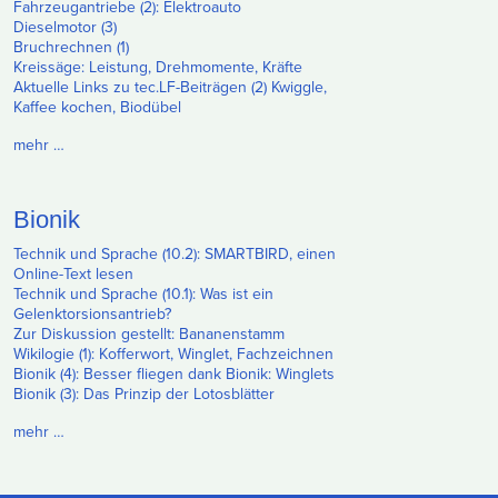
Fahrzeugantriebe (2): Elektroauto
Dieselmotor (3)
Bruchrechnen (1)
Kreissäge: Leistung, Drehmomente, Kräfte
Aktuelle Links zu tec.LF-Beiträgen (2) Kwiggle,
Kaffee kochen, Biodübel
mehr …
Bionik
Technik und Sprache (10.2): SMARTBIRD, einen
Online-Text lesen
Technik und Sprache (10.1): Was ist ein
Gelenktorsionsantrieb?
Zur Diskussion gestellt: Bananenstamm
Wikilogie (1): Kofferwort, Winglet, Fachzeichnen
Bionik (4): Besser fliegen dank Bionik: Winglets
Bionik (3): Das Prinzip der Lotosblätter
mehr …