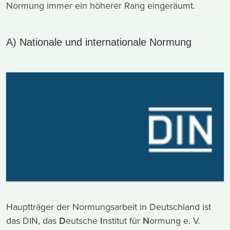
Normung immer ein höherer Rang eingeräumt.
A) Nationale und internationale Normung
Hauptträger der Normungsarbeit in Deutschland ist
das DIN, das
D
eutsche
I
nstitut für
N
ormung e. V.