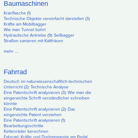
Baumaschinen
Kranflasche (1)
Technische Objekte vereinfacht darstellen (3)
Kräfte am Mobilbagger
Wie man Tunnel bohrt
Hydraulische Antriebe (9): Seilbagger
Straßen sanieren mit Kaltfräsen
mehr …
Fahrrad
Deutsch im naturwissenschaftlich-technischen
Unterricht (2): Technische Analyse
Eine Patentschrift analysieren (3): Wie man die
eingereichte Schrift verständlicher schreiben
könnte
Eine Patentschrift analysieren (2): Das
eingereichte Patent verstehen
Eine Patentschrift analysieren (1):
Bearbeitungsschritte
Kettenräder berechnen
Fahrrad: Kräfte und Drehmomente am Pedal