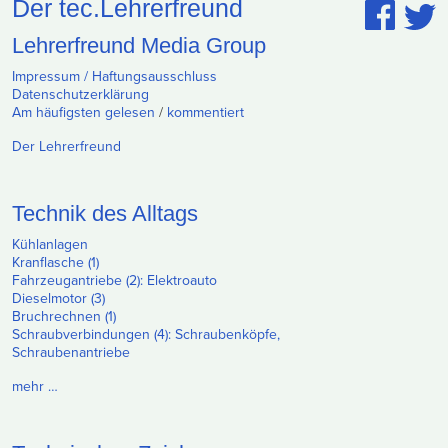
Der tec.Lehrerfreund
Lehrerfreund Media Group
Impressum / Haftungsausschluss
Datenschutzerklärung
Am häufigsten gelesen
/
kommentiert
Der Lehrerfreund
Technik des Alltags
Kühlanlagen
Kranflasche (1)
Fahrzeugantriebe (2): Elektroauto
Dieselmotor (3)
Bruchrechnen (1)
Schraubverbindungen (4): Schraubenköpfe,
Schraubenantriebe
mehr …