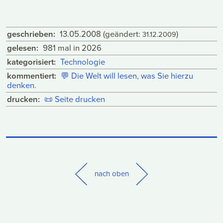
geschrieben:
13.05.2008
(geändert:
)
31.12.2009
gelesen:
981 mal in 2026
kategorisiert:
Technologie
kommentiert:
💬
Die Welt will lesen, was Sie hierzu
denken.
drucken:
📜
Seite drucken
nach oben