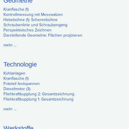
Geometrie
Kranflasche (1)
Kontrollmessung mit Messwalzen
Hebebühne (1): Scherenbühne
Schraubenlinie und Schraubengang
Perspektivisches Zeichnen
Darstellende Geometrie: Flächen projizieren
mehr …
Technologie
Kühlanlagen
Kranflasche (1)
Frästeil festspannen
Dieselmotor (3)
Fliehkraftkupplung 2: Gesamtzeichnung
Fliehkraftkupplung 1: Gesamtzeichnung
mehr …
Werkstoffe