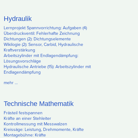
Hydraulik
Lernprojekt Spannvorrichtung: Aufgaben (4)
Überdruckventil: Fehlerhafte Zeichnung
Dichtungen (2): Dichtungselemente
Wikilogie (2): Sensor, Carbid, Hydraulische
Kraftverstärkung
Arbeitszylinder mit Endlagendämpfung:
Lösungsvorschläge
Hydraulische Antriebe (15): Arbeitszylinder mit
Endlagendämpfung
mehr …
Technische Mathematik
Frästeil festspannen
Kräfte an einer Stehleiter
Kontrollmessung mit Messwalzen
Kreissäge: Leistung, Drehmomente, Kräfte
Montagebühne: Kräfte