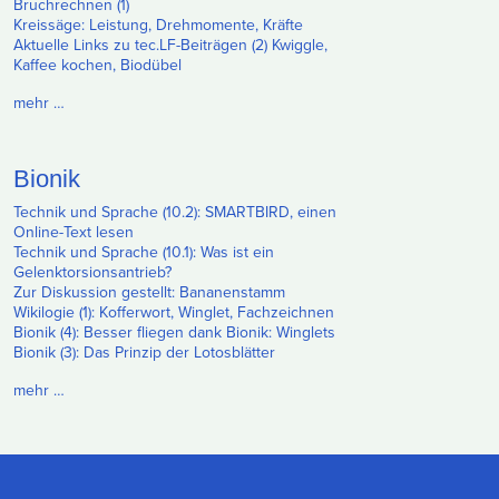
Bruchrechnen (1)
Kreissäge: Leistung, Drehmomente, Kräfte
Aktuelle Links zu tec.LF-Beiträgen (2) Kwiggle,
Kaffee kochen, Biodübel
mehr …
Bionik
Technik und Sprache (10.2): SMARTBIRD, einen
Online-Text lesen
Technik und Sprache (10.1): Was ist ein
Gelenktorsionsantrieb?
Zur Diskussion gestellt: Bananenstamm
Wikilogie (1): Kofferwort, Winglet, Fachzeichnen
Bionik (4): Besser fliegen dank Bionik: Winglets
Bionik (3): Das Prinzip der Lotosblätter
mehr …