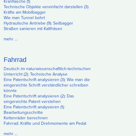
Kranflasche (1)
Technische Objekte vereinfacht darstellen (3)
Kräfte am Mobilbagger
Wie man Tunnel bohrt
Hydraulische Antriebe (9): Seilbagger
Straßen sanieren mit Kaltfräsen
mehr …
Fahrrad
Deutsch im naturwissenschaftlich-technischen
Unterricht (2): Technische Analyse
Eine Patentschrift analysieren (3): Wie man die
eingereichte Schrift verständlicher schreiben
könnte
Eine Patentschrift analysieren (2): Das
eingereichte Patent verstehen
Eine Patentschrift analysieren (1):
Bearbeitungsschritte
Kettenräder berechnen
Fahrrad: Kräfte und Drehmomente am Pedal
mehr …