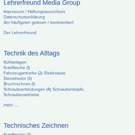
Lehrerfreund Media Group
Impressum / Haftungsausschluss
Datenschutzerklärung
Am häufigsten gelesen
/
kommentiert
Der Lehrerfreund
Technik des Alltags
Kühlanlagen
Kranflasche (1)
Fahrzeugantriebe (2): Elektroauto
Dieselmotor (3)
Bruchrechnen (1)
Schraubverbindungen (4): Schraubenköpfe,
Schraubenantriebe
mehr …
Technisches Zeichnen
Kranflasche (2)