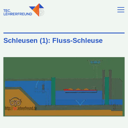
Schleusen (1): Fluss-Schleuse