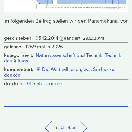
Im folgenden Beitrag stellen wir den Panamakanal vor.
geschrieben:
05.12.2014
(geändert:
)
28.12.2014
gelesen:
1269 mal in 2026
kategorisiert:
Naturwissenschaft und Technik
,
Technik
des Alltags
kommentiert:
💬
Die Welt will lesen, was Sie hierzu
denken.
drucken:
📜
Seite drucken
nach oben