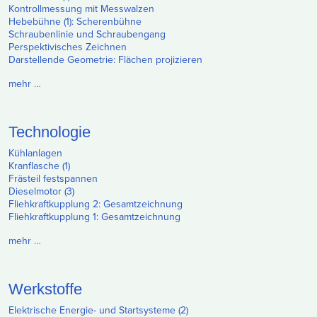
Kontrollmessung mit Messwalzen
Hebebühne (1): Scherenbühne
Schraubenlinie und Schraubengang
Perspektivisches Zeichnen
Darstellende Geometrie: Flächen projizieren
mehr …
Technologie
Kühlanlagen
Kranflasche (1)
Frästeil festspannen
Dieselmotor (3)
Fliehkraftkupplung 2: Gesamtzeichnung
Fliehkraftkupplung 1: Gesamtzeichnung
mehr …
Werkstoffe
Elektrische Energie- und Startsysteme (2)