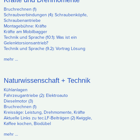
Bruchrechnen (1)
Schraubverbindungen (4): Schraubenköpfe,
Schraubenantriebe
Montagebühne: Kräfte
Kräfte am Mobilbagger
Technik und Sprache (10.1): Was ist ein
Gelenktorsionsantrieb?
Technik und Sprache (9.2): Vortrag Lösung
mehr …
Naturwissenschaft + Technik
Kühlanlagen
Fahrzeugantriebe (2): Elektroauto
Dieselmotor (3)
Bruchrechnen (1)
Kreissäge: Leistung, Drehmomente, Kräfte
Aktuelle Links zu tec.LF-Beiträgen (2) Kwiggle,
Kaffee kochen, Biodübel
mehr …