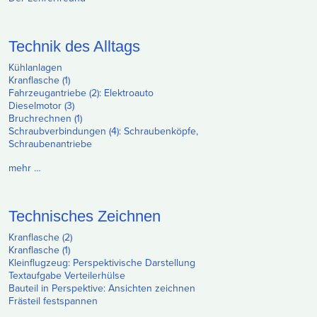
Technik des Alltags
Kühlanlagen
Kranflasche (1)
Fahrzeugantriebe (2): Elektroauto
Dieselmotor (3)
Bruchrechnen (1)
Schraubverbindungen (4): Schraubenköpfe,
Schraubenantriebe
mehr …
Technisches Zeichnen
Kranflasche (2)
Kranflasche (1)
Kleinflugzeug: Perspektivische Darstellung
Textaufgabe Verteilerhülse
Bauteil in Perspektive: Ansichten zeichnen
Frästeil festspannen