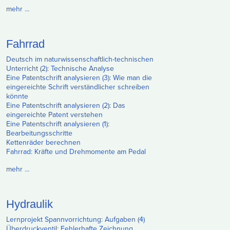
mehr …
Fahrrad
Deutsch im naturwissenschaftlich-technischen
Unterricht (2): Technische Analyse
Eine Patentschrift analysieren (3): Wie man die
eingereichte Schrift verständlicher schreiben
könnte
Eine Patentschrift analysieren (2): Das
eingereichte Patent verstehen
Eine Patentschrift analysieren (1):
Bearbeitungsschritte
Kettenräder berechnen
Fahrrad: Kräfte und Drehmomente am Pedal
mehr …
Hydraulik
Lernprojekt Spannvorrichtung: Aufgaben (4)
Überdruckventil: Fehlerhafte Zeichnung