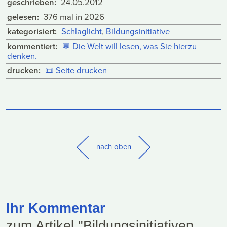
geschrieben:
24.05.2012
gelesen:
376 mal in 2026
kategorisiert:
Schlaglicht
,
Bildungsinitiative
kommentiert:
💬
Die Welt will lesen, was Sie hierzu
denken.
drucken:
📜
Seite drucken
nach oben
Ihr Kommentar
zum Artikel "Bildungsinitiativen