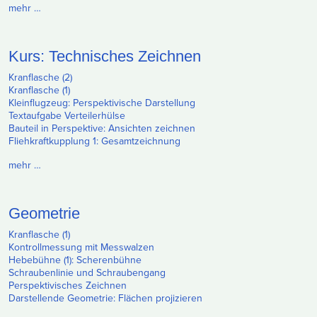
mehr …
Kurs: Technisches Zeichnen
Kranflasche (2)
Kranflasche (1)
Kleinflugzeug: Perspektivische Darstellung
Textaufgabe Verteilerhülse
Bauteil in Perspektive: Ansichten zeichnen
Fliehkraftkupplung 1: Gesamtzeichnung
mehr …
Geometrie
Kranflasche (1)
Kontrollmessung mit Messwalzen
Hebebühne (1): Scherenbühne
Schraubenlinie und Schraubengang
Perspektivisches Zeichnen
Darstellende Geometrie: Flächen projizieren