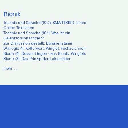
Bionik
Technik und Sprache (10.2): SMARTBIRD, einen
Online-Text lesen
Technik und Sprache (10.1): Was ist ein
Gelenktorsionsantrieb?
Zur Diskussion gestellt: Bananenstamm
Wikilogie (1): Kofferwort, Winglet, Fachzeichnen
Bionik (4): Besser fliegen dank Bionik: Winglets
Bionik (3): Das Prinzip der Lotosblätter
mehr …