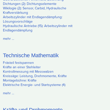
Dichtungen (2): Dichtungselemente
Wikilogie (2): Sensor, Carbid, Hydraulische
Kraftverstärkung
Arbeitszylinder mit Endlagendämpfung:
Lösungsvorschläge
Hydraulische Antriebe (15): Arbeitszylinder mit
Endlagendämpfung
mehr …
Technische Mathematik
Frästeil festspannen
Kräfte an einer Stehleiter
Kontrollmessung mit Messwalzen
Kreissäge: Leistung, Drehmomente, Kräfte
Montagebühne: Kräfte
Elektrische Energie- und Startsysteme (4)
mehr …
Kräfte und Drehmomente