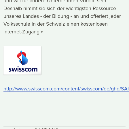
und will für andere Unternehmen Vorbild sein.
Deshalb nimmt sie sich der wichtigsten Ressource
unseres Landes - der Bildung - an und offeriert jeder
Volksschule in der Schweiz einen kostenlosen
Internet-Zugang.«
http://www.swisscom.com/content/swisscom/de/ghq/SAI/In