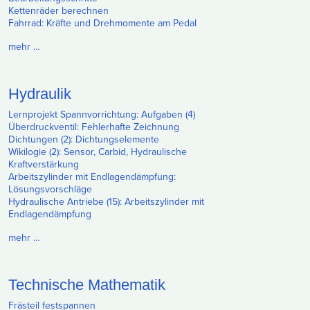
Kettenräder berechnen
Fahrrad: Kräfte und Drehmomente am Pedal
mehr …
Hydraulik
Lernprojekt Spannvorrichtung: Aufgaben (4)
Überdruckventil: Fehlerhafte Zeichnung
Dichtungen (2): Dichtungselemente
Wikilogie (2): Sensor, Carbid, Hydraulische
Kraftverstärkung
Arbeitszylinder mit Endlagendämpfung:
Lösungsvorschläge
Hydraulische Antriebe (15): Arbeitszylinder mit
Endlagendämpfung
mehr …
Technische Mathematik
Frästeil festspannen