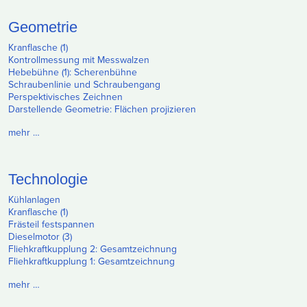
Geometrie
Kranflasche (1)
Kontrollmessung mit Messwalzen
Hebebühne (1): Scherenbühne
Schraubenlinie und Schraubengang
Perspektivisches Zeichnen
Darstellende Geometrie: Flächen projizieren
mehr …
Technologie
Kühlanlagen
Kranflasche (1)
Frästeil festspannen
Dieselmotor (3)
Fliehkraftkupplung 2: Gesamtzeichnung
Fliehkraftkupplung 1: Gesamtzeichnung
mehr …