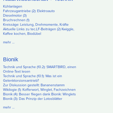
Kühlanlagen
Fahrzeugantriebe (2): Elektroauto
Dieselmotor (3)
Bruchrechnen (1)
Kreissäge: Leistung, Drehmomente, Kräfte
Aktuelle Links zu tec.LF-Beiträgen (2) Kwiggle,
Kaffee kochen, Biodübel
mehr …
Bionik
Technik und Sprache (10.2): SMARTBIRD, einen
Online-Text lesen
Technik und Sprache (10.1): Was ist ein
Gelenktorsionsantrieb?
Zur Diskussion gestellt: Bananenstamm
Wikilogie (1): Kofferwort, Winglet, Fachzeichnen
Bionik (4): Besser fliegen dank Bionik: Winglets
Bionik (3): Das Prinzip der Lotosblätter
mehr …