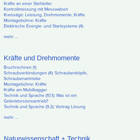
Kräfte an einer Stehleiter
Kontrollmessung mit Messwalzen
Kreissäge: Leistung, Drehmomente, Kräfte
Montagebühne: Kräfte
Elektrische Energie- und Startsysteme (4)
mehr …
Kräfte und Drehmomente
Bruchrechnen (1)
Schraubverbindungen (4): Schraubenköpfe,
Schraubenantriebe
Montagebühne: Kräfte
Kräfte am Mobilbagger
Technik und Sprache (10.1): Was ist ein
Gelenktorsionsantrieb?
Technik und Sprache (9.2): Vortrag Lösung
mehr …
Naturwissenschaft + Technik