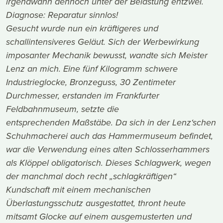
irgendwann dennoch unter der Belastung entzwei.
Diagnose: Reparatur sinnlos!
Gesucht wurde nun ein kräftigeres und
schallintensiveres Geläut. Sich der Werbewirkung
imposanter Mechanik bewusst, wandte sich Meister
Lenz an mich. Eine fünf Kilogramm schwere
Industrieglocke, Bronzeguss, 30 Zentimeter
Durchmesser, erstanden im Frankfurter
Feldbahnmuseum, setzte die
entsprechenden Maßstäbe. Da sich in der Lenz‘schen
Schuhmacherei auch das Hammermuseum befindet,
war die Verwendung eines alten Schlosserhammers
als Klöppel obligatorisch. Dieses Schlagwerk, wegen
der manchmal doch recht „schlagkräftigen“
Kundschaft mit einem mechanischen
Überlastungsschutz ausgestattet, thront heute
mitsamt Glocke auf einem ausgemusterten und