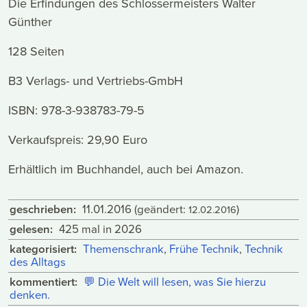
Die Erfindungen des Schlossermeisters Walter
Günther
128 Seiten
B3 Verlags- und Vertriebs-GmbH
ISBN: 978-3-938783-79-5
Verkaufspreis: 29,90 Euro
Erhältlich im Buchhandel, auch bei Amazon.
geschrieben:
11.01.2016
(geändert:
)
12.02.2016
gelesen:
425 mal in 2026
kategorisiert:
Themenschrank
,
Frühe Technik
,
Technik
des Alltags
kommentiert:
💬
Die Welt will lesen, was Sie hierzu
denken.