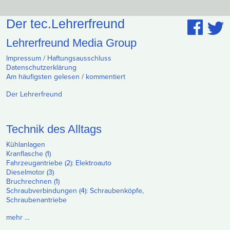
Der tec.Lehrerfreund
Lehrerfreund Media Group
Impressum / Haftungsausschluss
Datenschutzerklärung
Am häufigsten gelesen
/
kommentiert
Der Lehrerfreund
Technik des Alltags
Kühlanlagen
Kranflasche (1)
Fahrzeugantriebe (2): Elektroauto
Dieselmotor (3)
Bruchrechnen (1)
Schraubverbindungen (4): Schraubenköpfe,
Schraubenantriebe
mehr …