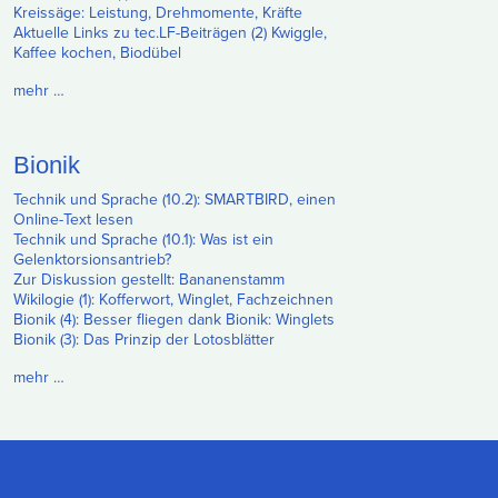
Kreissäge: Leistung, Drehmomente, Kräfte
Aktuelle Links zu tec.LF-Beiträgen (2) Kwiggle,
Kaffee kochen, Biodübel
mehr …
Bionik
Technik und Sprache (10.2): SMARTBIRD, einen
Online-Text lesen
Technik und Sprache (10.1): Was ist ein
Gelenktorsionsantrieb?
Zur Diskussion gestellt: Bananenstamm
Wikilogie (1): Kofferwort, Winglet, Fachzeichnen
Bionik (4): Besser fliegen dank Bionik: Winglets
Bionik (3): Das Prinzip der Lotosblätter
mehr …