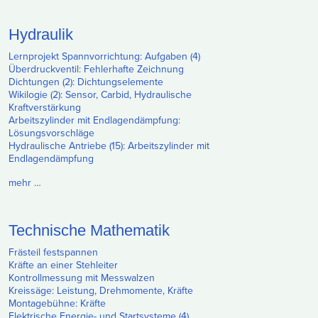
Hydraulik
Lernprojekt Spannvorrichtung: Aufgaben (4)
Überdruckventil: Fehlerhafte Zeichnung
Dichtungen (2): Dichtungselemente
Wikilogie (2): Sensor, Carbid, Hydraulische
Kraftverstärkung
Arbeitszylinder mit Endlagendämpfung:
Lösungsvorschläge
Hydraulische Antriebe (15): Arbeitszylinder mit
Endlagendämpfung
mehr …
Technische Mathematik
Frästeil festspannen
Kräfte an einer Stehleiter
Kontrollmessung mit Messwalzen
Kreissäge: Leistung, Drehmomente, Kräfte
Montagebühne: Kräfte
Elektrische Energie- und Startsysteme (4)