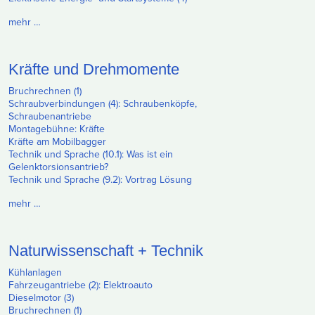
mehr …
Kräfte und Drehmomente
Bruchrechnen (1)
Schraubverbindungen (4): Schraubenköpfe,
Schraubenantriebe
Montagebühne: Kräfte
Kräfte am Mobilbagger
Technik und Sprache (10.1): Was ist ein
Gelenktorsionsantrieb?
Technik und Sprache (9.2): Vortrag Lösung
mehr …
Naturwissenschaft + Technik
Kühlanlagen
Fahrzeugantriebe (2): Elektroauto
Dieselmotor (3)
Bruchrechnen (1)