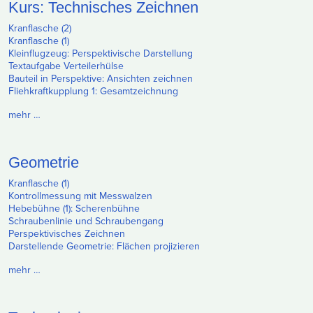
Kurs: Technisches Zeichnen
Kranflasche (2)
Kranflasche (1)
Kleinflugzeug: Perspektivische Darstellung
Textaufgabe Verteilerhülse
Bauteil in Perspektive: Ansichten zeichnen
Fliehkraftkupplung 1: Gesamtzeichnung
mehr …
Geometrie
Kranflasche (1)
Kontrollmessung mit Messwalzen
Hebebühne (1): Scherenbühne
Schraubenlinie und Schraubengang
Perspektivisches Zeichnen
Darstellende Geometrie: Flächen projizieren
mehr …