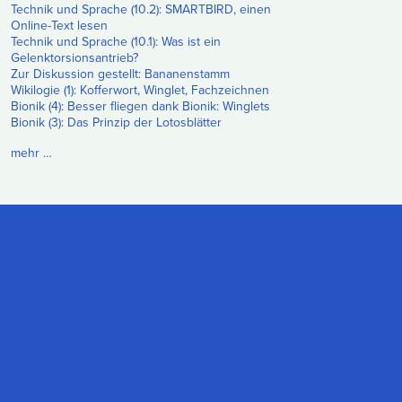
Technik und Sprache (10.2): SMARTBIRD, einen
Online-Text lesen
Technik und Sprache (10.1): Was ist ein
Gelenktorsionsantrieb?
Zur Diskussion gestellt: Bananenstamm
Wikilogie (1): Kofferwort, Winglet, Fachzeichnen
Bionik (4): Besser fliegen dank Bionik: Winglets
Bionik (3): Das Prinzip der Lotosblätter
mehr …