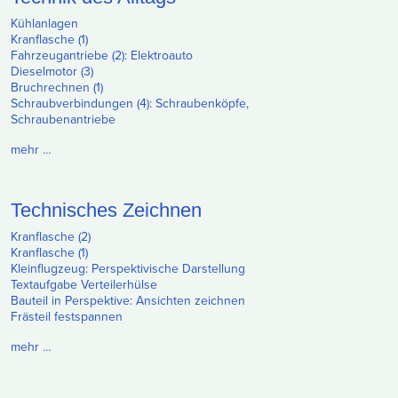
Kühlanlagen
Kranflasche (1)
Fahrzeugantriebe (2): Elektroauto
Dieselmotor (3)
Bruchrechnen (1)
Schraubverbindungen (4): Schraubenköpfe,
Schraubenantriebe
mehr …
Technisches Zeichnen
Kranflasche (2)
Kranflasche (1)
Kleinflugzeug: Perspektivische Darstellung
Textaufgabe Verteilerhülse
Bauteil in Perspektive: Ansichten zeichnen
Frästeil festspannen
mehr …