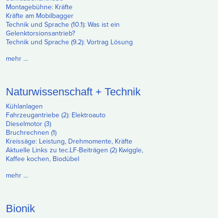
Montagebühne: Kräfte
Kräfte am Mobilbagger
Technik und Sprache (10.1): Was ist ein
Gelenktorsionsantrieb?
Technik und Sprache (9.2): Vortrag Lösung
mehr …
Naturwissenschaft + Technik
Kühlanlagen
Fahrzeugantriebe (2): Elektroauto
Dieselmotor (3)
Bruchrechnen (1)
Kreissäge: Leistung, Drehmomente, Kräfte
Aktuelle Links zu tec.LF-Beiträgen (2) Kwiggle,
Kaffee kochen, Biodübel
mehr …
Bionik