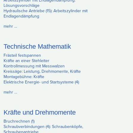
Arbeitszylinder mit Endlagendämpfung:
Lösungsvorschläge
Hydraulische Antriebe (15): Arbeitszylinder mit
Endlagendämpfung
mehr …
Technische Mathematik
Frästeil festspannen
Kräfte an einer Stehleiter
Kontrollmessung mit Messwalzen
Kreissäge: Leistung, Drehmomente, Kräfte
Montagebühne: Kräfte
Elektrische Energie- und Startsysteme (4)
mehr …
Kräfte und Drehmomente
Bruchrechnen (1)
Schraubverbindungen (4): Schraubenköpfe,
Schraubenantriebe