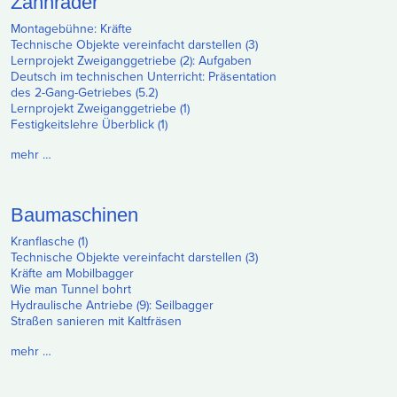
Zahnräder
Montagebühne: Kräfte
Technische Objekte vereinfacht darstellen (3)
Lernprojekt Zweiganggetriebe (2): Aufgaben
Deutsch im technischen Unterricht: Präsentation
des 2-Gang-Getriebes (5.2)
Lernprojekt Zweiganggetriebe (1)
Festigkeitslehre Überblick (1)
mehr …
Baumaschinen
Kranflasche (1)
Technische Objekte vereinfacht darstellen (3)
Kräfte am Mobilbagger
Wie man Tunnel bohrt
Hydraulische Antriebe (9): Seilbagger
Straßen sanieren mit Kaltfräsen
mehr …