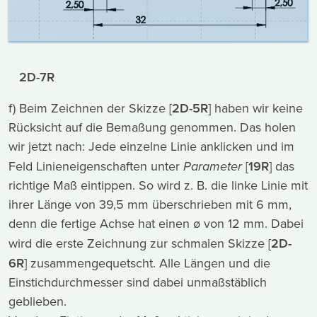
2D-7R
f) Beim Zeichnen der Skizze [
2D-5R
] haben wir keine
Rücksicht auf die Bemaßung genommen. Das holen
wir jetzt nach: Jede einzelne Linie anklicken und im
Feld Linieneigenschaften unter
Parameter
[
19R
] das
richtige Maß eintippen. So wird z. B. die linke Linie mit
ihrer Länge von 39,5 mm überschrieben mit 6 mm,
denn die fertige Achse hat einen ø von 12 mm. Dabei
wird die erste Zeichnung zur schmalen Skizze [
2D-
6R
] zusammengequetscht. Alle Längen und die
Einstichdurchmesser sind dabei unmaßstäblich
geblieben.