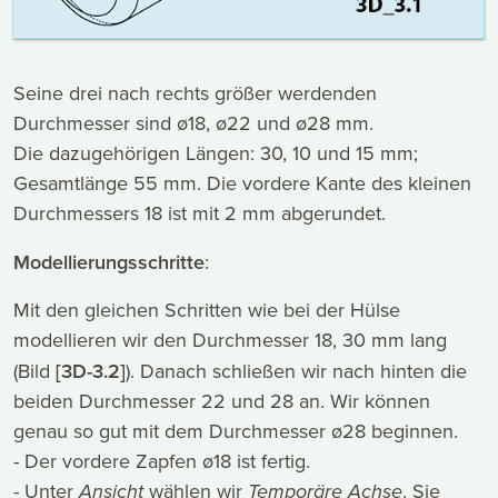
Seine drei nach rechts größer werdenden
Durchmesser sind ø18, ø22 und ø28 mm.
Die dazugehörigen Längen: 30, 10 und 15 mm;
Gesamtlänge 55 mm. Die vordere Kante des kleinen
Durchmessers 18 ist mit 2 mm abgerundet.
Modellierungsschritte
:
Mit den gleichen Schritten wie bei der Hülse
modellieren wir den Durchmesser 18, 30 mm lang
(Bild
[3D-3.2]
). Danach schließen wir nach hinten die
beiden Durchmesser 22 und 28 an. Wir können
genau so gut mit dem Durchmesser ø28 beginnen.
- Der vordere Zapfen ø18 ist fertig.
- Unter
Ansicht
wählen wir
Temporäre Achse
. Sie