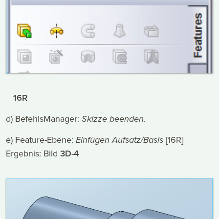
16R
d) BefehlsManager:
Skizze beenden.
e) Feature-Ebene:
Einfügen Aufsatz/Basis
[16R]
Ergebnis: Bild
3D-4