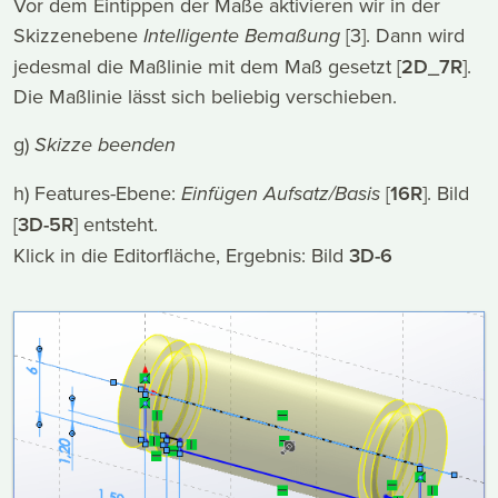
Vor dem Eintippen der Maße aktivieren wir in der
Skizzenebene
Intelligente Bemaßung
[3]. Dann wird
jedesmal die Maßlinie mit dem Maß gesetzt [
2D_7R
].
Die Maßlinie lässt sich beliebig verschieben.
g)
Skizze beenden
h) Features-Ebene:
Einfügen Aufsatz/Basis
[
16R
]. Bild
[
3D-5R
] entsteht.
Klick in die Editorfläche, Ergebnis: Bild
3D-6