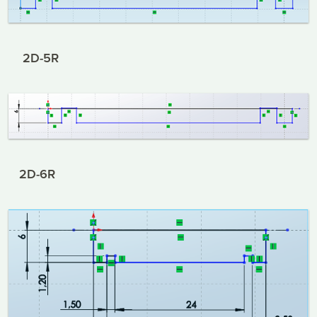
2D-5R
2D-6R