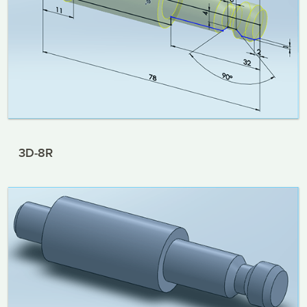
3D-8R