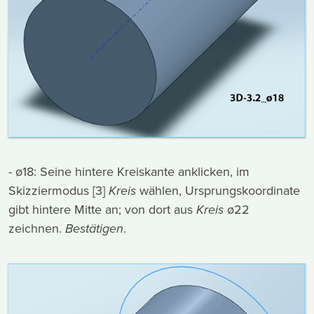
- ø18: Seine hintere Kreiskante anklicken, im
Skizziermodus [3]
Kreis
wählen, Ursprungskoordinate
gibt hintere Mitte an; von dort aus
Kreis
ø22
zeichnen.
Bestätigen
.