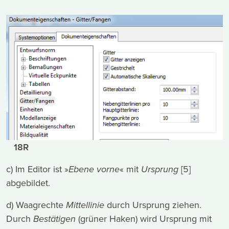
18R
c) Im Editor ist »
Ebene vorne
« mit
Ursprung
[5]
abgebildet.
d) Waagrechte
Mittellinie
durch Ursprung ziehen.
Durch
Bestätigen
(grüner Haken) wird Ursprung mit