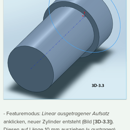
- Featuremodus:
Linear ausgetragener Aufsatz
anklicken, neuer Zylinder entsteht (Bild
[3D-3.3])
.
Diesen auf Länge 10 mm ausziehen (=
austragen
).