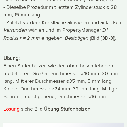
- Dieselbe Prozedur mit letztem Zylinderstück ø 28
mm, 15 mm lang.
- Zuletzt vordere Kreisfläche aktivieren und anklicken,
Verrunden
wählen und im PropertyManager
D1
Radius r = 2 mm
eingeben.
Bestätigen
(Bild
[3D-3
]).
Übung:
Einen Stufenbolzen wie den oben beschriebenen
modellieren. Großer Durchmesser ø40 mm, 20 mm
lang. Mittlerer Durchmesser ø35 mm, 5 mm lang.
Kleiner Durchmesser ø24 mm, 32 mm lang. Mittige
Bohrung, durchgehend, Durchmesser ø16 mm.
Lösung
siehe Bild
Übung Stufenbolzen
.