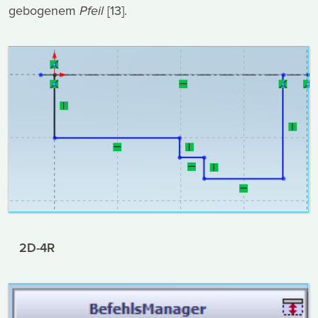
gebogenem
Pfeil
[13].
2D-4R