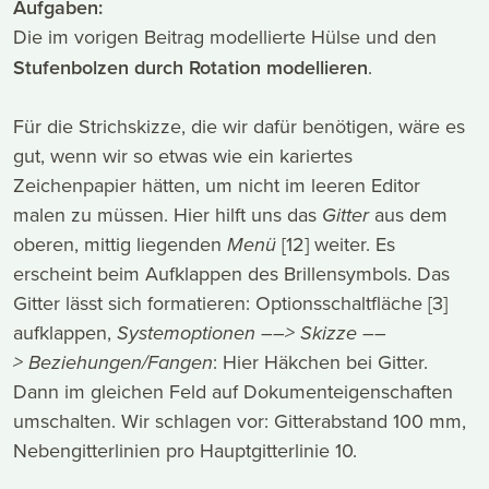
Aufgaben:
Die im vorigen Beitrag modellierte Hülse und den
Stufenbolzen durch Rotation modellieren
.
Für die Strichskizze, die wir dafür benötigen, wäre es
gut, wenn wir so etwas wie ein kariertes
Zeichenpapier hätten, um nicht im leeren Editor
malen zu müssen. Hier hilft uns das
Gitter
aus dem
oberen, mittig liegenden
Menü
[12] weiter. Es
erscheint beim Aufklappen des Brillensymbols. Das
Gitter lässt sich formatieren: Optionsschaltfläche [3]
aufklappen,
Systemoptionen ––> Skizze
––
>
Beziehungen/Fangen
: Hier Häkchen bei Gitter.
Dann im gleichen Feld auf Dokumenteigenschaften
umschalten. Wir schlagen vor: Gitterabstand 100 mm,
Nebengitterlinien pro Hauptgitterlinie 10.