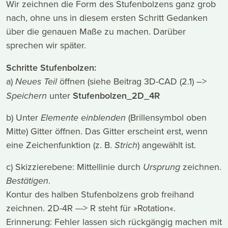
Wir zeichnen die Form des Stufenbolzens ganz grob
nach, ohne uns in diesem ersten Schritt Gedanken
über die genauen Maße zu machen. Darüber
sprechen wir später.
Schritte Stufenbolzen:
a)
Neues Teil
öffnen (siehe Beitrag 3D-CAD (2.1) –>
Speichern
unter
Stufenbolzen_2D_4R
b) Unter
Elemente einblenden
(Brillensymbol oben
Mitte) Gitter öffnen. Das Gitter erscheint erst, wenn
eine Zeichenfunktion (z. B.
Strich
) angewählt ist.
c) Skizzierebene: Mittellinie durch
Ursprung
zeichnen.
Bestätigen
.
Kontur des halben Stufenbolzens grob freihand
zeichnen. 2D-4R ---> R steht für »Rotation«.
Erinnerung: Fehler lassen sich rückgängig machen mit