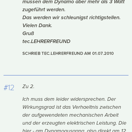
müssen dem Dynamo aber mehr als 3 Watt
zugeführt werden.
Das werden wir schleunigst richtigstellen.
Vielen Dank.
Gruß
tec.LEHRERFREUND
SCHRIEB TEC.LEHRERFREUND AM
01.07.2010
#12
Zu 2.
Ich muss dem leider widersprechen. Der
Wirkungsgrad ist das Verhaeltnis zwischen
der aufgewendeten mechanischen Arbeit
und der erzeugten elektrischen Leistung. Die
hier - am Dynamoausgang, also direkt am 12