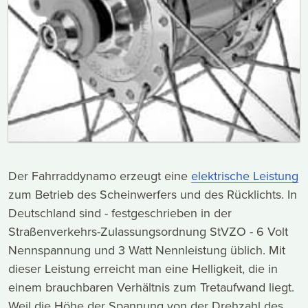
Der Fahrraddynamo erzeugt eine
elektrische Leistung
zum Betrieb des Scheinwerfers und des Rücklichts. In
Deutschland sind - festgeschrieben in der
Straßenverkehrs-Zulassungsordnung StVZO - 6 Volt
Nennspannung und 3 Watt Nennleistung üblich. Mit
dieser Leistung erreicht man eine Helligkeit, die in
einem brauchbaren Verhältnis zum Tretaufwand liegt.
Weil die Höhe der Spannung von der Drehzahl des