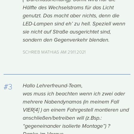
Hälfte des Wechselstroms für das Licht
genutzt. Das macht aber nichts, denn die
LED-Lampen sind eh’ zu hell. Speziell wenn
sie nicht auf Straße ausgerichtet sind,
sondern den Gegenverkehr blenden.
SCHRIEB MATHIAS AM
29.11.2021
#3
Hallo Lehrerfreund-Team,
was muss ich beachten wenn ich zwei oder
mehrere Nabendynamos (in meinem Fall
VIER[4] ) an einem Fahrgestell montieren und
anschließen/betreiben will (z.Bsp.:
“gegeneinander isolierte Montage”) ?
Danke im Voraus,