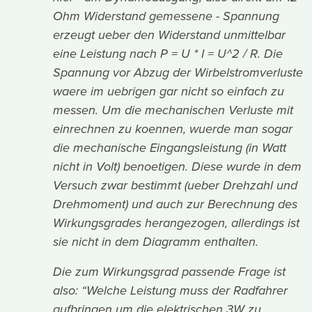
Ohm Widerstand gemessene - Spannung
erzeugt ueber den Widerstand unmittelbar
eine Leistung nach P = U * I = U^2 / R. Die
Spannung vor Abzug der Wirbelstromverluste
waere im uebrigen gar nicht so einfach zu
messen. Um die mechanischen Verluste mit
einrechnen zu koennen, wuerde man sogar
die mechanische Eingangsleistung (in Watt
nicht in Volt) benoetigen. Diese wurde in dem
Versuch zwar bestimmt (ueber Drehzahl und
Drehmoment) und auch zur Berechnung des
Wirkungsgrades herangezogen, allerdings ist
sie nicht in dem Diagramm enthalten.
Die zum Wirkungsgrad passende Frage ist
also: “Welche Leistung muss der Radfahrer
aufbringen um die elektrischen 3W zu