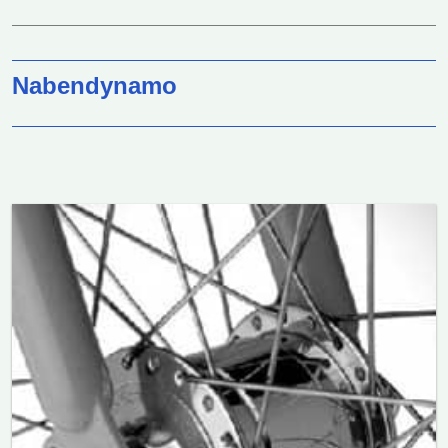
Nabendynamo