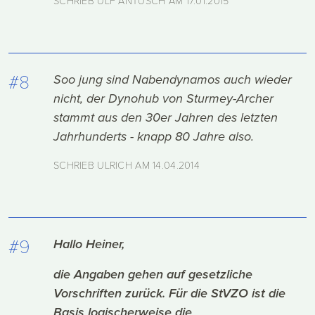
#8
Soo jung sind Nabendynamos auch wieder
nicht, der Dynohub von Sturmey-Archer
stammt aus den 30er Jahren des letzten
Jahrhunderts - knapp 80 Jahre also.
SCHRIEB ULRICH AM
14.04.2014
#9
Hallo Heiner,
die Angaben gehen auf gesetzliche
Vorschriften zurück. Für die StVZO ist die
Basis logischerweise die