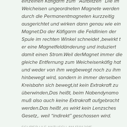
einzelnen Käfigarm zum”“Aufblitzen” Die im
Weicheisen ungeordneten Magnete werden
durch die Permanentmagneten kurzzeitig
ausgerichtet und wirken dann genau wie ein
Magnet:Da der Käfigarm die Feldlinien der
Spule im rechten Winkel schneidet ,bewirkt t
er eine Magnetfeldänderung und induziert
damit einen Strom.Weil derMagnet immer die
gleiche Entfernung zum Weicheisenkäfig hat
und weder von ihm wegbewegt noch zu ihm
hinbewegt wird, sondern in immer derselben
Kreisbahn sich bewegt,ist kein Extrakraft zu
überwinden,Das heißt, beim Nabendynamo
muß also auch keine Extrakraft aufgebracht
werden.Das heißt ,es wirkt kein Lenzsches
Gesetz,. weil “indirekt” geschossen wird.
SCHRIEB ULF ANTUSCH AM
17.01.2015