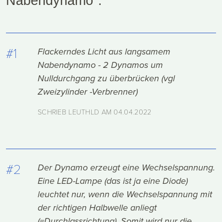
Nabendynamo".
#1
Flackerndes Licht aus langsamem
Nabendynamo - 2 Dynamos um
Nulldurchgang zu überbrücken (vgl
Zweizylinder -Verbrenner)
SCHRIEB LEUTHLD AM
04.04.2022
#2
Der Dynamo erzeugt eine Wechselspannung.
Eine LED-Lampe (das ist ja eine Diode)
leuchtet nur, wenn die Wechselspannung mit
der richtigen Halbwelle anliegt
(=Durchlassrichtung). Somit wird nur die