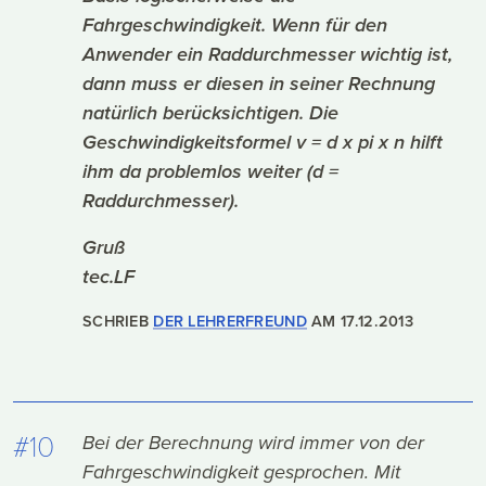
Fahrgeschwindigkeit. Wenn für den
Anwender ein Raddurchmesser wichtig ist,
dann muss er diesen in seiner Rechnung
natürlich berücksichtigen. Die
Geschwindigkeitsformel v = d x pi x n hilft
ihm da problemlos weiter (d =
Raddurchmesser).
Gruß
tec.LF
SCHRIEB
DER LEHRERFREUND
AM
17.12.2013
#10
Bei der Berechnung wird immer von der
Fahrgeschwindigkeit gesprochen. Mit