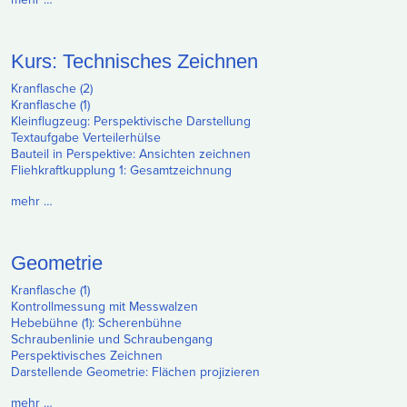
Kurs: Technisches Zeichnen
Kranflasche (2)
Kranflasche (1)
Kleinflugzeug: Perspektivische Darstellung
Textaufgabe Verteilerhülse
Bauteil in Perspektive: Ansichten zeichnen
Fliehkraftkupplung 1: Gesamtzeichnung
mehr …
Geometrie
Kranflasche (1)
Kontrollmessung mit Messwalzen
Hebebühne (1): Scherenbühne
Schraubenlinie und Schraubengang
Perspektivisches Zeichnen
Darstellende Geometrie: Flächen projizieren
mehr …