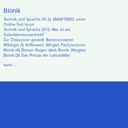
Bionik
Technik und Sprache (10.2): SMARTBIRD, einen
Online-Text lesen
Technik und Sprache (10.1): Was ist ein
Gelenktorsionsantrieb?
Zur Diskussion gestellt: Bananenstamm
Wikilogie (1): Kofferwort, Winglet, Fachzeichnen
Bionik (4): Besser fliegen dank Bionik: Winglets
Bionik (3): Das Prinzip der Lotosblätter
mehr …