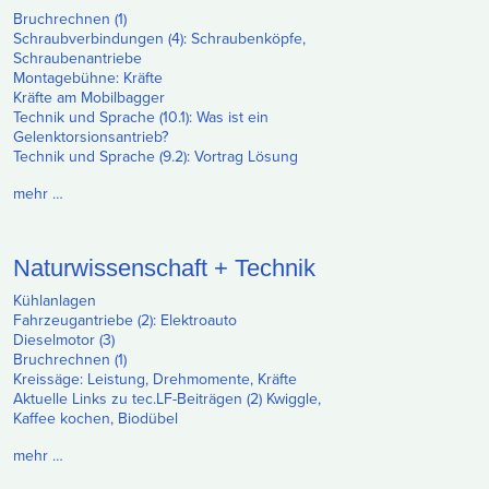
Bruchrechnen (1)
Schraubverbindungen (4): Schraubenköpfe,
Schraubenantriebe
Montagebühne: Kräfte
Kräfte am Mobilbagger
Technik und Sprache (10.1): Was ist ein
Gelenktorsionsantrieb?
Technik und Sprache (9.2): Vortrag Lösung
mehr …
Naturwissenschaft + Technik
Kühlanlagen
Fahrzeugantriebe (2): Elektroauto
Dieselmotor (3)
Bruchrechnen (1)
Kreissäge: Leistung, Drehmomente, Kräfte
Aktuelle Links zu tec.LF-Beiträgen (2) Kwiggle,
Kaffee kochen, Biodübel
mehr …