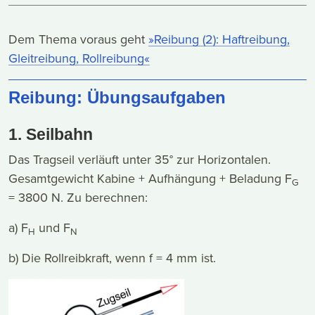
Dem Thema voraus geht
»Reibung (2): Haftreibung,
Gleitreibung, Rollreibung«
Reibung: Übungsaufgaben
1. Seilbahn
Das Tragseil verläuft unter 35° zur Horizontalen.
Gesamtgewicht Kabine + Aufhängung + Beladung F
G
= 3800 N. Zu berechnen:
a) F
und F
H
N
b) Die Rollreibkraft, wenn f = 4 mm ist.