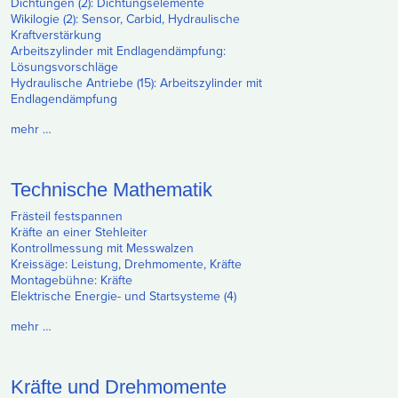
Dichtungen (2): Dichtungselemente
Wikilogie (2): Sensor, Carbid, Hydraulische
Kraftverstärkung
Arbeitszylinder mit Endlagendämpfung:
Lösungsvorschläge
Hydraulische Antriebe (15): Arbeitszylinder mit
Endlagendämpfung
mehr …
Technische Mathematik
Frästeil festspannen
Kräfte an einer Stehleiter
Kontrollmessung mit Messwalzen
Kreissäge: Leistung, Drehmomente, Kräfte
Montagebühne: Kräfte
Elektrische Energie- und Startsysteme (4)
mehr …
Kräfte und Drehmomente