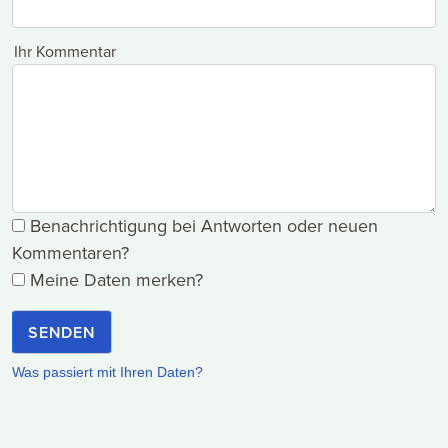
Ihr Kommentar
Benachrichtigung bei Antworten oder neuen
Kommentaren?
Meine Daten merken?
SENDEN
Was passiert mit Ihren Daten?