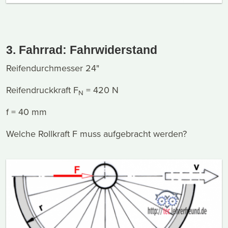
3. Fahrrad: Fahrwiderstand
Reifendurchmesser 24"
Reifendruckkraft F
= 420 N
N
f = 40 mm
Welche Rollkraft F muss aufgebracht werden?