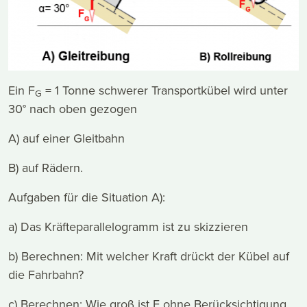
Ein F
= 1 Tonne schwerer Transportkübel wird unter
G
30° nach oben gezogen
A) auf einer Gleitbahn
B) auf Rädern.
Aufgaben für die Situation A):
a) Das Kräfteparallelogramm ist zu skizzieren
b) Berechnen: Mit welcher Kraft drückt der Kübel auf
die Fahrbahn?
c) Berechnen: Wie groß ist F ohne Berücksichtigung