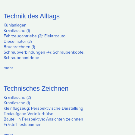
Technik des Alltags
Kühlanlagen
Kranflasche (1)
Fahrzeugantriebe (2): Elektroauto
Dieselmotor (3)
Bruchrechnen (1)
Schraubverbindungen (4): Schraubenköpfe,
Schraubenantriebe
mehr …
Technisches Zeichnen
Kranflasche (2)
Kranflasche (1)
Kleinflugzeug: Perspektivische Darstellung
Textaufgabe Verteilerhülse
Bauteil in Perspektive: Ansichten zeichnen
Frästeil festspannen
mehr …