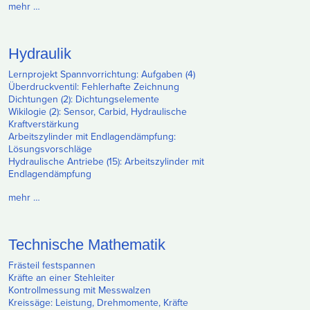
mehr …
Hydraulik
Lernprojekt Spannvorrichtung: Aufgaben (4)
Überdruckventil: Fehlerhafte Zeichnung
Dichtungen (2): Dichtungselemente
Wikilogie (2): Sensor, Carbid, Hydraulische
Kraftverstärkung
Arbeitszylinder mit Endlagendämpfung:
Lösungsvorschläge
Hydraulische Antriebe (15): Arbeitszylinder mit
Endlagendämpfung
mehr …
Technische Mathematik
Frästeil festspannen
Kräfte an einer Stehleiter
Kontrollmessung mit Messwalzen
Kreissäge: Leistung, Drehmomente, Kräfte