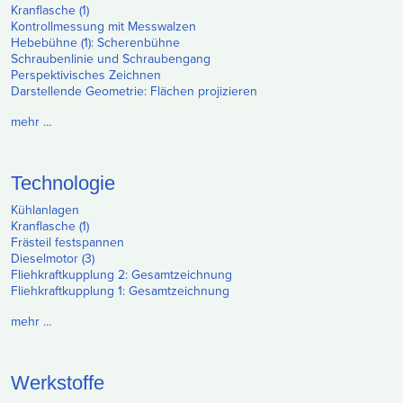
Kranflasche (1)
Kontrollmessung mit Messwalzen
Hebebühne (1): Scherenbühne
Schraubenlinie und Schraubengang
Perspektivisches Zeichnen
Darstellende Geometrie: Flächen projizieren
mehr …
Technologie
Kühlanlagen
Kranflasche (1)
Frästeil festspannen
Dieselmotor (3)
Fliehkraftkupplung 2: Gesamtzeichnung
Fliehkraftkupplung 1: Gesamtzeichnung
mehr …
Werkstoffe