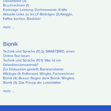
Dieselmotor (3)
Bruchrechnen (1)
Kreissäge: Leistung, Drehmomente, Kräfte
Aktuelle Links zu tec.LF-Beiträgen (2) Kwiggle,
Kaffee kochen, Biodübel
mehr …
Bionik
Technik und Sprache (10.2): SMARTBIRD, einen
Online-Text lesen
Technik und Sprache (10.1): Was ist ein
Gelenktorsionsantrieb?
Zur Diskussion gestellt: Bananenstamm
Wikilogie (1): Kofferwort, Winglet, Fachzeichnen
Bionik (4): Besser fliegen dank Bionik: Winglets
Bionik (3): Das Prinzip der Lotosblätter
mehr …