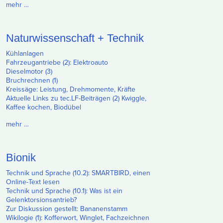
mehr …
Naturwissenschaft + Technik
Kühlanlagen
Fahrzeugantriebe (2): Elektroauto
Dieselmotor (3)
Bruchrechnen (1)
Kreissäge: Leistung, Drehmomente, Kräfte
Aktuelle Links zu tec.LF-Beiträgen (2) Kwiggle,
Kaffee kochen, Biodübel
mehr …
Bionik
Technik und Sprache (10.2): SMARTBIRD, einen
Online-Text lesen
Technik und Sprache (10.1): Was ist ein
Gelenktorsionsantrieb?
Zur Diskussion gestellt: Bananenstamm
Wikilogie (1): Kofferwort, Winglet, Fachzeichnen