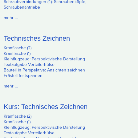
Schraubverbindungen (4): Schraubenköpfe,
Schraubenantriebe
mehr …
Technisches Zeichnen
Kranflasche (2)
Kranflasche (1)
Kleinflugzeug: Perspektivische Darstellung
Textaufgabe Verteilerhülse
Bauteil in Perspektive: Ansichten zeichnen
Frästeil festspannen
mehr …
Kurs: Technisches Zeichnen
Kranflasche (2)
Kranflasche (1)
Kleinflugzeug: Perspektivische Darstellung
Textaufgabe Verteilerhülse