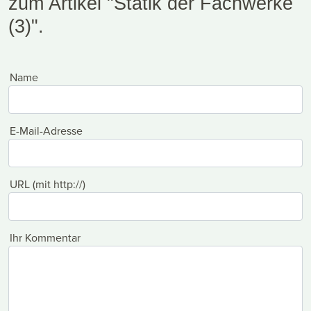
zum Artikel "Statik der Fachwerke
(3)".
Name
E-Mail-Adresse
URL (mit http://)
Ihr Kommentar