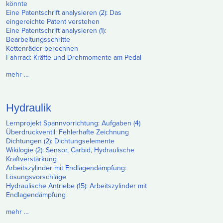
könnte
Eine Patentschrift analysieren (2): Das
eingereichte Patent verstehen
Eine Patentschrift analysieren (1):
Bearbeitungsschritte
Kettenräder berechnen
Fahrrad: Kräfte und Drehmomente am Pedal
mehr …
Hydraulik
Lernprojekt Spannvorrichtung: Aufgaben (4)
Überdruckventil: Fehlerhafte Zeichnung
Dichtungen (2): Dichtungselemente
Wikilogie (2): Sensor, Carbid, Hydraulische
Kraftverstärkung
Arbeitszylinder mit Endlagendämpfung:
Lösungsvorschläge
Hydraulische Antriebe (15): Arbeitszylinder mit
Endlagendämpfung
mehr …