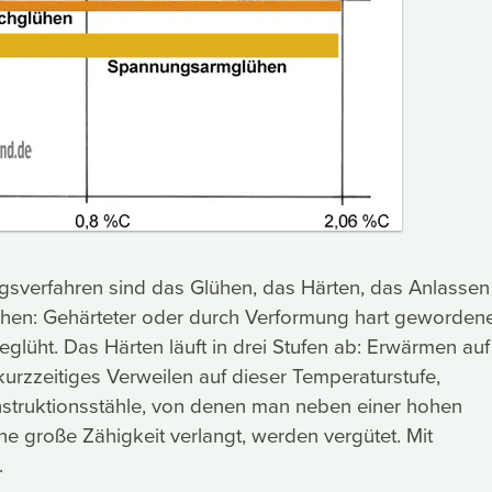
verfahren sind das Glühen, das Härten, das Anlassen
ühen: Gehärteter oder durch Verformung hart geworden
eglüht. Das Härten läuft in drei Stufen ab: Erwärmen auf
kurzzeitiges Verweilen auf dieser Temperaturstufe,
struktionsstähle, von denen man neben einer hohen
ine große Zähigkeit verlangt, werden vergütet. Mit
.