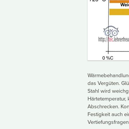
Wärmebehandlungs
das Vergüten. Gl
Stahl wird weichg
Härtetemperatur, 
Abschrecken. Kon
Festigkeit auch e
Vertiefungsfragen