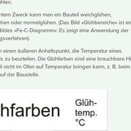
hlen.
tem Zweck kann man ein Bauteil weichglühen,
en oder normalglühen. (Das Bild »Glühbereiche« ist ei
Bildes »Fe-C-Diagramm«: Es zeigt eine Anwendung der
sverfahren).
 einen äußeren Anhaltspunkt, die Temperatur eines
s zu beurteilen. Die Glühfarben sind eine brauchbare Hil
 nicht im Ofen auf Temperatur bringen kann, z. B. beim
f der Baustelle.