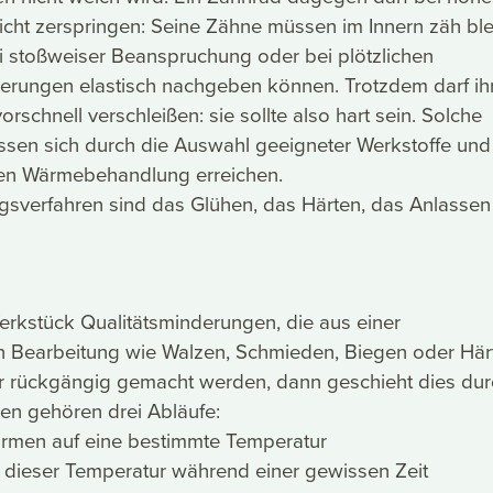
cht zerspringen: Seine Zähne müssen im Innern zäh ble
i stoßweiser Beanspruchung oder bei plötzlichen
rungen elastisch nachgeben können. Trotzdem darf ih
orschnell verschleißen: sie sollte also hart sein. Solche
ssen sich durch die Auswahl geeigneter Werkstoffe und
lten Wärmebehandlung erreichen.
verfahren sind das Glühen, das Härten, das Anlassen
erkstück Qualitätsminderungen, die aus einer
Bearbeitung wie Walzen, Schmieden, Biegen oder Här
er rückgängig gemacht werden, dann geschieht dies du
en gehören drei Abläufe:
rmen auf eine bestimmte Temperatur
n dieser Temperatur während einer gewissen Zeit