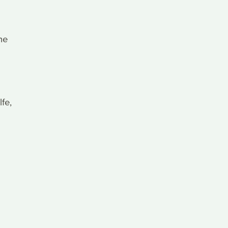
ne
fe,