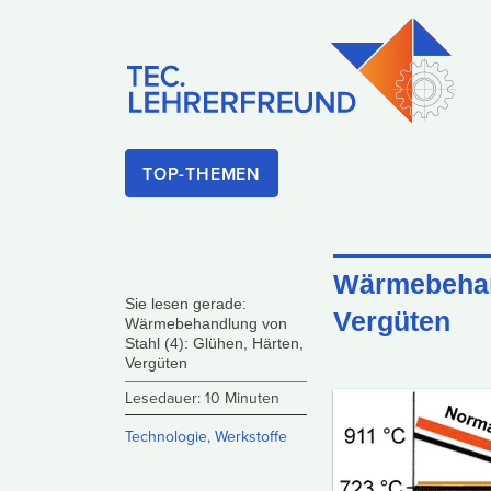
TOP-THEMEN
Wärmebehand
Sie lesen gerade:
Vergüten
Wärmebehandlung von
Stahl (4): Glühen, Härten,
Vergüten
Lesedauer: 10 Minuten
Technologie
,
Werkstoffe