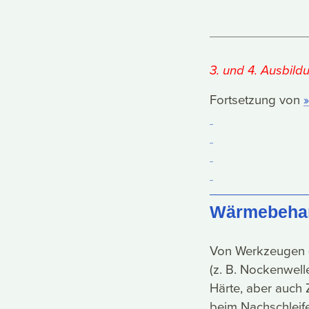
3. und 4. Ausbild
Fortsetzung von
Wärmebehan
Von Werkzeugen (z
(z. B. Nockenwell
Härte, aber auch 
beim Nachschleife