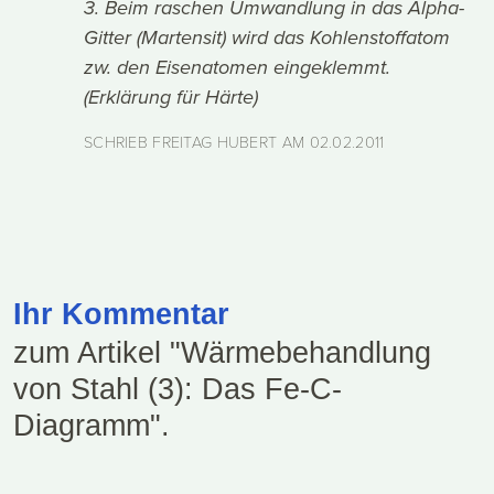
3. Beim raschen Umwandlung in das Alpha-
Gitter (Martensit) wird das Kohlenstoffatom
zw. den Eisenatomen eingeklemmt.
(Erklärung für Härte)
SCHRIEB FREITAG HUBERT AM
02.02.2011
Ihr Kommentar
zum Artikel "Wärmebehandlung
von Stahl (3): Das Fe-C-
Diagramm".