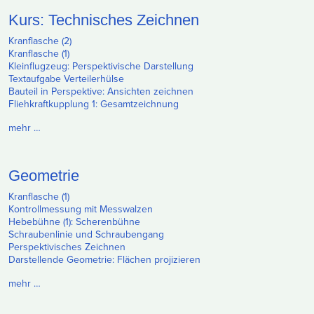
Kurs: Technisches Zeichnen
Kranflasche (2)
Kranflasche (1)
Kleinflugzeug: Perspektivische Darstellung
Textaufgabe Verteilerhülse
Bauteil in Perspektive: Ansichten zeichnen
Fliehkraftkupplung 1: Gesamtzeichnung
mehr …
Geometrie
Kranflasche (1)
Kontrollmessung mit Messwalzen
Hebebühne (1): Scherenbühne
Schraubenlinie und Schraubengang
Perspektivisches Zeichnen
Darstellende Geometrie: Flächen projizieren
mehr …