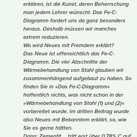
erklären, ist die Kunst, deren Beherrschung
man jedem Lehrer wünscht. Das Fe-C-
Diagramm fordert uns da ganz besonders
heraus. Deshalb müssen wir manches
extrem reduzieren.
Wo wird Neues mit Fremdem erklärt?
Das Neue ist offensichtlich das Fe-C-
Diagramm. Die vier Abschnitte der
Wärmebehandlung von Stahl glauben wir
zusammenhängend aufgebaut zu haben. So
finden Sie in »Das Fe-C-Diagramm«
hoffentlich nichts, was nicht schon in der
»Wärmebehandlung von Stahl (1) und (2)«
vorbereitet wurde. Im dritten Beitrag wurde
also Neues mit Bekanntem erklärt, so, wie
Sie es gerne hätten.
Dann: Zementit ... tritt erst über 0,78% C auf.