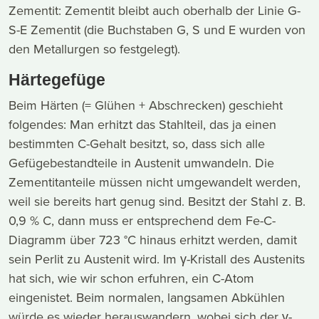
Zementit: Zementit bleibt auch oberhalb der Linie G-
S-E Zementit (die Buchstaben G, S und E wurden von
den Metallurgen so festgelegt).
Härtegefüge
Beim Härten (= Glühen + Abschrecken) geschieht
folgendes: Man erhitzt das Stahlteil, das ja einen
bestimmten C-Gehalt besitzt, so, dass sich alle
Gefügebestandteile in Austenit umwandeln. Die
Zementitanteile müssen nicht umgewandelt werden,
weil sie bereits hart genug sind. Besitzt der Stahl z. B.
0,9 % C, dann muss er entsprechend dem Fe-C-
Diagramm über 723 °C hinaus erhitzt werden, damit
sein Perlit zu Austenit wird. Im γ-Kristall des Austenits
hat sich, wie wir schon erfuhren, ein C-Atom
eingenistet. Beim normalen, langsamen Abkühlen
würde es wieder herauswandern, wobei sich der γ-