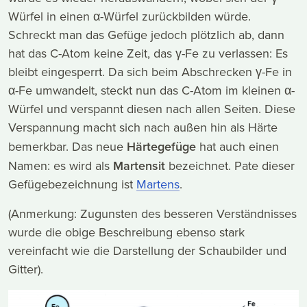
Würfel in einen α-Würfel zurückbilden würde.
Schreckt man das Gefüge jedoch plötzlich ab, dann
hat das C-Atom keine Zeit, das γ-Fe zu verlassen: Es
bleibt eingesperrt. Da sich beim Abschrecken γ-Fe in
α-Fe umwandelt, steckt nun das C-Atom im kleinen α-
Würfel und verspannt diesen nach allen Seiten. Diese
Verspannung macht sich nach außen hin als Härte
bemerkbar. Das neue
Härtegefüge
hat auch einen
Namen: es wird als
Martensit
bezeichnet. Pate dieser
Gefügebezeichnung ist
Martens
.
(Anmerkung: Zugunsten des besseren Verständnisses
wurde die obige Beschreibung ebenso stark
vereinfacht wie die Darstellung der Schaubilder und
Gitter).