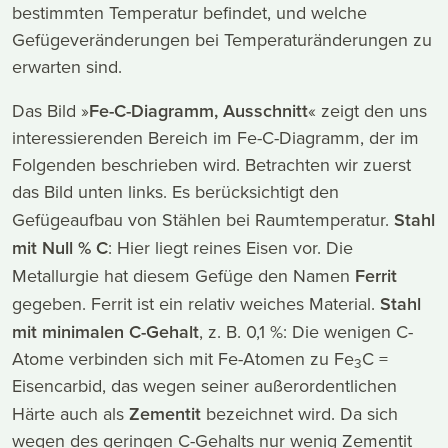
bestimmten Temperatur befindet, und welche
Gefügeveränderungen bei Temperaturänderungen zu
erwarten sind.
Das Bild »
Fe-C-Diagramm, Ausschnitt
« zeigt den uns
interessierenden Bereich im Fe-C-Diagramm, der im
Folgenden beschrieben wird. Betrachten wir zuerst
das Bild unten links. Es berücksichtigt den
Gefügeaufbau von Stählen bei Raumtemperatur.
Stahl
mit Null % C
: Hier liegt reines Eisen vor. Die
Metallurgie hat diesem Gefüge den Namen
Ferrit
gegeben. Ferrit ist ein relativ weiches Material.
Stahl
mit minimalen C-Gehalt
, z. B. 0,1 %: Die wenigen C-
Atome verbinden sich mit Fe-Atomen zu Fe
C =
3
Eisencarbid, das wegen seiner außerordentlichen
Härte auch als
Zementit
bezeichnet wird. Da sich
wegen des geringen C-Gehalts nur wenig Zementit