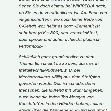
Sehen Sie doch einmal bei WIKIPEDIA nach,
ob Sie es da verständlicher ist. Am Ende von
»Eigenschaften«, wo noch keine Rede vom
C-Gehalt war, heißt es dort: »Zementit ist
sehr hart (HV = 800) und verschleißfest,
aber spröde und daher schlecht plastisch
verformbar.«
Schließlich ganz grundsätzlich zu dem
Thema. Es scheint so zu sein, dass es in
Metalltechnik-Klassen, z. B. bei
Mechatronikern, völlig aus dem Stoffplan
geworfen wurde. Das ist schade, denn
Menschen, die laufend mit Stahl umgehen,
auch wenn sie jeden Tag Mengen von
Kunststoffen in den Händen haben, sollten
etwas über die Wärmebehandlung von Stahl