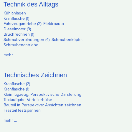
Technik des Alltags
Kühlanlagen
Kranflasche (1)
Fahrzeugantriebe (2): Elektroauto
Dieselmotor (3)
Bruchrechnen (1)
Schraubverbindungen (4): Schraubenköpfe,
Schraubenantriebe
mehr …
Technisches Zeichnen
Kranflasche (2)
Kranflasche (1)
Kleinflugzeug: Perspektivische Darstellung
Textaufgabe Verteilerhülse
Bauteil in Perspektive: Ansichten zeichnen
Frästeil festspannen
mehr …