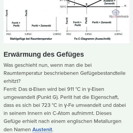
Erwärmung des Gefüges
Was geschieht nun, wenn man die bei
Raumtemperatur beschriebenen Gefügebestandteile
erhitzt?
Ferrit: Das α-Eisen wird bei 911 °C in γ-Eisen
umgewandelt (Punkt G). Perlit hat die Eigenschaft,
dass es sich bei 723 °C in γ-Fe umwandelt und dabei
in seinem Innern ein C-Atom aufnimmt. Dieses
Gefüge erhielt nach einem englischen Metallurgen
den Namen
Austenit
.