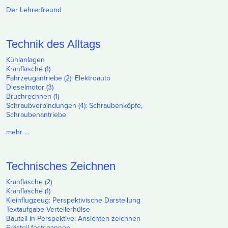
Der Lehrerfreund
Technik des Alltags
Kühlanlagen
Kranflasche (1)
Fahrzeugantriebe (2): Elektroauto
Dieselmotor (3)
Bruchrechnen (1)
Schraubverbindungen (4): Schraubenköpfe,
Schraubenantriebe
mehr …
Technisches Zeichnen
Kranflasche (2)
Kranflasche (1)
Kleinflugzeug: Perspektivische Darstellung
Textaufgabe Verteilerhülse
Bauteil in Perspektive: Ansichten zeichnen
Frästeil festspannen