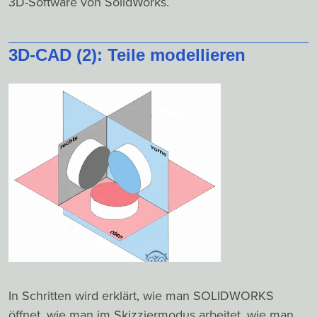
3D-Software von SolidWorks.
3D-CAD (2): Teile modellieren
In Schritten wird erklärt, wie man SOLIDWORKS
öffnet, wie man im Skizziermodus arbeitet, wie man