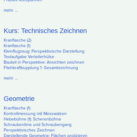
mehr …
Kurs: Technisches Zeichnen
Kranflasche (2)
Kranflasche (1)
Kleinflugzeug: Perspektivische Darstellung
Textaufgabe Verteilerhülse
Bauteil in Perspektive: Ansichten zeichnen
Fliehkraftkupplung 1: Gesamtzeichnung
mehr …
Geometrie
Kranflasche (1)
Kontrollmessung mit Messwalzen
Hebebühne (1): Scherenbühne
Schraubenlinie und Schraubengang
Perspektivisches Zeichnen
Darstellende Geometrie: Flächen projizieren