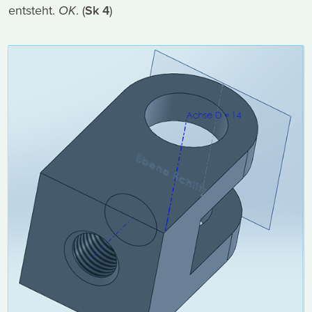
entsteht.
OK
. (
Sk 4
)