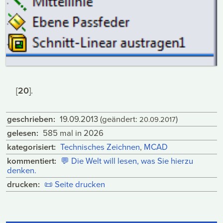
[
20
].
geschrieben:
19.09.2013
(geändert:
)
20.09.2017
gelesen:
585 mal in 2026
kategorisiert:
Technisches Zeichnen
,
MCAD
kommentiert:
💬
Die Welt will lesen, was Sie hierzu
denken.
drucken:
📜
Seite drucken