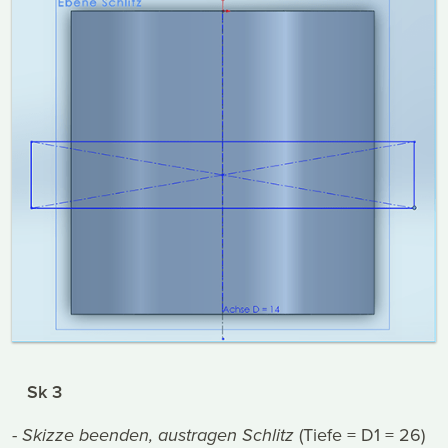
Sk 3
-
Skizze beenden, austragen Schlitz
(Tiefe = D1 = 26)