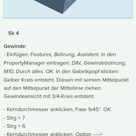
Sk 4
Gewinde
:
- Einfügen:
Features, Bohrung, Assistent.
In den
PropertyManager eintragen:
DIN, Gewindebohrung,
M10, Durch alles. OK.
In den Gabelkpopf klicken:
Gelber Kreis entsteht. Diesen mit seinem Mittelpunkt
auf den Mittelpunkt der Mittellinie ziehen.
Gewindeansicht mit 3/4-Kreis entsteht.
- Kerndurchmesser anklicken, Fase 1x45°.
OK
.
- Strg + 7
- Strg + 6
- Kerndurchmesser anklicken,
Option ––>