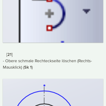
[
21
]
- Obere schmale Rechteckseite löschen (Rechts-
Mausklick) (
Sk 1
)