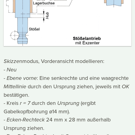
Skizze
nmodus, Vorderansicht modellieren:
-
Neu
-
Ebene vorne
: Eine senkrechte und eine waagrechte
Mittellinie
durch den Ursprung ziehen, jeweils mit
OK
bestätigen.
- Kreis
r = 7
durch den
Ursprung
(ergibt
Gabelkopfbohrung ø14 mm).
-
Ecken-Rechteck
24 mm x 28 mm außerhalb
Ursprung ziehen.