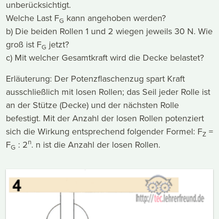
unberücksichtigt.
Welche Last F
kann angehoben werden?
G
b) Die beiden Rollen 1 und 2 wiegen jeweils 30 N. Wie
groß ist F
jetzt?
G
c) Mit welcher Gesamtkraft wird die Decke belastet?
Erläuterung: Der Potenzflaschenzug spart Kraft
ausschließlich mit losen Rollen; das Seil jeder Rolle ist
an der Stütze (Decke) und der nächsten Rolle
befestigt. Mit der Anzahl der losen Rollen potenziert
sich die Wirkung entsprechend folgender Formel: F
=
Z
n
F
: 2
. n ist die Anzahl der losen Rollen.
G