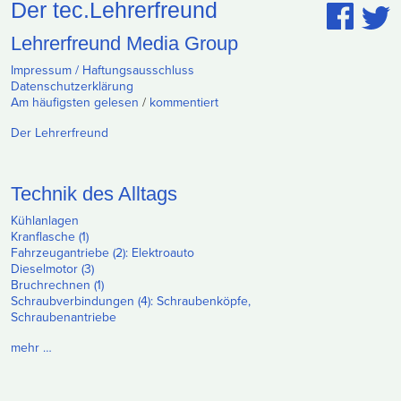
Der tec.Lehrerfreund
Lehrerfreund Media Group
Impressum / Haftungsausschluss
Datenschutzerklärung
Am häufigsten gelesen
/
kommentiert
Der Lehrerfreund
Technik des Alltags
Kühlanlagen
Kranflasche (1)
Fahrzeugantriebe (2): Elektroauto
Dieselmotor (3)
Bruchrechnen (1)
Schraubverbindungen (4): Schraubenköpfe,
Schraubenantriebe
mehr …