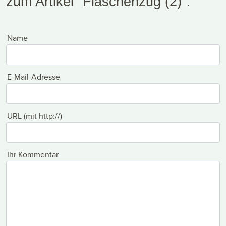
zum Artikel "Flaschenzug (2)".
Name
E-Mail-Adresse
URL (mit http://)
Ihr Kommentar