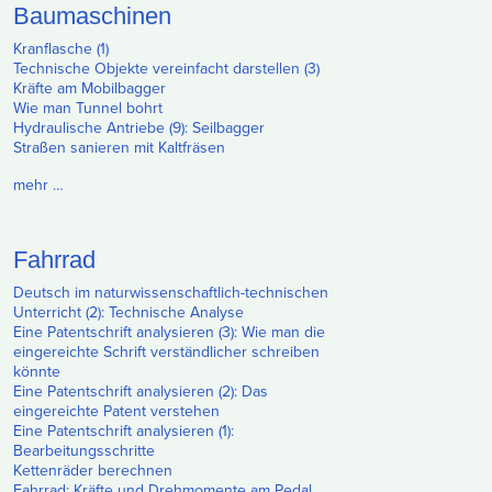
Baumaschinen
Kranflasche (1)
Technische Objekte vereinfacht darstellen (3)
Kräfte am Mobilbagger
Wie man Tunnel bohrt
Hydraulische Antriebe (9): Seilbagger
Straßen sanieren mit Kaltfräsen
mehr …
Fahrrad
Deutsch im naturwissenschaftlich-technischen
Unterricht (2): Technische Analyse
Eine Patentschrift analysieren (3): Wie man die
eingereichte Schrift verständlicher schreiben
könnte
Eine Patentschrift analysieren (2): Das
eingereichte Patent verstehen
Eine Patentschrift analysieren (1):
Bearbeitungsschritte
Kettenräder berechnen
Fahrrad: Kräfte und Drehmomente am Pedal