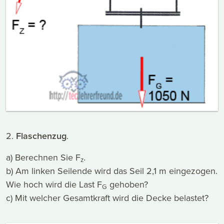
2.
Flaschenzug
.
a) Berechnen Sie F
.
z
b) Am linken Seilende wird das Seil 2,1 m eingezogen.
Wie hoch wird die Last F
gehoben?
G
c) Mit welcher Gesamtkraft wird die Decke belastet?