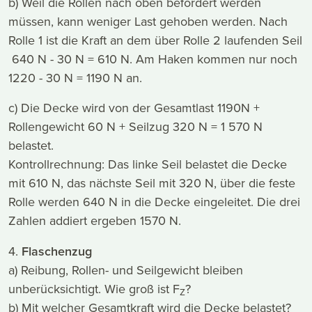
b) Weil die Rollen nach oben befördert werden
müssen, kann weniger Last gehoben werden. Nach
Rolle 1 ist die Kraft an dem über Rolle 2 laufenden Seil
640 N - 30 N = 610 N. Am Haken kommen nur noch
1220 - 30 N = 1190 N an.
c) Die Decke wird von der Gesamtlast 1190N +
Rollengewicht 60 N + Seilzug 320 N = 1 570 N
belastet.
Kontrollrechnung: Das linke Seil belastet die Decke
mit 610 N, das nächste Seil mit 320 N, über die feste
Rolle werden 640 N in die Decke eingeleitet. Die drei
Zahlen addiert ergeben 1570 N.
4.
Flaschenzug
a) Reibung, Rollen- und Seilgewicht bleiben
unberücksichtigt. Wie groß ist F
?
Z
b) Mit welcher Gesamtkraft wird die Decke belastet?