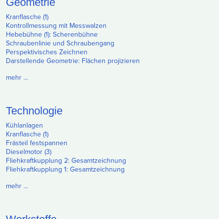
Geometrie
Kranflasche (1)
Kontrollmessung mit Messwalzen
Hebebühne (1): Scherenbühne
Schraubenlinie und Schraubengang
Perspektivisches Zeichnen
Darstellende Geometrie: Flächen projizieren
mehr …
Technologie
Kühlanlagen
Kranflasche (1)
Frästeil festspannen
Dieselmotor (3)
Fliehkraftkupplung 2: Gesamtzeichnung
Fliehkraftkupplung 1: Gesamtzeichnung
mehr …