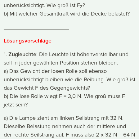
unberücksichtigt. Wie groß ist F
?
Z
b) Mit welcher Gesamtkraft wird die Decke belastet?
_____________________
Lösungsvorschläge
1.
Zugleuchte
: Die Leuchte ist höhenverstellbar und
soll in jeder gewählten Position stehen bleiben.
a) Das Gewicht der losen Rolle soll ebenso
unberücksichtigt bleiben wie die Reibung. Wie groß ist
das Gewicht F des Gegengewichts?
b) Die lose Rolle wiegt F = 3,0 N. Wie groß muss F
jetzt sein?
a) Die Lampe zieht am linken Seilstrang mit 32 N.
Dieselbe Belastung nehmen auch der mittlere und
der rechte Seilstrang auf. F muss also 2 x 32 N = 64 N