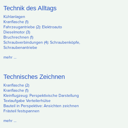
Technik des Alltags
Kühlanlagen
Kranflasche (1)
Fahrzeugantriebe (2): Elektroauto
Dieselmotor (3)
Bruchrechnen (1)
Schraubverbindungen (4): Schraubenköpfe,
Schraubenantriebe
mehr …
Technisches Zeichnen
Kranflasche (2)
Kranflasche (1)
Kleinflugzeug: Perspektivische Darstellung
Textaufgabe Verteilerhülse
Bauteil in Perspektive: Ansichten zeichnen
Frästeil festspannen
mehr …