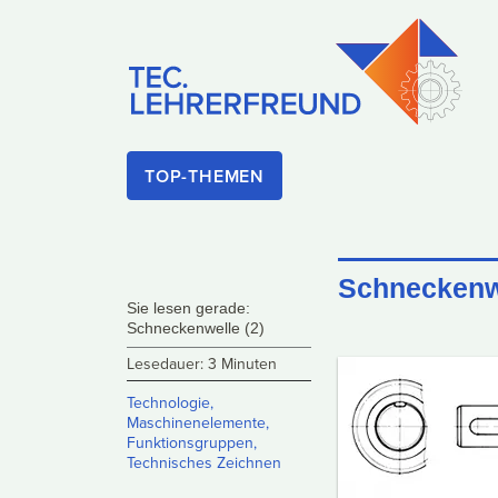
TOP-THEMEN
Schneckenwe
Sie lesen gerade:
Schneckenwelle (2)
Lesedauer: 3 Minuten
Technologie
,
Maschinenelemente,
Funktionsgruppen
,
Technisches Zeichnen