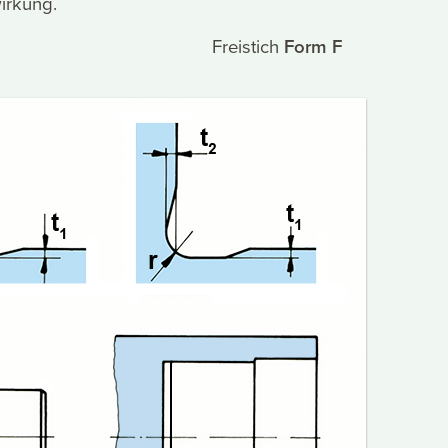
wirkung.
Freistich
Form F