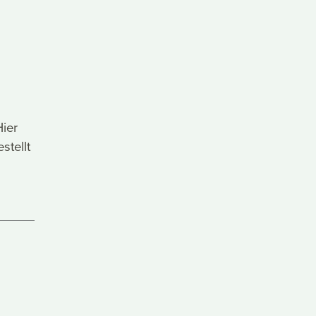
ier
stellt