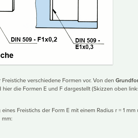
r Freistiche verschiedene Formen vor. Von den
Grundfo
 hier die Formen E und F dargestellt (Skizzen oben lin
g
eines Freistichs der Form E mit einem Radius r = 1 mm
,2 mm:
2