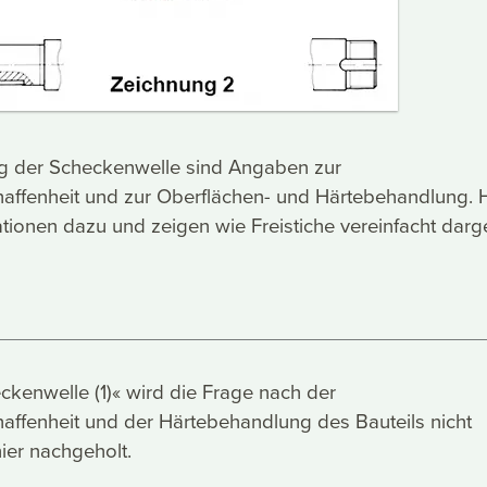
g der Scheckenwelle sind Angaben zur
affenheit und zur Oberflächen- und Härtebehandlung. H
tionen dazu und zeigen wie Freistiche vereinfacht darge
ckenwelle (1)« wird die Frage nach der
affenheit und der Härtebehandlung des Bauteils nicht
 hier nachgeholt.