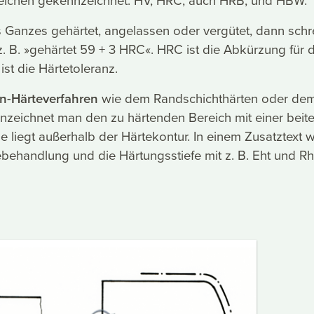
als Ganzes gehärtet, angelassen oder vergütet, dann schr
. B. »gehärtet 59 + 3 HRC«. HRC ist die Abkürzung für d
ist die Härtetoleranz.
n-Härteverfahren
wie dem Randschichthärten oder de
nzeichnet man den zu härtenden Bereich mit einer beit
sie liegt außerhalb der Härtekontur. In einem Zusatztext w
behandlung und die Härtungsstiefe mit z. B. Eht und Rh