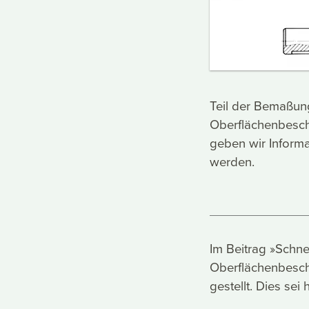
Teil der Bemaßun
Oberflächenbesch
geben wir Informa
werden.
Im Beitrag »Schne
Oberflächenbesch
gestellt. Dies sei