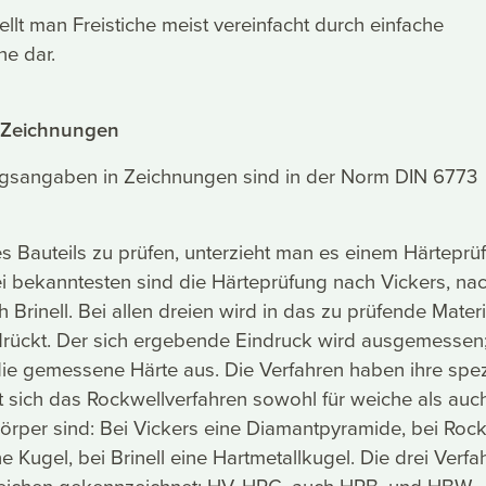
ellt man Freistiche meist vereinfacht durch einfache
he dar.
 Zeichnungen
sangaben in Zeichnungen sind in der Norm DIN 6773
s Bauteils zu prüfen, unterzieht man es einem Härteprü
ei bekanntesten sind die Härteprüfung nach Vickers, na
Brinell. Bei allen dreien wird in das zu prüfende Materi
drückt. Der sich ergebende Eindruck wird ausgemessen;
ie gemessene Härte aus. Die Verfahren haben ihre spez
et sich das Rockwellverfahren sowohl für weiche als auc
fkörper sind: Bei Vickers eine Diamantpyramide, bei Roc
e Kugel, bei Brinell eine Hartmetallkugel. Die drei Verfa
eichen gekennzeichnet: HV, HRC, auch HRB, und HBW.