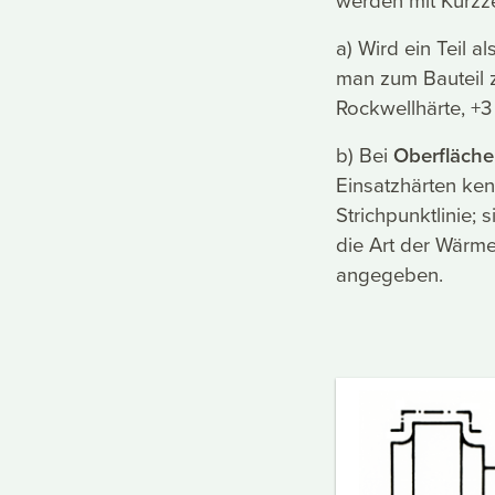
a) Wird ein Teil 
man zum Bauteil z
Rockwellhärte, +3 
b) Bei
Oberfläche
Einsatzhärten ken
Strichpunktlinie; 
die Art der Wärme
angegeben.