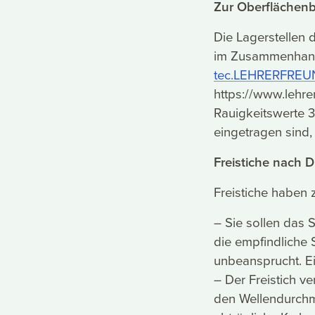
Zur Oberflächenb
Die Lagerstellen 
im Zusammenhang 
tec.LEHRERFREUN
https://www.lehre
Rauigkeitswerte 3
eingetragen sind,
Freistiche nach 
Freistiche haben
– Sie sollen das 
die empfindliche 
unbeansprucht. Ei
– Der Freistich ve
den Wellendurchme