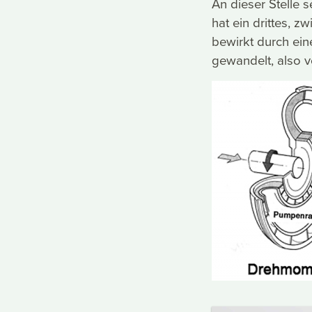
An dieser Stelle 
hat ein drittes, 
bewirkt durch e
gewandelt, also v