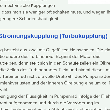
te mechanische Kupplungen
 dass man sie weniger oft schalten muss, und wegen ih
e geringere Schadenshäufigkeit.
 Strömungskupplung (Turbokupplung)
 besteht aus zwei mit Öl gefüllten Halbschalen. Die ein
ie andere das Turbinenrad. Beginnt der Motor das
reiben, dann stellt sich in den Schaufelzellen ein Ölkre
in die Zellen des Turbinenrades T ein und nimmt dieses mi
s Turbinenrad nicht die volle Drehzahl des Pumpenrades
lenkverlusten und der inneren Ölreibung eine um ca. 
ahl.
unigung der Flüssigkeit im Pumpenrad infolge der Flieh
ment aufgenommen und durch die Verzögerung im
rd ein Drehmoment an die Abtriebswelle abgegeben. Da