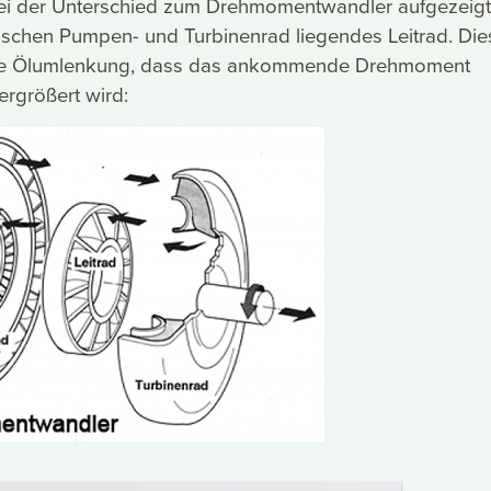
sei der Unterschied zum Drehmomentwandler aufgezeigt
zwischen Pumpen- und Turbinenrad liegendes Leitrad. Di
ine Ölumlenkung, dass das ankommende Drehmoment
ergrößert wird: