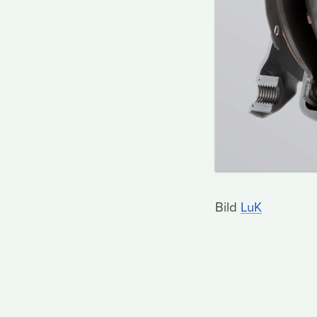
Bild
LuK