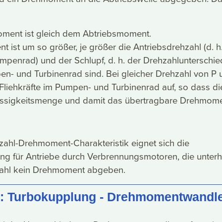
ment ist gleich dem Abtriebsmoment.
ist um so größer, je größer die Antriebsdrehzahl (d. h.
umpenrad) und der Schlupf, d. h. der Drehzahlunterschie
n- und Turbinenrad sind. Bei gleicher Drehzahl von P 
Fliehkräfte im Pumpen- und Turbinenrad auf, so dass di
üssigkeitsmenge und damit das übertragbare Drehmome
zahl-Drehmoment-Charakteristik eignet sich die
g für Antriebe durch Verbrennungsmotoren, die unterh
zahl kein Drehmoment abgeben.
d: Turbokupplung - Drehmomentwandl