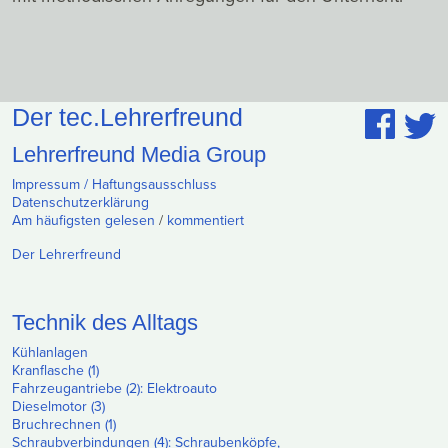
Der tec.Lehrerfreund
Lehrerfreund Media Group
Impressum / Haftungsausschluss
Datenschutzerklärung
Am häufigsten gelesen
/
kommentiert
Der Lehrerfreund
Technik des Alltags
Kühlanlagen
Kranflasche (1)
Fahrzeugantriebe (2): Elektroauto
Dieselmotor (3)
Bruchrechnen (1)
Schraubverbindungen (4): Schraubenköpfe,