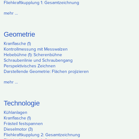
Fliehkraftkupplung 1: Gesamtzeichnung
mehr …
Geometrie
Kranflasche (1)
Kontrollmessung mit Messwalzen
Hebebühne (1): Scherenbühne
Schraubenlinie und Schraubengang
Perspektivisches Zeichnen
Darstellende Geometrie: Flächen projizieren
mehr …
Technologie
Kühlanlagen
Kranflasche (1)
Frästeil festspannen
Dieselmotor (3)
Fliehkraftkupplung 2: Gesamtzeichnung