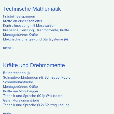
Technische Mathematik
Frästeil festspannen
Kräfte an einer Stehleiter
Kontrollmessung mit Messwalzen
Kreissäge: Leistung, Drehmomente, Kräfte
Montagebühne: Kräfte
Elektrische Energie- und Startsysteme (4)
mehr …
Kräfte und Drehmomente
Bruchrechnen (1)
Schraubverbindungen (4): Schraubenköpfe,
Schraubenantriebe
Montagebühne: Kräfte
Kräfte am Mobilbagger
Technik und Sprache (10.1): Was ist ein
Gelenktorsionsantrieb?
Technik und Sprache (9.2): Vortrag Lösung
mehr …