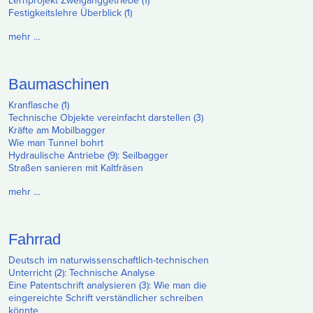
Lernprojekt Zweiganggetriebe (1)
Festigkeitslehre Überblick (1)
mehr …
Baumaschinen
Kranflasche (1)
Technische Objekte vereinfacht darstellen (3)
Kräfte am Mobilbagger
Wie man Tunnel bohrt
Hydraulische Antriebe (9): Seilbagger
Straßen sanieren mit Kaltfräsen
mehr …
Fahrrad
Deutsch im naturwissenschaftlich-technischen
Unterricht (2): Technische Analyse
Eine Patentschrift analysieren (3): Wie man die
eingereichte Schrift verständlicher schreiben
könnte