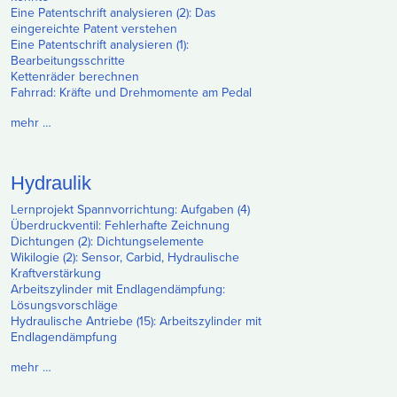
Eine Patentschrift analysieren (2): Das
eingereichte Patent verstehen
Eine Patentschrift analysieren (1):
Bearbeitungsschritte
Kettenräder berechnen
Fahrrad: Kräfte und Drehmomente am Pedal
mehr …
Hydraulik
Lernprojekt Spannvorrichtung: Aufgaben (4)
Überdruckventil: Fehlerhafte Zeichnung
Dichtungen (2): Dichtungselemente
Wikilogie (2): Sensor, Carbid, Hydraulische
Kraftverstärkung
Arbeitszylinder mit Endlagendämpfung:
Lösungsvorschläge
Hydraulische Antriebe (15): Arbeitszylinder mit
Endlagendämpfung
mehr …