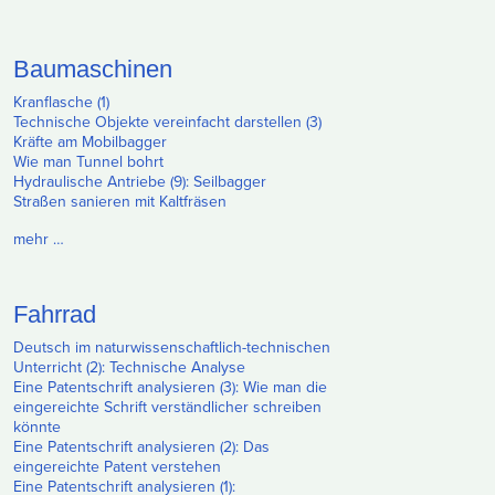
Baumaschinen
Kranflasche (1)
Technische Objekte vereinfacht darstellen (3)
Kräfte am Mobilbagger
Wie man Tunnel bohrt
Hydraulische Antriebe (9): Seilbagger
Straßen sanieren mit Kaltfräsen
mehr …
Fahrrad
Deutsch im naturwissenschaftlich-technischen
Unterricht (2): Technische Analyse
Eine Patentschrift analysieren (3): Wie man die
eingereichte Schrift verständlicher schreiben
könnte
Eine Patentschrift analysieren (2): Das
eingereichte Patent verstehen
Eine Patentschrift analysieren (1):