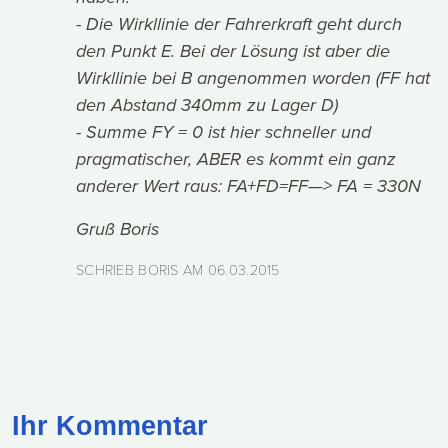
- Die Wirkllinie der Fahrerkraft geht durch
den Punkt E. Bei der Lösung ist aber die
Wirkllinie bei B angenommen worden (FF hat
den Abstand 340mm zu Lager D)
- Summe FY = 0 ist hier schneller und
pragmatischer, ABER es kommt ein ganz
anderer Wert raus: FA+FD=FF—> FA = 330N
Gruß Boris
SCHRIEB BORIS AM
06.03.2015
Ihr Kommentar