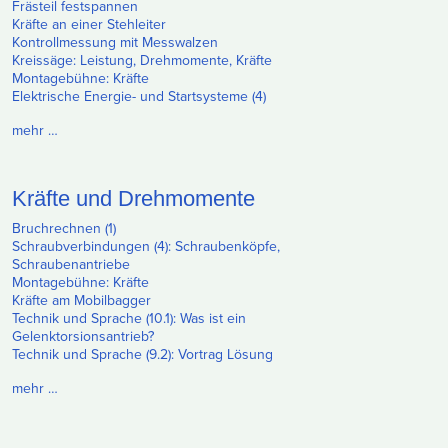
Frästeil festspannen
Kräfte an einer Stehleiter
Kontrollmessung mit Messwalzen
Kreissäge: Leistung, Drehmomente, Kräfte
Montagebühne: Kräfte
Elektrische Energie- und Startsysteme (4)
mehr …
Kräfte und Drehmomente
Bruchrechnen (1)
Schraubverbindungen (4): Schraubenköpfe,
Schraubenantriebe
Montagebühne: Kräfte
Kräfte am Mobilbagger
Technik und Sprache (10.1): Was ist ein
Gelenktorsionsantrieb?
Technik und Sprache (9.2): Vortrag Lösung
mehr …