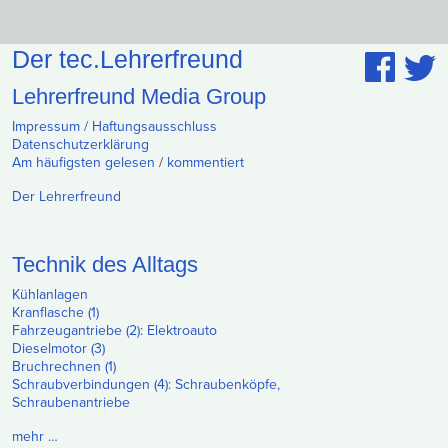
Der tec.Lehrerfreund
Lehrerfreund Media Group
Impressum / Haftungsausschluss
Datenschutzerklärung
Am häufigsten gelesen
/
kommentiert
Der Lehrerfreund
Technik des Alltags
Kühlanlagen
Kranflasche (1)
Fahrzeugantriebe (2): Elektroauto
Dieselmotor (3)
Bruchrechnen (1)
Schraubverbindungen (4): Schraubenköpfe,
Schraubenantriebe
mehr …