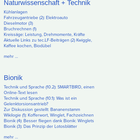
Naturwissenschaft + Technik
Kühlanlagen
Fahrzeugantriebe (2): Elektroauto
Dieselmotor (3)
Bruchrechnen (1)
Kreissäge: Leistung, Drehmomente, Kräfte
Aktuelle Links zu tec.LF-Beiträgen (2) Kwiggle,
Kaffee kochen, Biodübel
mehr …
Bionik
Technik und Sprache (10.2): SMARTBIRD, einen
Online-Text lesen
Technik und Sprache (10.1): Was ist ein
Gelenktorsionsantrieb?
Zur Diskussion gestellt: Bananenstamm
Wikilogie (1): Kofferwort, Winglet, Fachzeichnen
Bionik (4): Besser fliegen dank Bionik: Winglets
Bionik (3): Das Prinzip der Lotosblätter
mehr …