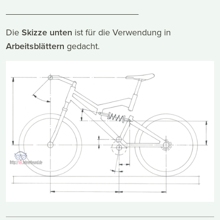
___________________________
Die
Skizze unten
ist für die Verwendung in
Arbeitsblättern
gedacht.