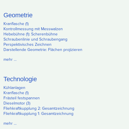
Geometrie
Kranflasche (1)
Kontrollmessung mit Messwalzen
Hebebühne (1): Scherenbühne
Schraubenlinie und Schraubengang
Perspektivisches Zeichnen
Darstellende Geometrie: Flächen projizieren
mehr …
Technologie
Kühlanlagen
Kranflasche (1)
Frästeil festspannen
Dieselmotor (3)
Fliehkraftkupplung 2: Gesamtzeichnung
Fliehkraftkupplung 1: Gesamtzeichnung
mehr …