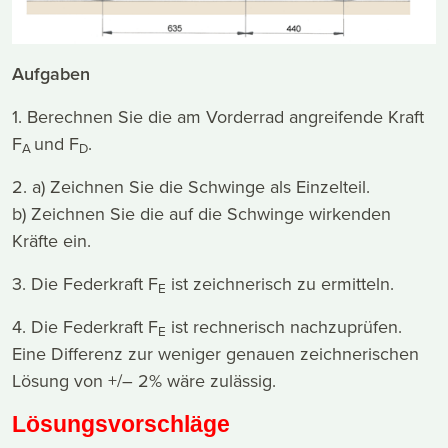
Aufgaben
1. Berechnen Sie die am Vorderrad angreifende Kraft
F
und F
.
A
D
2. a) Zeichnen Sie die Schwinge als Einzelteil.
b) Zeichnen Sie die auf die Schwinge wirkenden
Kräfte ein.
3. Die Federkraft F
ist zeichnerisch zu ermitteln.
E
4. Die Federkraft F
ist rechnerisch nachzuprüfen.
E
Eine Differenz zur weniger genauen zeichnerischen
Lösung von +/– 2% wäre zulässig.
Lösungsvorschläge