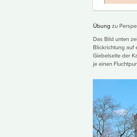
Übung
zu Perspek
Das Bild unten zei
Blickrichtung auf
Giebelseite der Ka
je einen Fluchtpu