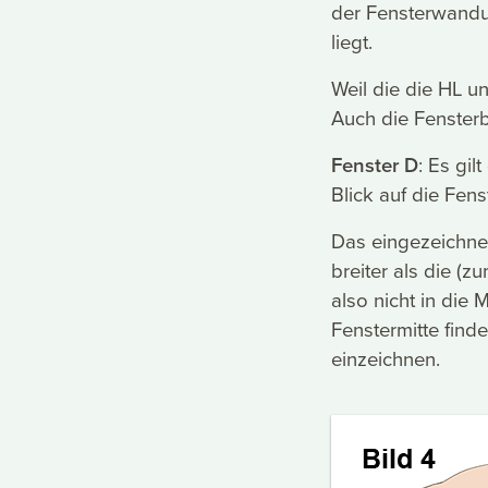
der Fensterwandun
liegt.
Weil die die HL u
Auch die Fensterba
Fenster D
: Es gi
Blick auf die Fen
Das eingezeichnet
breiter als die (z
also nicht in die
Fenstermitte find
einzeichnen.