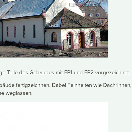
ige Teile des Gebäudes mit FP1 und FP2 vorgezeichnet.
bäude fertigzeichnen. Dabei Feinheiten wie Dachrinnen,
ine weglassen.