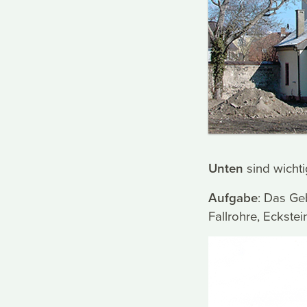
Unten
sind wicht
Aufgabe
: Das Ge
Fallrohre, Eckste