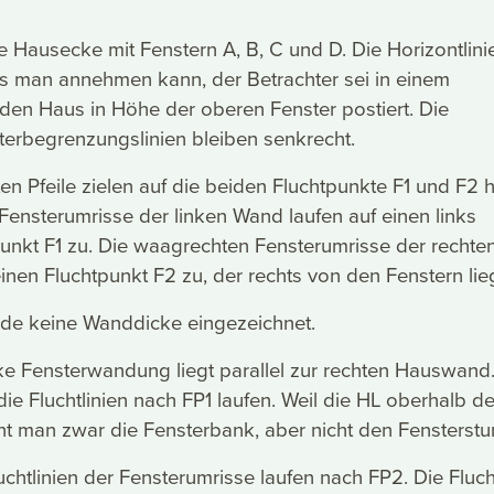
ne Hausecke mit Fenstern A, B, C und D. Die Horizontlini
ss man annehmen kann, der Betrachter sei in einem
den Haus in Höhe der oberen Fenster postiert. Die
terbegrenzungslinien bleiben senkrecht.
en Pfeile zielen auf die beiden Fluchtpunkte F1 und F2 h
ensterumrisse der linken Wand laufen auf einen links
unkt F1 zu. Die waagrechten Fensterumrisse der rechte
inen Fluchtpunkt F2 zu, der rechts von den Fenstern lie
rde keine Wanddicke eingezeichnet.
inke Fensterwandung liegt parallel zur rechten Hauswand
e Fluchtlinien nach FP1 laufen. Weil die HL oberhalb d
ieht man zwar die Fensterbank, aber nicht den Fensterstu
uchtlinien der Fensterumrisse laufen nach FP2. Die Fluch