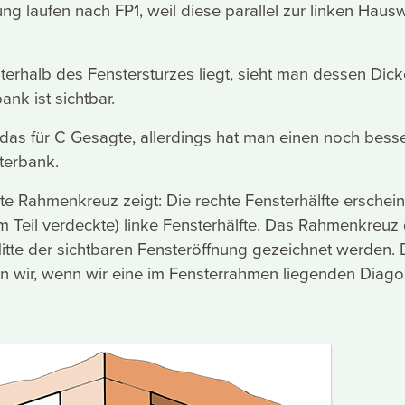
g laufen nach FP1, weil diese parallel zur linken Hau
nterhalb des Fenstersturzes liegt, sieht man dessen Dick
nk ist sichtbar.
lt das für C Gesagte, allerdings hat man einen noch bess
sterbank.
e Rahmenkreuz zeigt: Die rechte Fensterhälfte erschein
um Teil verdeckte) linke Fensterhälfte. Das Rahmenkreuz 
 Mitte der sichtbaren Fensteröffnung gezeichnet werden. 
en wir, wenn wir eine im Fensterrahmen liegenden Diago