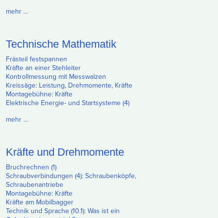
mehr …
Technische Mathematik
Frästeil festspannen
Kräfte an einer Stehleiter
Kontrollmessung mit Messwalzen
Kreissäge: Leistung, Drehmomente, Kräfte
Montagebühne: Kräfte
Elektrische Energie- und Startsysteme (4)
mehr …
Kräfte und Drehmomente
Bruchrechnen (1)
Schraubverbindungen (4): Schraubenköpfe,
Schraubenantriebe
Montagebühne: Kräfte
Kräfte am Mobilbagger
Technik und Sprache (10.1): Was ist ein