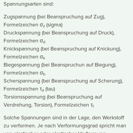
Spannungsarten sind:
Zugspannung (bei Beanspruchung auf Zug),
Formelzeichen σ
(sigma)
z
Druckspannung (bei Beanspruchung auf Druck),
Formelzeichen σ
d
Knickspannung (bei Beanspruchung auf Knickung),
Formelzeichen σ
k
Biegespannung (bei Beanspruchun auf Biegung),
Formelzeichen σ
b
Scherspannung (bei Beanspruchung auf Scherung),
Formelzeichen τ
(tau)
a
Torsionsspannung (bei Beanspruchung auf
Verdrehung, Torsion), Formelzeichen τ
t
Solche Spannungen sind in der Lage, den Werkstoff
zu verformen. Je nach Verformungsgrad spricht man