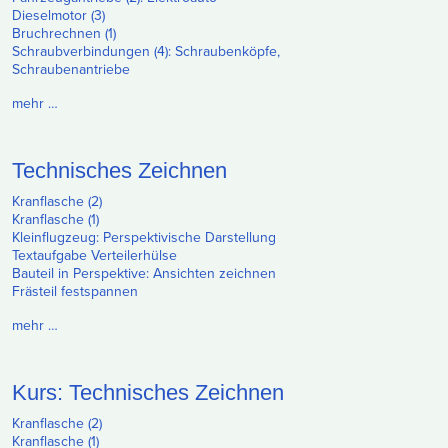
Dieselmotor (3)
Bruchrechnen (1)
Schraubverbindungen (4): Schraubenköpfe,
Schraubenantriebe
mehr …
Technisches Zeichnen
Kranflasche (2)
Kranflasche (1)
Kleinflugzeug: Perspektivische Darstellung
Textaufgabe Verteilerhülse
Bauteil in Perspektive: Ansichten zeichnen
Frästeil festspannen
mehr …
Kurs: Technisches Zeichnen
Kranflasche (2)
Kranflasche (1)