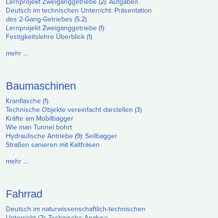
Lernprojekt Zweiganggetriebe (2): Aufgaben
Deutsch im technischen Unterricht: Präsentation
des 2-Gang-Getriebes (5.2)
Lernprojekt Zweiganggetriebe (1)
Festigkeitslehre Überblick (1)
mehr …
Baumaschinen
Kranflasche (1)
Technische Objekte vereinfacht darstellen (3)
Kräfte am Mobilbagger
Wie man Tunnel bohrt
Hydraulische Antriebe (9): Seilbagger
Straßen sanieren mit Kaltfräsen
mehr …
Fahrrad
Deutsch im naturwissenschaftlich-technischen
Unterricht (2): Technische Analyse