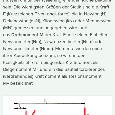
sein. Die wichtigsten Größen der Statik sind die
Kraft
F
(Kurzzeichen F von engl. force), die in Newton (N),
Dekanewton (daN), Kilonewton (kN) oder Meganewton
(MN) gemessen und angegeben wird, und
das
Drehmoment M
der Kraft F, mit seinen Einheiten
Newtonmeter (Nm), Newtonzentimeter (Ncm) oder
Newtonmillimeter (Nmm). Momente werden nach
ihrer Auswirkung benannt; so wird in der
Festigkeitslehre ein biegendes Kraftmoment als
Biegemoment M
und ein das Bauteil tordierendes
b
(verdrehendes) Kraftmoment als Torsionsmoment
M
bezeichnet.
T