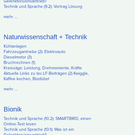
Gelenktorsionsantrieb?
Technik und Sprache (9.2): Vortrag Lösung
mehr …
Naturwissenschaft + Technik
Kühlanlagen
Fahrzeugantriebe (2): Elektroauto
Dieselmotor (3)
Bruchrechnen (1)
Kreissäge: Leistung, Drehmomente, Kräfte
Aktuelle Links zu tec.LF-Beiträgen (2) Kwiggle,
Kaffee kochen, Biodübel
mehr …
Bionik
Technik und Sprache (10.2): SMARTBIRD, einen
Online-Text lesen
Technik und Sprache (10.1): Was ist ein
Gelenktorsionsantrieb?