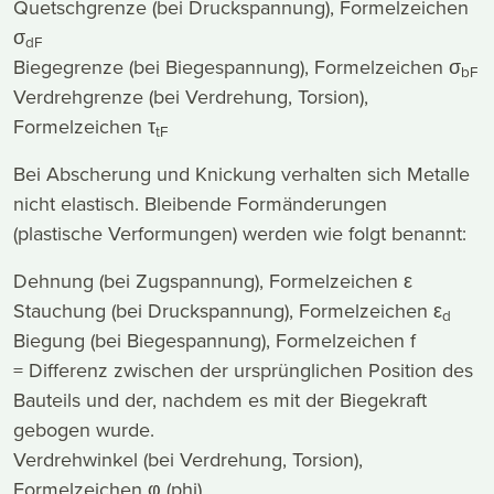
Quetschgrenze (bei Druckspannung), Formelzeichen
σ
dF
Biegegrenze (bei Biegespannung), Formelzeichen σ
bF
Verdrehgrenze (bei Verdrehung, Torsion),
Formelzeichen τ
tF
Bei Abscherung und Knickung verhalten sich Metalle
nicht elastisch. Bleibende Formänderungen
(plastische Verformungen) werden wie folgt benannt:
Dehnung (bei Zugspannung), Formelzeichen ε
Stauchung (bei Druckspannung), Formelzeichen ε
d
Biegung (bei Biegespannung), Formelzeichen f
= Differenz zwischen der ursprünglichen Position des
Bauteils und der, nachdem es mit der Biegekraft
gebogen wurde.
Verdrehwinkel (bei Verdrehung, Torsion),
Formelzeichen φ (phi)