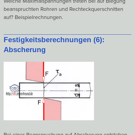
Welche Maximalspannungen treten bei auf Biegung
beanspruchten Rohren und Rechteckquerschnitten
auf? Beispielrechnungen.
Festigkeitsberechnungen (6):
Abscherung
Bei einer Beanspruchung auf Abscherung entstehen