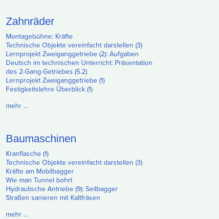
Zahnräder
Montagebühne: Kräfte
Technische Objekte vereinfacht darstellen (3)
Lernprojekt Zweiganggetriebe (2): Aufgaben
Deutsch im technischen Unterricht: Präsentation
des 2-Gang-Getriebes (5.2)
Lernprojekt Zweiganggetriebe (1)
Festigkeitslehre Überblick (1)
mehr …
Baumaschinen
Kranflasche (1)
Technische Objekte vereinfacht darstellen (3)
Kräfte am Mobilbagger
Wie man Tunnel bohrt
Hydraulische Antriebe (9): Seilbagger
Straßen sanieren mit Kaltfräsen
mehr …