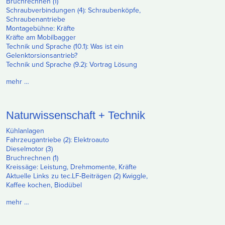
Bruchrechnen (1)
Schraubverbindungen (4): Schraubenköpfe,
Schraubenantriebe
Montagebühne: Kräfte
Kräfte am Mobilbagger
Technik und Sprache (10.1): Was ist ein
Gelenktorsionsantrieb?
Technik und Sprache (9.2): Vortrag Lösung
mehr …
Naturwissenschaft + Technik
Kühlanlagen
Fahrzeugantriebe (2): Elektroauto
Dieselmotor (3)
Bruchrechnen (1)
Kreissäge: Leistung, Drehmomente, Kräfte
Aktuelle Links zu tec.LF-Beiträgen (2) Kwiggle,
Kaffee kochen, Biodübel
mehr …