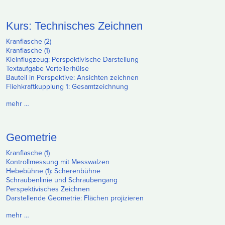
Kurs: Technisches Zeichnen
Kranflasche (2)
Kranflasche (1)
Kleinflugzeug: Perspektivische Darstellung
Textaufgabe Verteilerhülse
Bauteil in Perspektive: Ansichten zeichnen
Fliehkraftkupplung 1: Gesamtzeichnung
mehr …
Geometrie
Kranflasche (1)
Kontrollmessung mit Messwalzen
Hebebühne (1): Scherenbühne
Schraubenlinie und Schraubengang
Perspektivisches Zeichnen
Darstellende Geometrie: Flächen projizieren
mehr …