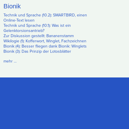
Bionik
Technik und Sprache (10.2): SMARTBIRD, einen
Online-Text lesen
Technik und Sprache (10.1): Was ist ein
Gelenktorsionsantrieb?
Zur Diskussion gestellt: Bananenstamm
Wikilogie (1): Kofferwort, Winglet, Fachzeichnen
Bionik (4): Besser fliegen dank Bionik: Winglets
Bionik (3): Das Prinzip der Lotosblätter
mehr …