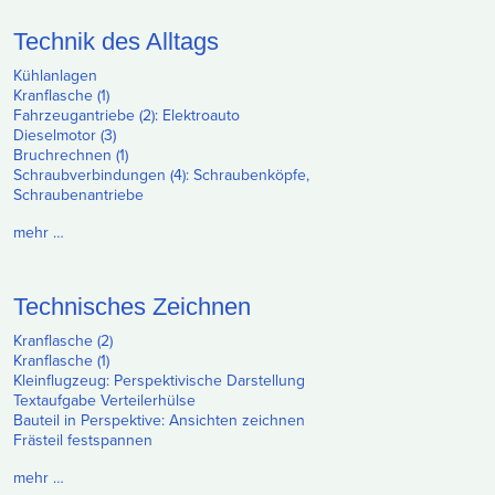
Technik des Alltags
Kühlanlagen
Kranflasche (1)
Fahrzeugantriebe (2): Elektroauto
Dieselmotor (3)
Bruchrechnen (1)
Schraubverbindungen (4): Schraubenköpfe,
Schraubenantriebe
mehr …
Technisches Zeichnen
Kranflasche (2)
Kranflasche (1)
Kleinflugzeug: Perspektivische Darstellung
Textaufgabe Verteilerhülse
Bauteil in Perspektive: Ansichten zeichnen
Frästeil festspannen
mehr …