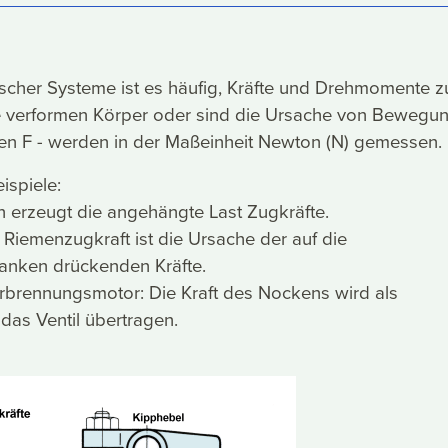
cher Systeme ist es häufig, Kräfte und Drehmomente z
te verformen Körper oder sind die Ursache von Bewegu
hen F - werden in der Maßeinheit Newton (N) gemessen.
ispiele:
en erzeugt die angehängte Last Zugkräfte.
e Riemenzugkraft ist die Ursache der auf die
anken drückenden Kräfte.
rbrennungsmotor: Die Kraft des Nockens wird als
 das Ventil übertragen.