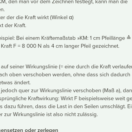
M, den man vor dem Zeichnen festlegt, kann man die
n.
er der die Kraft wirkt (Winkel α)
t der Kraft.
ispiel: Bei einem Kräftemaßstab »KM: 1 cm Pfeillänge 
 Kraft F = 8 000 N als 4 cm langer Pfeil gezeichnet.
f auf seiner Wirkungslinie (= eine durch die Kraft verlauf
 nach oben verschoben werden, ohne dass sich dadurch
etwas ändert.
il jedoch quer zur Wirkungslinie verschoben (Maß a), da
rsprüngliche Kraftwirkung: Wirkt F beispielsweise weit 
es dazu führen, dass die Last in den Seilen umschlägt. E
zur Wirkungslinie ist also nicht zulässig.
ensetzen oder
zerlegen