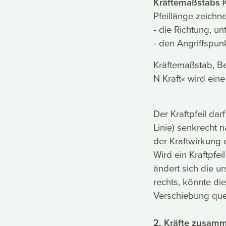
Kräftemaßstabs
K
Pfeillänge zeichne
- die Richtung, unt
- den Angriffspunk
Kräftemaßstab, Be
N Kraft« wird eine
Der Kraftpfeil dar
Linie) senkrecht
der Kraftwirkung 
Wird ein Kraftpfe
ändert sich die u
rechts, könnte di
Verschiebung quer 
2. Kräfte
zusamm