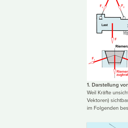
1. Darstellung vo
Weil Kräfte unsich
Vektoren) sichtbar
im Folgenden bes