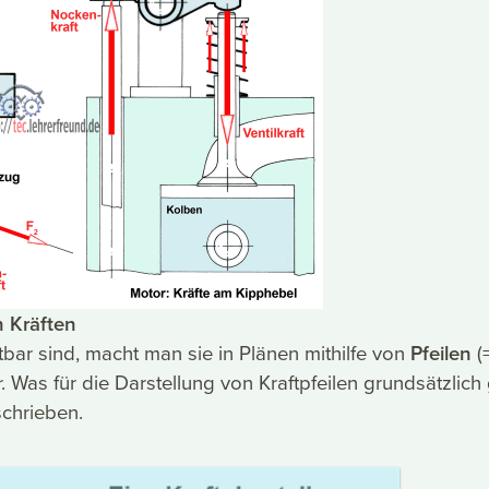
n Kräften
tbar sind, macht man sie in Plänen mithilfe von
Pfeilen
(
. Was für die Darstellung von Kraftpfeilen grundsätzlich gi
chrieben.