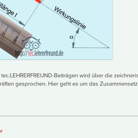
on tec.LEHRERFREUND-Beiträgen wird über die zeichneri
Kräften gesprochen. Hier geht es um das Zusammenset
r