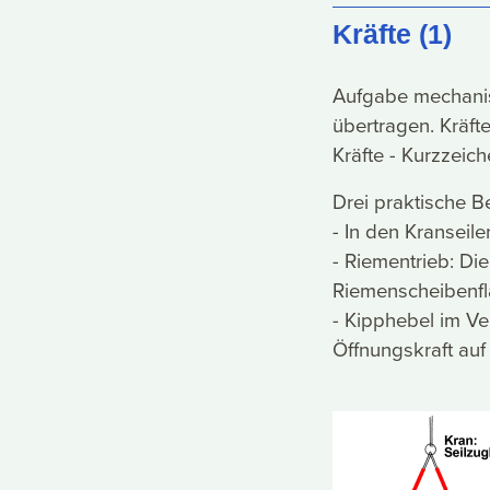
Kräfte (1)
Aufgabe mechanis
übertragen. Kräf
Kräfte - Kurzzeic
Drei praktische Be
- In den Kranseil
- Riementrieb: Di
Riemenscheibenfl
- Kipphebel im Ve
Öffnungskraft auf